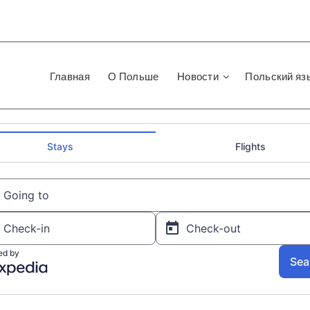
Главная
О Польше
Новости
Польский яз