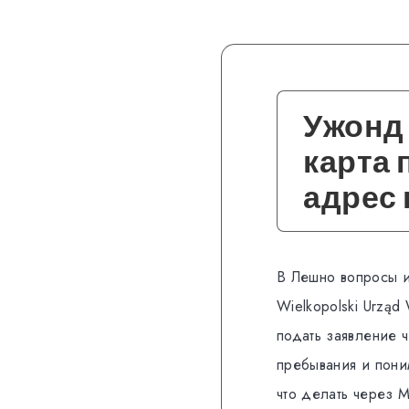
Ужонд 
карта 
адрес 
В Лешно вопросы и
Wielkopolski Urzą
подать заявление 
пребывания и поним
что делать через M