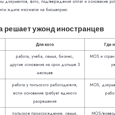
аны документов, фото, подтверждения оплат и основание po
или ждите wezwanie на биометрию.
а решает ужонд иностранцев
Для кого
Где 
работа, учеба, семья, бизнес,
MOS и стран
другие основания на срок дольше 3
у
месяцев
работа у польского работодателя,
MOS, докуме
если основание требует единого
рабо
разрешения
польское происхождение, семья,
MOS/воевод