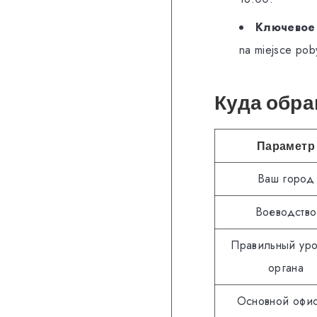
Ключевое
na miejsce pob
Куда обр
Параметр
Ваш город
Воеводство
Правильный уро
органа
Основной офис