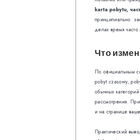
karta pobytu, ча
принципиально: за
делах время часто
Что измен
По официальным со
pobyt czasowy, pob
обычных категорий
рассмотрения. При
и на странице ваше
Практический выво