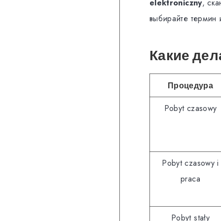
elektroniczny
, ск
выбирайте термин 
Какие дел
Процедура
Pobyt czasowy
Pobyt czasowy i
praca
Pobyt stały