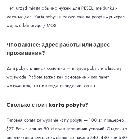
Нет, urząd miasta обычно нужен для PESEL, meldunku и
местных дел. Karta pobytu и zezwolenie na pobyt идут через
wojewódzki urząd / MOS.
Что важнее: адрес работы или адрес
проживания?
Для pobytu главный ориентир — miejsce pobytu и właściwy
wojewoda. Работа важна как основание и как пакет
документов, но не всегда определяет орган.
Сколько стоит karta pobytu?
Типовая opłata za wydanie karty pobytu — 100 zł, примерно
$27. Есть льготная 50 zł при выполнении условий. Отдельно
оплачивается само zezwolenie, например 340, 440 или 640