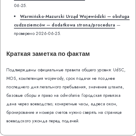
06-25.
Warmińsko-Mazurski Urząd Wojewódzki — obsługa
cudzoziemców — dodatkowa strona/procedura
—
проверено 2026-06-25.
Краткая заметка по фактам
Подтверждены официальные правила общего уровня: UdSC,
MOS, компетенция wojewody, срок подачи не позднее
последнего дня легального пребывания, значение штампа,
базовые сборы и право на odwołanie. Городская привязка
дана через воеводство; конкретные часы, адреса окон,
бронирование и номера счетов нужно сверять на странице
воеводского ужонда перед подачей.