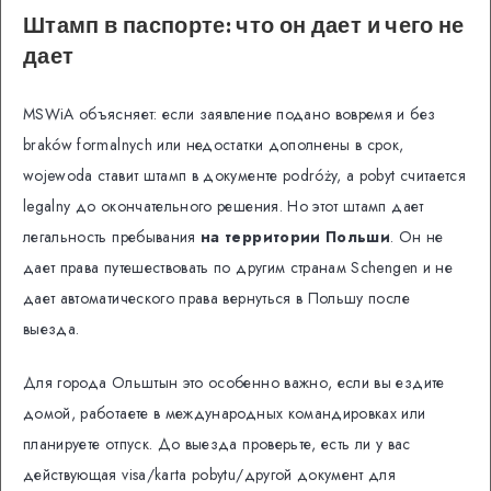
Штамп в паспорте: что он дает и чего не
дает
MSWiA объясняет: если заявление подано вовремя и без
braków formalnych или недостатки дополнены в срок,
wojewoda ставит штамп в документе podróży, а pobyt считается
legalny до окончательного решения. Но этот штамп дает
легальность пребывания
на территории Польши
. Он не
дает права путешествовать по другим странам Schengen и не
дает автоматического права вернуться в Польшу после
выезда.
Для города Ольштын это особенно важно, если вы ездите
домой, работаете в международных командировках или
планируете отпуск. До выезда проверьте, есть ли у вас
действующая visa/karta pobytu/другой документ для