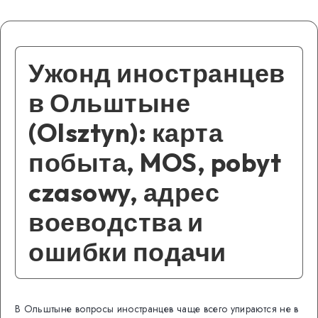
Ужонд иностранцев
в Ольштыне
(Olsztyn): карта
побыта, MOS, pobyt
czasowy, адрес
воеводства и
ошибки подачи
В Ольштыне вопросы иностранцев чаще всего упираются не в