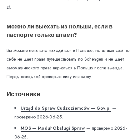
zł.
Можно ли выехать из Польши, если в
паспорте только штамп?
Вы можете легально находиться в Польше, но штамп сам по
себе не дает права путешествовать по Schengen и не дает
автоматического права вернуться в Польшу после выезда.
Перед поездкой проверьте визу или карту.
Источники
Urząd do Spraw Cudzoziemców — Gov.pl
—
проверено 2026-06-25.
MOS — Moduł Obsługi Spraw
— проверено 2026-
06-25.