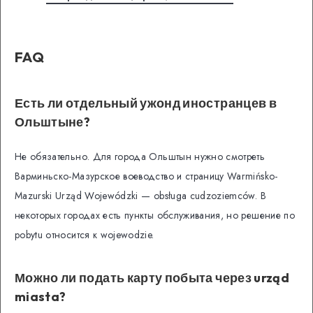
FAQ
Есть ли отдельный ужонд иностранцев в
Ольштыне?
Не обязательно. Для города Ольштын нужно смотреть
Варминьско-Мазурское воеводство и страницу Warmińsko-
Mazurski Urząd Wojewódzki — obsługa cudzoziemców. В
некоторых городах есть пункты обслуживания, но решение по
pobytu относится к wojewodzie.
Можно ли подать карту побыта через urząd
miasta?