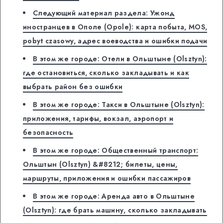
Следующий материал раздела: Ужонд
иностранцев в Ополе (Opole): карта побыта, MOS,
pobyt czasowy, адрес воеводства и ошибки подачи
В этом же городе: Отели в Ольштыне (Olsztyn):
где остановиться, сколько закладывать и как
выбрать район без ошибки
В этом же городе: Такси в Ольштыне (Olsztyn):
приложения, тарифы, вокзал, аэропорт и
безопасность
В этом же городе: Общественный транспорт:
Ольштын (Olsztyn) &#8212; билеты, цены,
маршруты, приложения и ошибки пассажиров
В этом же городе: Аренда авто в Ольштыне
(Olsztyn): где брать машину, сколько закладывать