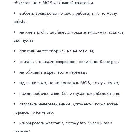
обязательного MOS для вашей категории;
выбрать воеводство по месту работы, а не по месту
pobytu;
не иметь profilu zaufanego, когда электронная подпись
уже нужна;
оплатить не тот сбор или на не тот счет;
считать, что штамп разрешает поездки по Schengen;
не обновить адрес после переезда;
ждать письмо, но не проверять MOS, почту и awizo;
подать рабочее дело без документов работодателя;
отправить непереведенные документы, когда нужен
перевод присяжного;
игнорировать wezwanie, потому что “дело и так в
системе”.