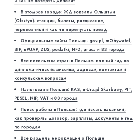
и как не потерять депозит
В этом же городе: ЖД вокзалы Ольштын
(Olsztyn): станции, билеты, расписание,
перевозчики и как не перепутать поезд
Официальные сайты Польши: gov.pl, mObywatel,
BIP, ePUAP, ZUS, podatki, NFZ, praca и 83 города
Все посольства стран в Польше: полный гид по
дипломатическим миссиям, адресам, контактам и
консульским вопросам
Налоговая в Польше: KAS, e-Urząd Skarbowy, PIT,
PESEL, NIP, VAT и 83 города
Поиск работы в Польше: где искать вакансии,
как проверять договор, зарплаты, документы и гид
по городам
Все разделы информации о Польше