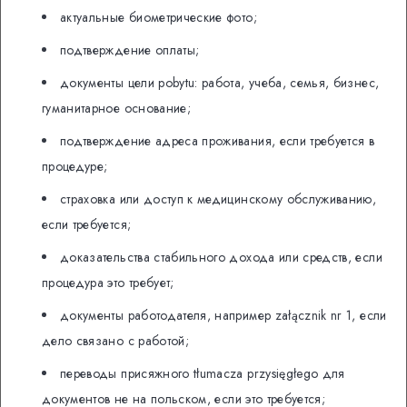
актуальные биометрические фото;
подтверждение оплаты;
документы цели pobytu: работа, учеба, семья, бизнес,
гуманитарное основание;
подтверждение адреса проживания, если требуется в
процедуре;
страховка или доступ к медицинскому обслуживанию,
если требуется;
доказательства стабильного дохода или средств, если
процедура это требует;
документы работодателя, например załącznik nr 1, если
дело связано с работой;
переводы присяжного tłumacza przysięgłego для
документов не на польском, если это требуется;