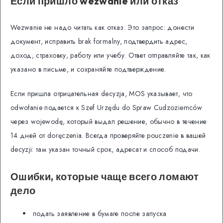
Если пришло wezwanie или отказ
Wezwanie не надо читать как отказ. Это запрос: донести
документ, исправить brak formalny, подтвердить адрес,
доход, страховку, работу или учебу. Ответ отправляйте так, как
указано в письме, и сохраняйте подтверждение.
Если пришла отрицательная decyzja, MOS указывает, что
odwołanie подается к Szef Urzędu do Spraw Cudzoziemców
через wojewodę, который выдал решение, обычно в течение
14 дней от doręczenia. Всегда проверяйте pouczenie в вашей
decyzji: там указан точный срок, адресат и способ подачи.
Ошибки, которые чаще всего ломают
дело
подать заявление в бумаге после запуска