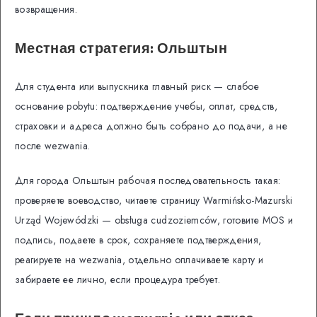
возвращения.
Местная стратегия: Ольштын
Для студента или выпускника главный риск — слабое
основание pobytu: подтверждение учебы, оплат, средств,
страховки и адреса должно быть собрано до подачи, а не
после wezwania.
Для города Ольштын рабочая последовательность такая:
проверяете воеводство, читаете страницу Warmińsko-Mazurski
Urząd Wojewódzki — obsługa cudzoziemców, готовите MOS и
подпись, подаете в срок, сохраняете подтверждения,
реагируете на wezwania, отдельно оплачиваете карту и
забираете ее лично, если процедура требует.