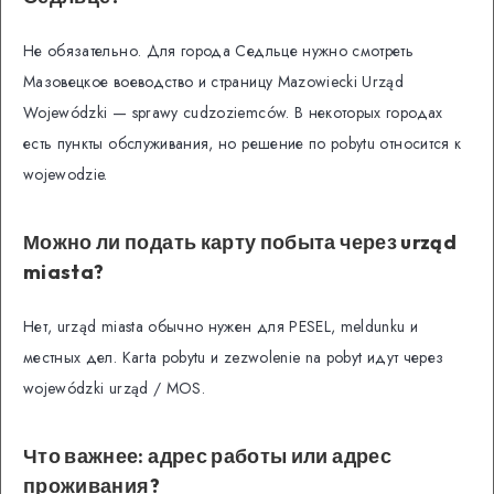
Не обязательно. Для города Седльце нужно смотреть
Мазовецкое воеводство и страницу Mazowiecki Urząd
Wojewódzki — sprawy cudzoziemców. В некоторых городах
есть пункты обслуживания, но решение по pobytu относится к
wojewodzie.
Можно ли подать карту побыта через urząd
miasta?
Нет, urząd miasta обычно нужен для PESEL, meldunku и
местных дел. Karta pobytu и zezwolenie na pobyt идут через
wojewódzki urząd / MOS.
Что важнее: адрес работы или адрес
проживания?