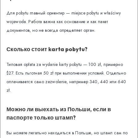
Для pobytu главный ориентир — miejsce pobytu и właściwy
wojewoda. Работа важна как основание и как пакет
документов, но не всегда определяет орган.
Сколько стоит karta pobytu?
Типовая opłata za wydanie karty pobytu — 100 zł, примерно
$27. Есть льготная 50 zł при выполнении условий. Отдельно
оплачивается само zezwolenie, например 340, 440 или 640
zł.
Можно ли выехать из Польши, если в
паспорте только штамп?
Вы можете легально находиться в Польше, но штамп сам по