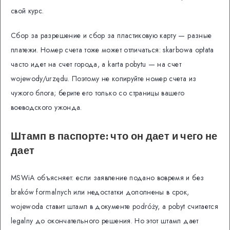
свой курс.
Сбор за разрешение и сбор за пластиковую карту — разные
платежи. Номер счета тоже может отличаться: skarbowa opłata
часто идет на счет города, а karta pobytu — на счет
wojewody/urzędu. Поэтому не копируйте номер счета из
чужого блога; берите его только со страницы вашего
воеводского ужонда.
Штамп в паспорте: что он дает и чего не
дает
MSWiA объясняет: если заявление подано вовремя и без
braków formalnych или недостатки дополнены в срок,
wojewoda ставит штамп в документе podróży, а pobyt считается
legalny до окончательного решения. Но этот штамп дает