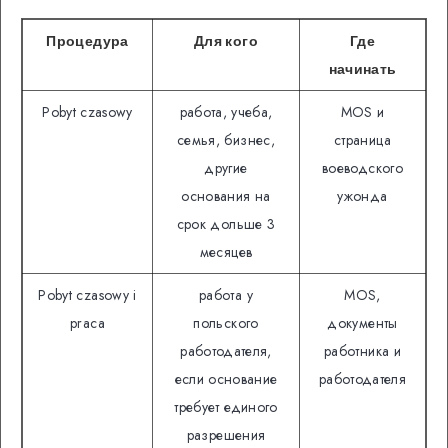
Процедура
Для кого
Где
начинать
Pobyt czasowy
работа, учеба,
MOS и
семья, бизнес,
страница
другие
воеводского
основания на
ужонда
срок дольше 3
месяцев
Pobyt czasowy i
работа у
MOS,
praca
польского
документы
работодателя,
работника и
если основание
работодателя
требует единого
разрешения