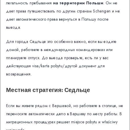
легальность пребывания
на территории Польши
. Он не
дает права путешествовать по другим странам Schengen и не
дает автоматического права вернуться в Польшу после
выезда.
Для города Седльце это особенно важно, если вы ездите
домой, работаете в международных командировках или
планируете отпуск. До выезда проверьте, есть ли у вас
действующая visa/karta pobytu/другой документ для
возвращения.
Местная стратегия: Седльце
Если вы живете рядом с Варшавой, но работаете в столице, не
переносите автоматически дело в Варшаву по месту работы. В
миграционных процедурах решает miejsce pobytu и właściwy
wojewoda.