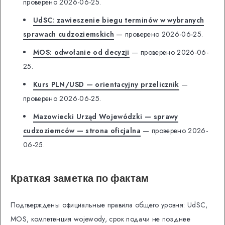
проверено 2026-06-25.
UdSC: zawieszenie biegu terminów w wybranych
sprawach cudzoziemskich
— проверено 2026-06-25.
MOS: odwołanie od decyzji
— проверено 2026-06-
25.
Kurs PLN/USD — orientacyjny przelicznik
—
проверено 2026-06-25.
Mazowiecki Urząd Wojewódzki — sprawy
cudzoziemców — strona oficjalna
— проверено 2026-
06-25.
Краткая заметка по фактам
Подтверждены официальные правила общего уровня: UdSC,
MOS, компетенция wojewody, срок подачи не позднее