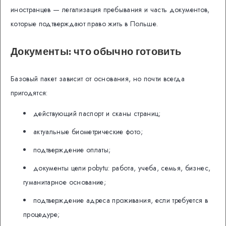
иностранцев — легализация пребывания и часть документов,
которые подтверждают право жить в Польше.
Документы: что обычно готовить
Базовый пакет зависит от основания, но почти всегда
пригодятся:
действующий паспорт и сканы страниц;
актуальные биометрические фото;
подтверждение оплаты;
документы цели pobytu: работа, учеба, семья, бизнес,
гуманитарное основание;
подтверждение адреса проживания, если требуется в
процедуре;