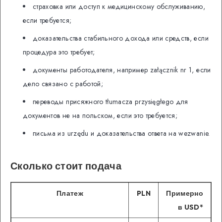
страховка или доступ к медицинскому обслуживанию,
если требуется;
доказательства стабильного дохода или средств, если
процедура это требует;
документы работодателя, например załącznik nr 1, если
дело связано с работой;
переводы присяжного tłumacza przysięgłego для
документов не на польском, если это требуется;
письма из urzędu и доказательства ответа на wezwanie.
Сколько стоит подача
Платеж
PLN
Примерно
в USD*