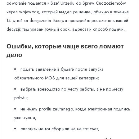
odwołanie подается к Szef Urzędu do Spraw Cudzoziemców
через wojewodę, который выдал решение, обычно в течение
14 дней от doręczenia. Всегда проверяйте pouczenie в вашей
decyzji: там указан точный срок, адресат и способ подачи.
Ошибки, которые чаще всего ломают
дело
подать заявление в бумаге после запуска
обязательного MOS для вашей категории;
выбрать воеводство по месту работы, а не по месту
pobytu;
не иметь profilu zaufanego, когда электронная подпись
уже нужна;
оплатить не тот сбор или на не тот счет;