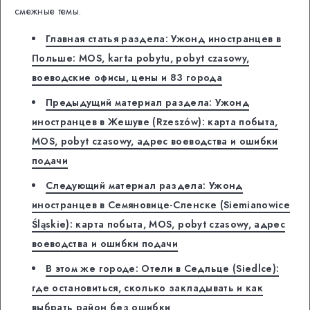
смежные темы.
Главная статья раздела: Ужонд иностранцев в
Польше: MOS, karta pobytu, pobyt czasowy,
воеводские офисы, цены и 83 города
Предыдущий материал раздела: Ужонд
иностранцев в Жешуве (Rzeszów): карта побыта,
MOS, pobyt czasowy, адрес воеводства и ошибки
подачи
Следующий материал раздела: Ужонд
иностранцев в Семяновице-Сленске (Siemianowice
Śląskie): карта побыта, MOS, pobyt czasowy, адрес
воеводства и ошибки подачи
В этом же городе: Отели в Седльце (Siedlce):
где остановиться, сколько закладывать и как
выбрать район без ошибки