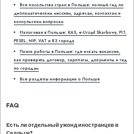
Все посольства стран в Польше: полный гид по
дипломатическим миссиям, адресам, контактам и
консульским вопросам
Налоговая в Польше: KAS, e-Urząd Skarbowy, PIT,
PESEL, NIP, VAT и 83 города
Поиск работы в Польше: где искать вакансии,
как проверять договор, зарплаты, документы и гид
по городам
Все разделы информации о Польше
FAQ
Есть ли отдельный ужонд иностранцев в
Седльце?