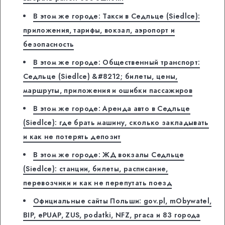
В этом же городе: Такси в Седльце (Siedlce):
приложения, тарифы, вокзал, аэропорт и
безопасность
В этом же городе: Общественный транспорт:
Седльце (Siedlce) &#8212; билеты, цены,
маршруты, приложения и ошибки пассажиров
В этом же городе: Аренда авто в Седльце
(Siedlce): где брать машину, сколько закладывать
и как не потерять депозит
В этом же городе: ЖД вокзалы Седльце
(Siedlce): станции, билеты, расписание,
перевозчики и как не перепутать поезд
Официальные сайты Польши: gov.pl, mObywatel,
BIP, ePUAP, ZUS, podatki, NFZ, praca и 83 города