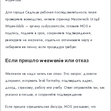
Для города Седльце рабочая последовательность такая:
проверяете воеводство, читаете страницу Mazowiecki Urząd
Wojewódzki — sprawy cudzoziemców, готовите MOS и
подпись, подаете в срок, сохраняете подтверждения,
реагируете на wezwania, отдельно оплачиваете карту и
забираете ее лично, если процедура требует.
Если пришло wezwanie или отказ
Wezwanie не надо читать как отказ. Это запрос: донести
документ, исправить brak formalny, подтвердить адрес,
доход, страховку, работу или учебу. Ответ отправляйте так, как
указано в письме, и сохраняйте подтверждение.
Если пришла отрицательная decyzja, MOS указывает, что