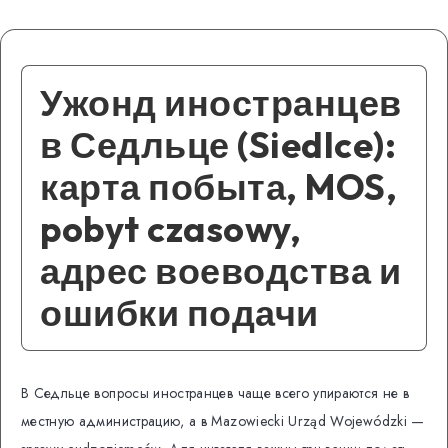
Ужонд иностранцев
в Седльце (Siedlce):
карта побыта, MOS,
pobyt czasowy,
адрес воеводства и
ошибки подачи
В Седльце вопросы иностранцев чаще всего упираются не в
местную администрацию, а в Mazowiecki Urząd Wojewódzki —