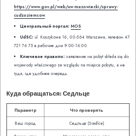
https://www.gov.pl/web/uw-mazowiecki/sprawy-
cudzoziemcow
.
Центральный портал:
MOS
.
UdSC:
ul. Koszykowa 16, 00-564 Warszawa; телефон 47
721 76 75 в рабочие дни 9:00-16:00.
Ключевое правило:
заявление на pobyt składa się do
wojewody właściwego ze względu na miejsce pobytu, а не
туда, где удобнее очередь.
Куда обращаться: Седльце
Параметр
Что проверять
Ваш город
Седльце (Siedlce)