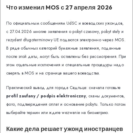
Что изменил MOS с 27 апреля 2026
По официальным сообщениям UdSC и воеводских ужондов,
с 27.04.2026 многие заявления о pobyt czasowy, pobyt stały и
rezydent długoterminowy UE подаются электронно через MOS.
В ряде обычных категорий бумажные заявления, поданные
после этой даты, могут быть оставлены без рассмотрения. При
этом отдельные исключения и специальные процедуры надо
сверять в MOS и на странице вашего воеводства.
Практический вывод для города Седльце: сначала готовьте
profil zaufany / podpis elektroniczny
, сканы документов,
фото, подтверждения оплат и основание pobytu. Только потом
выбирайте термин или ждите wezwanie на биометрию.
Какие дела решает ужонд иностранцев