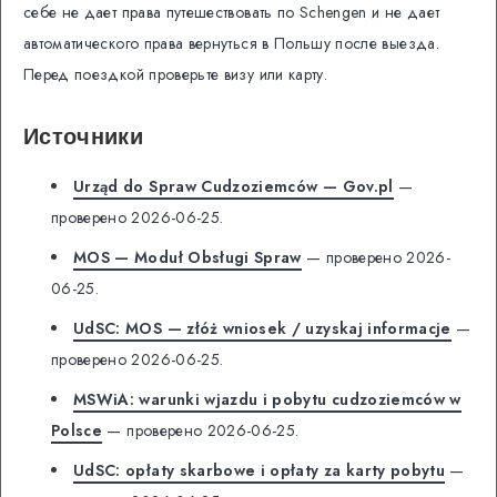
себе не дает права путешествовать по Schengen и не дает
автоматического права вернуться в Польшу после выезда.
Перед поездкой проверьте визу или карту.
Источники
Urząd do Spraw Cudzoziemców — Gov.pl
—
проверено 2026-06-25.
MOS — Moduł Obsługi Spraw
— проверено 2026-
06-25.
UdSC: MOS — złóż wniosek / uzyskaj informacje
—
проверено 2026-06-25.
MSWiA: warunki wjazdu i pobytu cudzoziemców w
Polsce
— проверено 2026-06-25.
UdSC: opłaty skarbowe i opłaty za karty pobytu
—