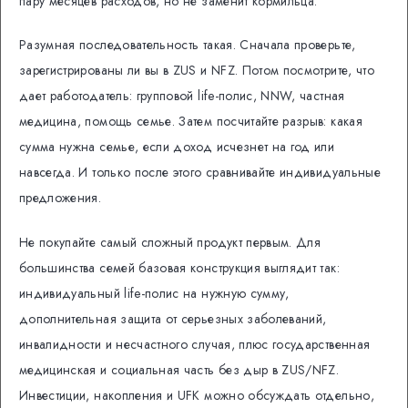
пару месяцев расходов, но не заменит кормильца.
Разумная последовательность такая. Сначала проверьте,
зарегистрированы ли вы в ZUS и NFZ. Потом посмотрите, что
дает работодатель: групповой life-полис, NNW, частная
медицина, помощь семье. Затем посчитайте разрыв: какая
сумма нужна семье, если доход исчезнет на год или
навсегда. И только после этого сравнивайте индивидуальные
предложения.
Не покупайте самый сложный продукт первым. Для
большинства семей базовая конструкция выглядит так:
индивидуальный life-полис на нужную сумму,
дополнительная защита от серьезных заболеваний,
инвалидности и несчастного случая, плюс государственная
медицинская и социальная часть без дыр в ZUS/NFZ.
Инвестиции, накопления и UFK можно обсуждать отдельно,