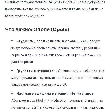
жизни от государственной защиты ZUS/NFZ, какие документы
проверять, где искать помощь на месте и какие ошибки чаще
всего стоят семье денег.
Что важно: Ополе (Opole)
Студенты, специалисты и семьи.
Здесь рядом
живут молодые специалисты, преподаватели, работники
сервиса и семьи с детьми; всем нужны разные суммы и
разные риски.
Групповые страховки.
Университеты и работодатели
могут предлагать групповые программы, но они не всегда
закрывают кредит, аренду и детей.
Частная медицина не равна life insurance.
Абонемент Lux Med или Medicover помогает лечиться, но
не заменяет выплату семье при смерти или инвалидности.