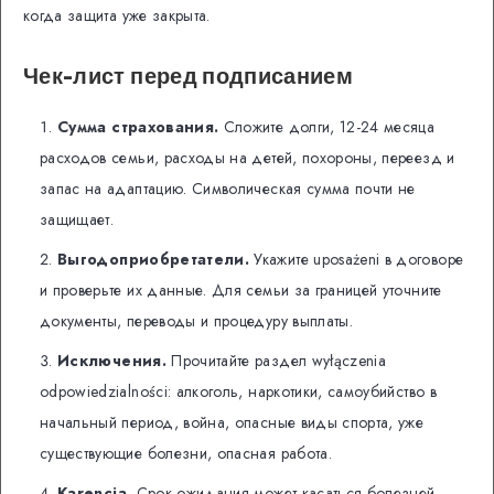
когда защита уже закрыта.
Чек-лист перед подписанием
Сумма страхования.
Сложите долги, 12-24 месяца
расходов семьи, расходы на детей, похороны, переезд и
запас на адаптацию. Символическая сумма почти не
защищает.
Выгодоприобретатели.
Укажите uposażeni в договоре
и проверьте их данные. Для семьи за границей уточните
документы, переводы и процедуру выплаты.
Исключения.
Прочитайте раздел wyłączenia
odpowiedzialności: алкоголь, наркотики, самоубийство в
начальный период, война, опасные виды спорта, уже
существующие болезни, опасная работа.
Karencja.
Срок ожидания может касаться болезней,