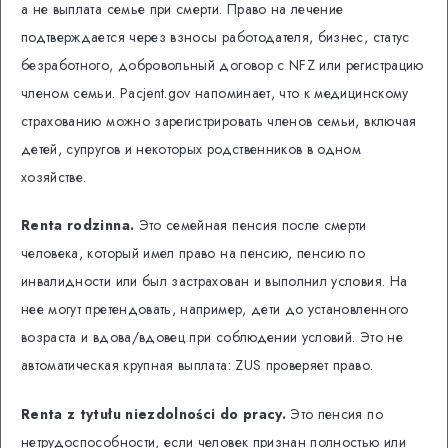
а не выплата семье при смерти. Право на лечение
подтверждается через взносы работодателя, бизнес, статус
безработного, добровольный договор с NFZ или регистрацию
членом семьи. Pacjent.gov напоминает, что к медицинскому
страхованию можно зарегистрировать членов семьи, включая
детей, супругов и некоторых родственников в одном
хозяйстве.
Renta rodzinna.
Это семейная пенсия после смерти
человека, который имел право на пенсию, пенсию по
инвалидности или был застрахован и выполнил условия. На
нее могут претендовать, например, дети до установленного
возраста и вдова/вдовец при соблюдении условий. Это не
автоматическая крупная выплата: ZUS проверяет право.
Renta z tytułu niezdolności do pracy.
Это пенсия по
нетрудоспособности, если человек признан полностью или