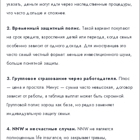
указать, деньги могут идти через наследственные процедуры,
что часто дольше и сложнее.
2. Временный защитный полис.
Такой вариант покупают
на срок кредита, взросления детей или периода, когда семья
особенно зависит от одного дохода. Для иностранцев это
часто самый честный формат: меньше инвестиционного шума,
больше понятной защиты.
3. Групповое страхование через работодателя.
Плюс
— цена и простота. Минус — сумма часто невысокая, договор
зависит от работы, а таблица выплат может быть скромной.
Групповой полис хорош как база, но редко заменяет
индивидуальную защиту семьи.
4. NNW и несчастные случаи.
NNW не является
полноценным life insurance, но закрывает травмы,