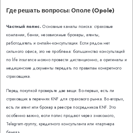
Где решать вопросы: Ополе (Opole)
Частный полис.
Основные каналы поиска: страховые
компании, банки, независимые брокеры, агенты,
работодатель и онлайн-консультации. Если рядом нет
сильного офиса, это не проблема: большинство консультаций
по life insurance можно провести дистанционно, а оригиналы и
медицинские документы передать по правилам конкретного
страховщика.
Перед покупкой проверьте две вещи. Во-первых, есть ли
страховщик в перечнях KNF для страхового рынка. Во-вторых,
есть ли агент или брокер в реестре посредников KNF. Это
особенно важно, если полис продают через знакомого,
Telegram-группу, кредитного консультанта или «партнера
банка».