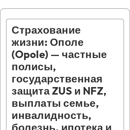
Страхование
жизни: Ополе
(Opole) — частные
полисы,
государственная
защита ZUS и NFZ,
выплаты семье,
инвалидность,
болезнь, ипотека и