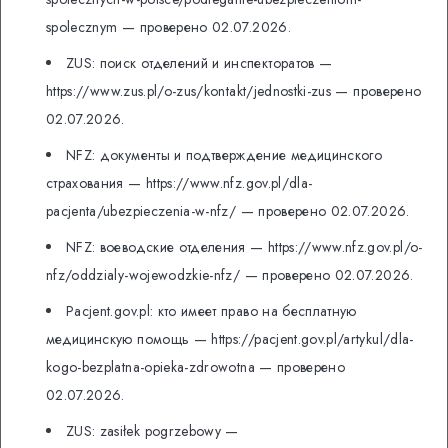
spolecznym — проверено 02.07.2026.
ZUS: поиск отделений и инспекторатов —
https://www.zus.pl/o-zus/kontakt/jednostki-zus — проверено
02.07.2026.
NFZ: документы и подтверждение медицинского
страхования — https://www.nfz.gov.pl/dla-
pacjenta/ubezpieczenia-w-nfz/ — проверено 02.07.2026.
NFZ: воеводские отделения — https://www.nfz.gov.pl/o-
nfz/oddzialy-wojewodzkie-nfz/ — проверено 02.07.2026.
Pacjent.gov.pl: кто имеет право на бесплатную
медицинскую помощь — https://pacjent.gov.pl/artykul/dla-
kogo-bezplatna-opieka-zdrowotna — проверено
02.07.2026.
ZUS: zasiłek pogrzebowy —