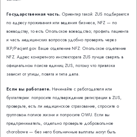
Государственная часть.
Ориентир такой: ZUS подбирается
по адресу проживания или ведения бизнеса, NFZ — по
воеводству, то есть Опольское воеводство; профиль пациента
и часть медицинских вопросов удобно проверять через
IKP/Pacjent.gov. Ваше отделение NFZ: Опольское отделение
NFZ. Адрес конкретного инспектората ZUS лучше сверять в
официальном поиске единиц ZUS, потому что привязка
зависит от улицы, повята и типа дела.
Если вы работаете.
Начинайте с работодателя или
бухгалтерии: попросите подтверждение регистрации в ZUS,
проверьте, есть ли медицинское страхование, спросите о
групповом полисе жизни и попросите OWU. Если вы
предприниматель, отдельно проверьте добровольное
chorobowe — без него больничные выплаты могут быть