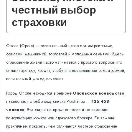
честный выбор
страховки
Ополе (Opole) — региональный центр с университетами,
офисами, медициной, торговлей и молодыми семьями. Здесь
страхование жизни часто начинается с простого вопроса: кто
оплатит аренду, кредит, учебу или возвращение семьи домой,
если главный доход исчезнет.
Город Ополе находится в регионе
Опольское воеводство
,
население по рабочему списку Polsha.top —
126 458
человек
. Эта статья не продает полис и не заменяет
консультацию юриста или страхового брокера. Ее задача
практичнее: показать, чем отличается частное страхование