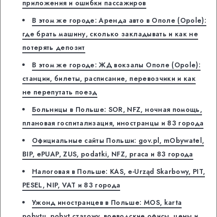
приложения и ошибки пассажиров
В этом же городе: Аренда авто в Ополе (Opole):
где брать машину, сколько закладывать и как не
потерять депозит
В этом же городе: ЖД вокзалы Ополе (Opole):
станции, билеты, расписание, перевозчики и как
не перепутать поезд
Больницы в Польше: SOR, NFZ, ночная помощь,
плановая госпитализация, иностранцы и 83 города
Официальные сайты Польши: gov.pl, mObywatel,
BIP, ePUAP, ZUS, podatki, NFZ, praca и 83 города
Налоговая в Польше: KAS, e-Urząd Skarbowy, PIT,
PESEL, NIP, VAT и 83 города
Ужонд иностранцев в Польше: MOS, karta
pobytu, pobyt czasowy, воеводские офисы, цены и