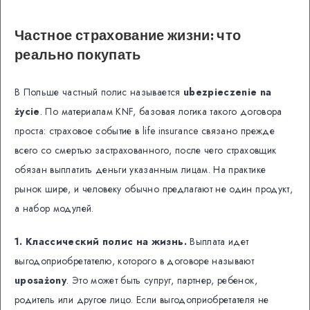
Частное страхование жизни: что
реально покупать
В Польше частный полис называется
ubezpieczenie na
życie
. По материалам KNF, базовая логика такого договора
проста: страховое событие в life insurance связано прежде
всего со смертью застрахованного, после чего страховщик
обязан выплатить деньги указанным лицам. На практике
рынок шире, и человеку обычно предлагают не один продукт,
а набор модулей.
1. Классический полис на жизнь.
Выплата идет
выгодоприобретателю, которого в договоре называют
uposażony
. Это может быть супруг, партнер, ребенок,
родитель или другое лицо. Если выгодоприобретателя не