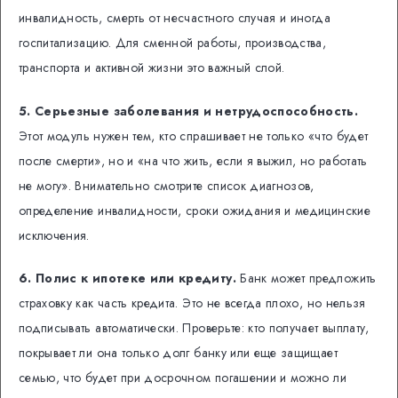
инвалидность, смерть от несчастного случая и иногда
госпитализацию. Для сменной работы, производства,
транспорта и активной жизни это важный слой.
5. Серьезные заболевания и нетрудоспособность.
Этот модуль нужен тем, кто спрашивает не только «что будет
после смерти», но и «на что жить, если я выжил, но работать
не могу». Внимательно смотрите список диагнозов,
определение инвалидности, сроки ожидания и медицинские
исключения.
6. Полис к ипотеке или кредиту.
Банк может предложить
страховку как часть кредита. Это не всегда плохо, но нельзя
подписывать автоматически. Проверьте: кто получает выплату,
покрывает ли она только долг банку или еще защищает
семью, что будет при досрочном погашении и можно ли