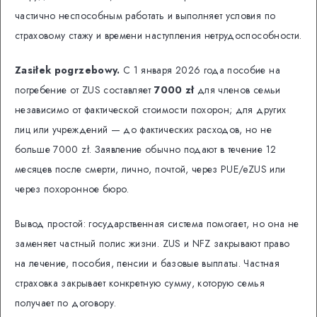
частично неспособным работать и выполняет условия по
страховому стажу и времени наступления нетрудоспособности.
Zasiłek pogrzebowy.
С 1 января 2026 года пособие на
погребение от ZUS составляет
7000 zł
для членов семьи
независимо от фактической стоимости похорон; для других
лиц или учреждений — до фактических расходов, но не
больше 7000 zł. Заявление обычно подают в течение 12
месяцев после смерти, лично, почтой, через PUE/eZUS или
через похоронное бюро.
Вывод простой: государственная система помогает, но она не
заменяет частный полис жизни. ZUS и NFZ закрывают право
на лечение, пособия, пенсии и базовые выплаты. Частная
страховка закрывает конкретную сумму, которую семья
получает по договору.