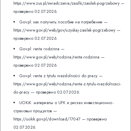
https://www.zus.pl/swiadczenia/zasilki/zasilek-pogrzebowy —
проверено 02.07.2026.
Gov.pl: как получить пособие на погребение —
https://www.gov.pl/web/gov/uzyskaj-zasilek-pogrzebowy —
проверено 02.07.2026.
Gov.pl: renta rodzinna —
https://www.gov.pl/web/rodzina/renta-rodzinna —
проверено 02.07.2026.
Gov.pl: renta z tytułu niezdolności do pracy —
https://www.gov.pl/web/rodzina/renta-z-tytulu-niezdolnosci-
do-pracy — проверено 02.07.2026.
UOKiK: материалы о UFK и рисках инвестиционно-
страховых продуктов —
https://uokik.gov.pl/download/17047 — проверено
02.07.2026.