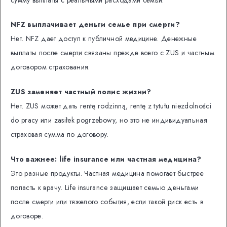
NFZ выплачивает деньги семье при смерти?
Нет. NFZ дает доступ к публичной медицине. Денежные
выплаты после смерти связаны прежде всего с ZUS и частным
договором страхования.
ZUS заменяет частный полис жизни?
Нет. ZUS может дать rentę rodzinną, rentę z tytułu niezdolności
do pracy или zasiłek pogrzebowy, но это не индивидуальная
страховая сумма по договору.
Что важнее: life insurance или частная медицина?
Это разные продукты. Частная медицина помогает быстрее
попасть к врачу. Life insurance защищает семью деньгами
после смерти или тяжелого события, если такой риск есть в
договоре.