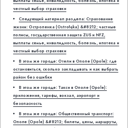
выплаты семье, инвалидность, болезнь, ипотека и
честный выбор страховки
Следующий материал раздела: Страхование
жизни: Остроленка (Ostrołęka) &#8212; частные
полисы, государственная защита ZUS и NFZ,
выплаты семье, инвалидность, болезнь, ипотека и
честный выбор страховки
В этом же городе: Отели в Ополе (Opole): где
остановиться, сколько закладывать и как выбрать
район без ошибки
В этом же городе: Такси в Ополе (Opole):
приложения, тарифы, вокзал, аэропорт и
безопасность
В этом же городе: Общественный транспорт:
Ополе (Opole) &#8212; билеты, цены, маршруты,