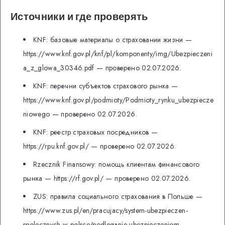
Источники и где проверять
KNF: базовые материалы о страховании жизни —
https://www.knf.gov.pl/knf/pl/komponenty/img/Ubezpieczeni
a_z_glowa_30346.pdf — проверено 02.07.2026.
KNF: перечни субъектов страхового рынка —
https://www.knf.gov.pl/podmioty/Podmioty_rynku_ubezpiecze
niowego — проверено 02.07.2026.
KNF: реестр страховых посредников —
https://rpu.knf.gov.pl/ — проверено 02.07.2026.
Rzecznik Finansowy: помощь клиентам финансового
рынка — https://rf.gov.pl/ — проверено 02.07.2026.
ZUS: правила социального страхования в Польше —
https://www.zus.pl/en/pracujacy/system-ubezpieczen-
spolecznych-w-polsce/podleganie-ubezpieczeniom-