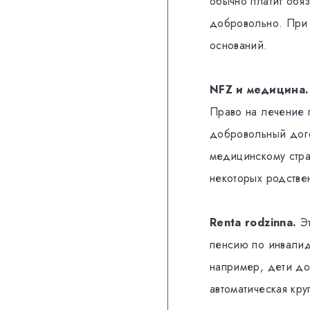
обычно платит обяз
добровольно. Пр
оснований.
NFZ и медицина.
Право на лечение 
добровольный дого
медицинскому стра
некоторых родстве
Renta rodzinna.
Эт
пенсию по инвалид
например, дети до
автоматическая кру