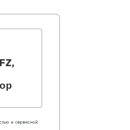
FZ,
бор
стью и сервисной