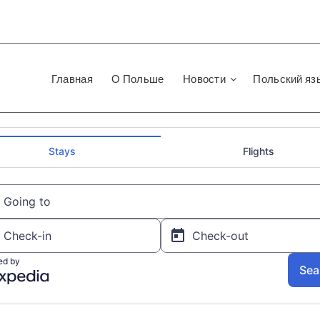
Главная
О Польше
Новости
Польский яз