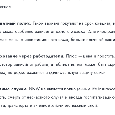
ожнее.
щитный полис.
Такой вариант покупают на срок кредита, 
а семья особенно зависит от одного дохода. Для иностранц
мат: меньше инвестиционного шума, больше понятной защи
ахование через работодателя.
Плюс — цена и простота
оговор зависит от работы, а таблица выплат может быть ск
аза, но редко заменяет индивидуальную защиту семьи.
тные случаи.
NNW не является полноценным life insurance
сть, смерть от несчастного случая и иногда госпитализаци
ва, транспорта и активной жизни это важный слой.