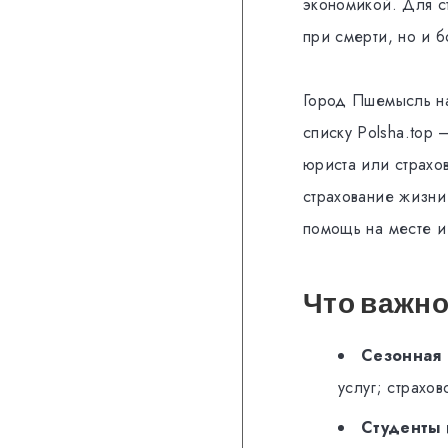
экономикой. Для ст
при смерти, но и б
Город Пшемысль н
списку Polsha.top
юриста или страхов
страхование жизни
помощь на месте и
Что важно
Сезонная 
услуг; страхо
Студенты 