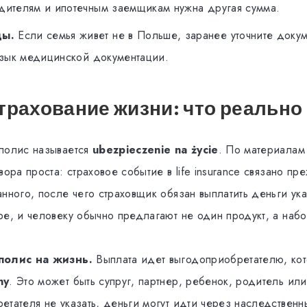
дителям и ипотечным заемщикам нужна другая сумма.
цы.
Если семья живет не в Польше, заранее уточните доку
язык медицинской документации.
трахование жизни: что реально
полис называется
ubezpieczenie na życie
. По материалам
вора проста: страховое событие в life insurance связано пр
анного, после чего страховщик обязан выплатить деньги ук
ре, и человеку обычно предлагают не один продукт, а наб
полис на жизнь.
Выплата идет выгодоприобретателю, кот
ny
. Это может быть супруг, партнер, ребенок, родитель ил
етателя не указать, деньги могут идти через наследственн