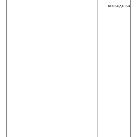
воеводство