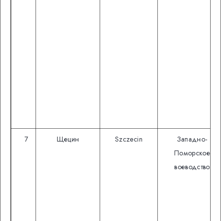
7
Щецин
Szczecin
Западно-
Поморское
воеводство