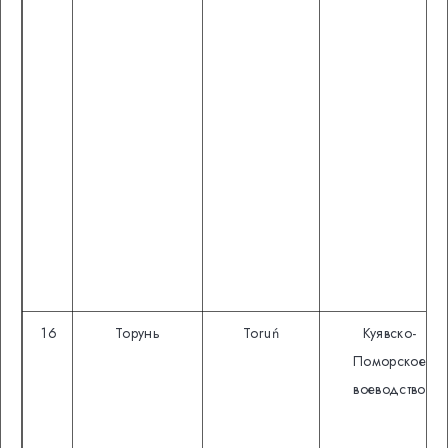
16
Торунь
Toruń
Куявско-
Поморское
воеводство