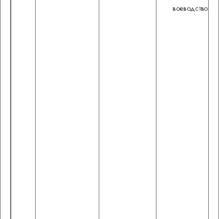
воеводство