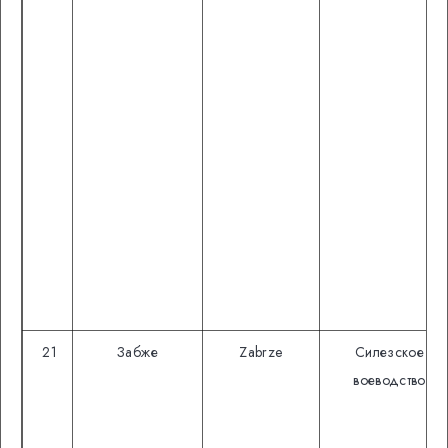
21
Забже
Zabrze
Силезское
воеводство