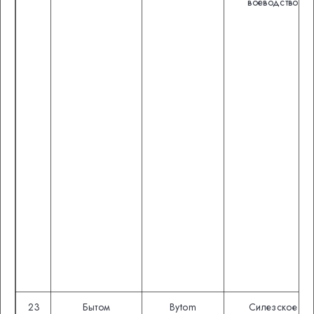
воеводство
23
Бытом
Bytom
Силезское