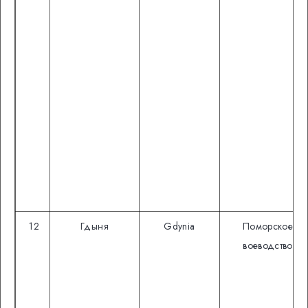
12
Гдыня
Gdynia
Поморское
воеводство