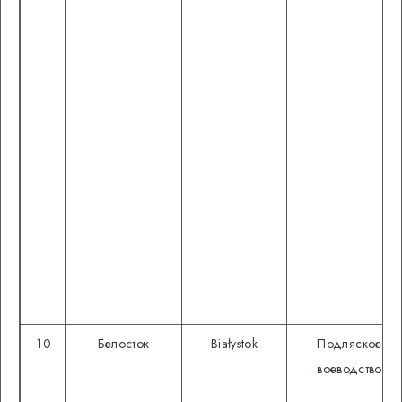
10
Белосток
Białystok
Подляское
воеводство