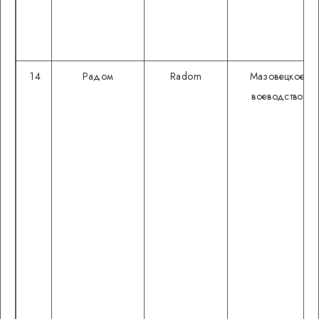
14
Радом
Radom
Мазовецкое
воеводство