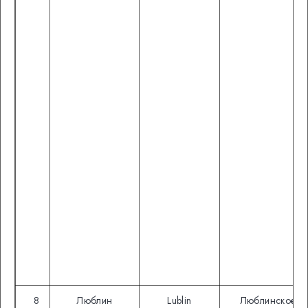
8
Люблин
Lublin
Люблинское