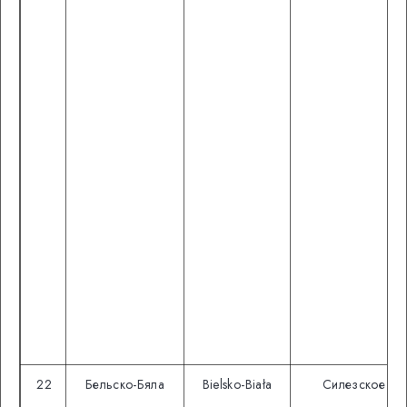
22
Бельско-Бяла
Bielsko-Biała
Силезское