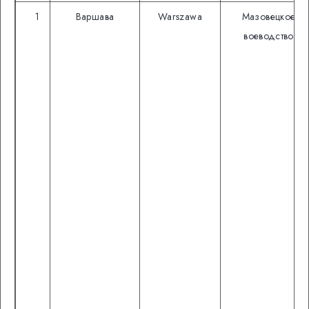
1
Варшава
Warszawa
Мазовецкое
воеводство