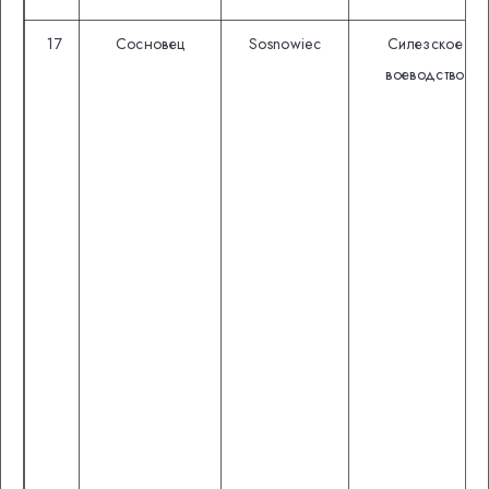
17
Сосновец
Sosnowiec
Силезское
воеводство