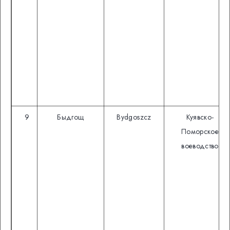
9
Быдгощ
Bydgoszcz
Куявско-
Поморское
воеводство