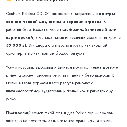
Centrum Relaksu ODLOT относится к направлению
центры
холистической медицины и терапии стресса
. В
рабочей базе формат отмечен как
франчайзинговый или
партнерский
, а минимальные инвестиции указаны на уровне
55 000 zł
. Эти цифры стоит воспринимать как входной
ориентир, а не как полный бюджет запуска.
Услуги красоты, здоровья и фитнеса покупают через доверие:
клиент должен понимать результат, цену и безопасность. В
Польше такие форматы часто растут в районах с
платежеспособной аудиторией и привычкой к регулярному
уходу.
Практический смысл такой статьи для Polsha.top — помочь
читателю не просто увидеть название франшизы, а понять,