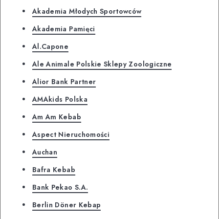
Akademia Młodych Sportowców
Akademia Pamięci
Al.Capone
Ale Animale Polskie Sklepy Zoologiczne
Alior Bank Partner
AMAkids Polska
Am Am Kebab
Aspect Nieruchomości
Auchan
Bafra Kebab
Bank Pekao S.A.
Berlin Döner Kebap