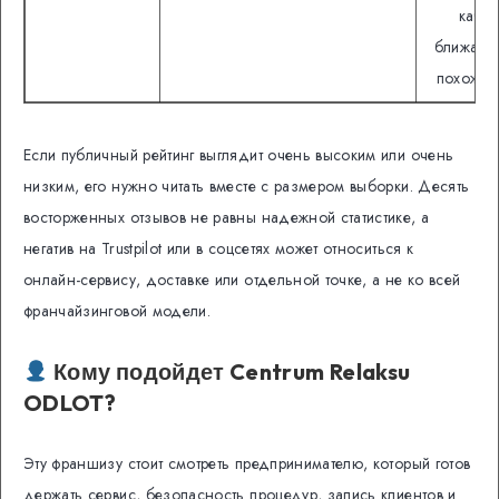
качес
ближайш
похожих 
Если публичный рейтинг выглядит очень высоким или очень
низким, его нужно читать вместе с размером выборки. Десять
восторженных отзывов не равны надежной статистике, а
негатив на Trustpilot или в соцсетях может относиться к
онлайн-сервису, доставке или отдельной точке, а не ко всей
франчайзинговой модели.
Кому подойдет Centrum Relaksu
ODLOT?
Эту франшизу стоит смотреть предпринимателю, который готов
держать сервис, безопасность процедур, запись клиентов и