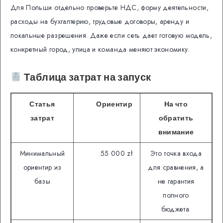
Для Польши отдельно проверьте НДС, форму деятельности,
расходы на бухгалтерию, трудовые договоры, аренду и
локальные разрешения. Даже если сеть дает готовую модель,
конкретный город, улица и команда меняют экономику.
Таблица затрат на запуск
Статья
Ориентир
На что
затрат
обратить
внимание
Минимальный
55 000 zł
Это точка входа
ориентир из
для сравнения, а
базы
не гарантия
полного
бюджета.