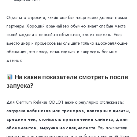
Отдельно спросите, какие ошибки чаще всего делают новые
партнеры. Хороший франчайзер обычно знает слабые места
своей модели и спокойно объясняет, как их снижать. Если
вместо цифр и процессов вы слышите только вдохновляющие
обещания, это повод остановиться и запросить больше
данных.
На какие показатели смотреть после
запуска?
Для Centrum Relaksu ODLOT важно регулярно отслеживать:
загрузка кабинетов или тренеров, повторные визиты,
средний чек, стоимость привлечения клиента, доля
абонементов, выручка на специалиста
. Эти показатели
нужны не для красивого отчета, а для быстрых решений. Если