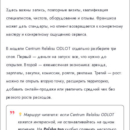
Здесь важны запись, повторные визиты, квалификация
специалистов, чистота, оборудование и отзывы. Франшиза
может дать стандарты, но клиент возвращается к конкретному
мастеру и конкретному ощущению сервиса.
В модели Centrum Relaksu ODLOT отдельно разберите три
слоя. Первый — деньги на запуск: все, что нужно до
открытия. Второй — ежемесячная экономика: аренда,
зарплаты, закупки, комиссии, роялти, реклама. Третий — рост:
можно ли открыть вторую точку, расширить территорию,
добавить онлайн-продажи или увеличить средний чек без
резкого роста расходов.
Маршрут читателя: если Centrum Relaksu ODLOT
кажется интересной, не останавливайтесь на одном
варианте. На
Polsha.top
удобно сравнить несколько