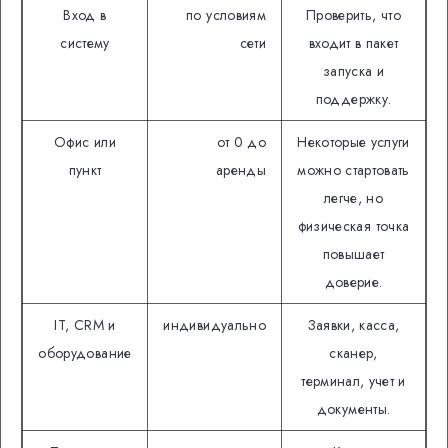
Вход в
по условиям
Проверить, что
систему
сети
входит в пакет
запуска и
поддержку.
Офис или
от 0 до
Некоторые услуги
пункт
аренды
можно стартовать
легче, но
физическая точка
повышает
доверие.
IT, CRM и
индивидуально
Заявки, касса,
оборудование
сканер,
терминал, учет и
документы.