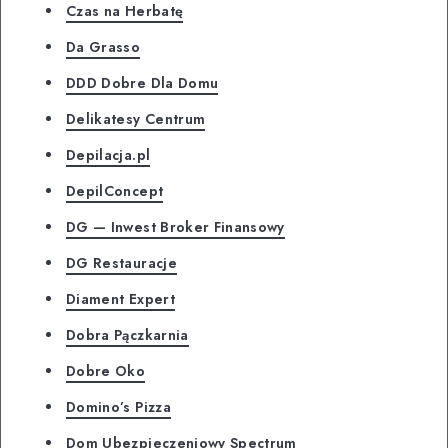
Czas na Herbatę
Da Grasso
DDD Dobre Dla Domu
Delikatesy Centrum
Depilacja.pl
DepilConcept
DG — Inwest Broker Finansowy
DG Restauracje
Diament Expert
Dobra Pączkarnia
Dobre Oko
Domino’s Pizza
Dom Ubezpieczeniowy Spectrum