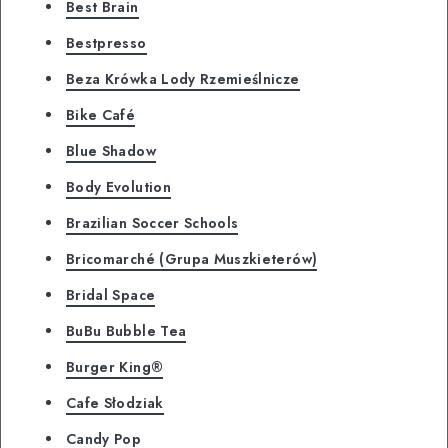
Best Brain
Bestpresso
Beza Krówka Lody Rzemieślnicze
Bike Café
Blue Shadow
Body Evolution
Brazilian Soccer Schools
Bricomarché (Grupa Muszkieterów)
Bridal Space
BuBu Bubble Tea
Burger King®
Cafe Słodziak
Candy Pop