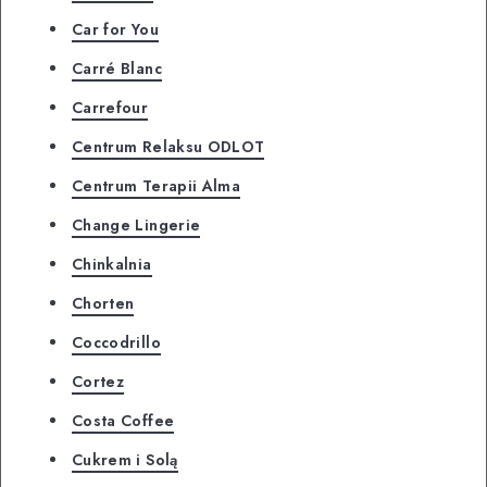
Car for You
Carré Blanc
Carrefour
Centrum Relaksu ODLOT
Centrum Terapii Alma
Change Lingerie
Chinkalnia
Chorten
Coccodrillo
Cortez
Costa Coffee
Cukrem i Solą