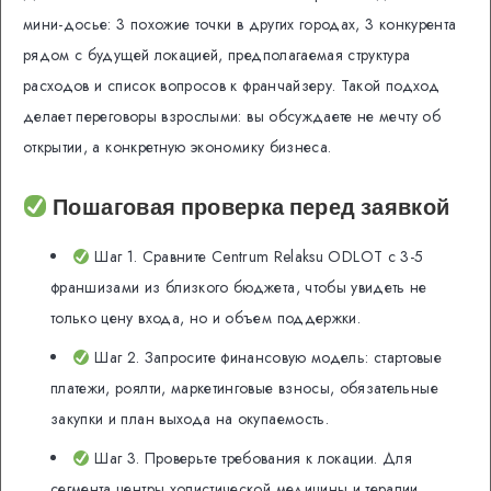
мини-досье: 3 похожие точки в других городах, 3 конкурента
рядом с будущей локацией, предполагаемая структура
расходов и список вопросов к франчайзеру. Такой подход
делает переговоры взрослыми: вы обсуждаете не мечту об
открытии, а конкретную экономику бизнеса.
Пошаговая проверка перед заявкой
Шаг 1. Сравните Centrum Relaksu ODLOT с 3-5
франшизами из близкого бюджета, чтобы увидеть не
только цену входа, но и объем поддержки.
Шаг 2. Запросите финансовую модель: стартовые
платежи, роялти, маркетинговые взносы, обязательные
закупки и план выхода на окупаемость.
Шаг 3. Проверьте требования к локации. Для
сегмента центры холистической медицины и терапии