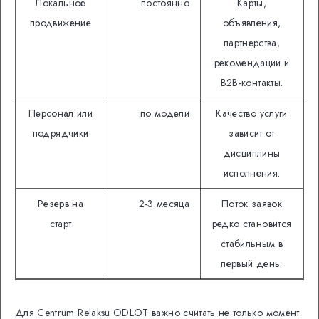
Локальное
постоянно
Карты,
продвижение
объявления,
партнерства,
рекомендации и
B2B-контакты.
Персонал или
по модели
Качество услуги
подрядчики
зависит от
дисциплины
исполнения.
Резерв на
2-3 месяца
Поток заявок
старт
редко становится
стабильным в
первый день.
Для Centrum Relaksu ODLOT важно считать не только момент