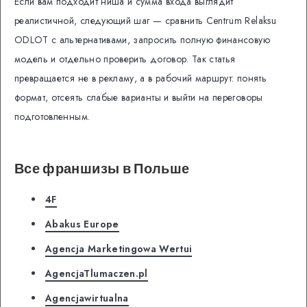
Если вам подходит ниша и сумма входа выглядит
реалистичной, следующий шаг — сравнить Centrum Relaksu
ODLOT с альтернативами, запросить полную финансовую
модель и отдельно проверить договор. Так статья
превращается не в рекламу, а в рабочий маршрут: понять
формат, отсеять слабые варианты и выйти на переговоры
подготовленным.
Все франшизы в Польше
4F
Abakus Europe
Agencja Marketingowa Wertui
AgencjaTlumaczen.pl
Agencjawirtualna