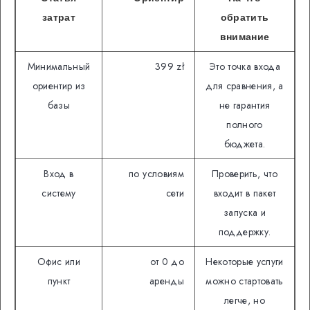
затрат
обратить
внимание
Минимальный
399 zł
Это точка входа
ориентир из
для сравнения, а
базы
не гарантия
полного
бюджета.
Вход в
по условиям
Проверить, что
систему
сети
входит в пакет
запуска и
поддержку.
Офис или
от 0 до
Некоторые услуги
пункт
аренды
можно стартовать
легче, но