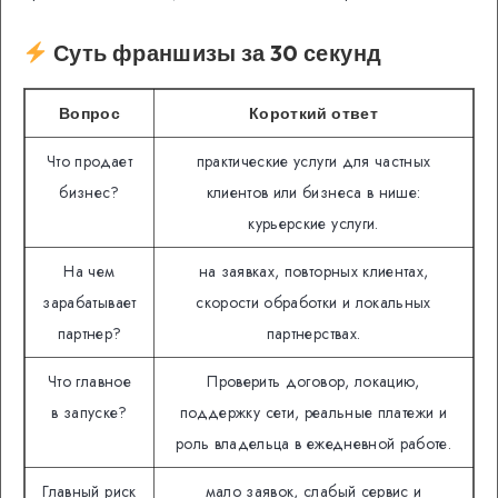
Суть франшизы за 30 секунд
Вопрос
Короткий ответ
Что продает
практические услуги для частных
бизнес?
клиентов или бизнеса в нише:
курьерские услуги.
На чем
на заявках, повторных клиентах,
зарабатывает
скорости обработки и локальных
партнер?
партнерствах.
Что главное
Проверить договор, локацию,
в запуске?
поддержку сети, реальные платежи и
роль владельца в ежедневной работе.
Главный риск
мало заявок, слабый сервис и