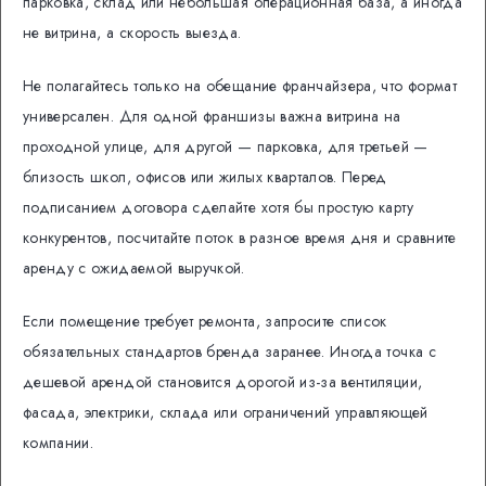
парковка, склад или небольшая операционная база, а иногда
не витрина, а скорость выезда.
Не полагайтесь только на обещание франчайзера, что формат
универсален. Для одной франшизы важна витрина на
проходной улице, для другой — парковка, для третьей —
близость школ, офисов или жилых кварталов. Перед
подписанием договора сделайте хотя бы простую карту
конкурентов, посчитайте поток в разное время дня и сравните
аренду с ожидаемой выручкой.
Если помещение требует ремонта, запросите список
обязательных стандартов бренда заранее. Иногда точка с
дешевой арендой становится дорогой из-за вентиляции,
фасада, электрики, склада или ограничений управляющей
компании.