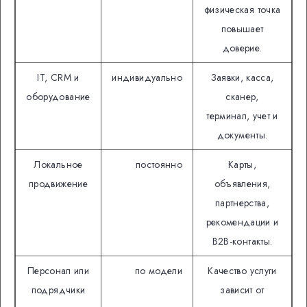
физическая точка
повышает
доверие.
IT, CRM и
индивидуально
Заявки, касса,
оборудование
сканер,
терминал, учет и
документы.
Локальное
постоянно
Карты,
продвижение
объявления,
партнерства,
рекомендации и
B2B-контакты.
Персонал или
по модели
Качество услуги
подрядчики
зависит от