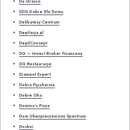
Da Grasso
DDD Dobre Dla Domu
Delikatesy Centrum
Depilacja.pl
DepilConcept
DG — Inwest Broker Finansowy
DG Restauracje
Diament Expert
Dobra Pączkarnia
Dobre Oko
Domino’s Pizza
Dom Ubezpieczeniowy Spectrum
Doskoi