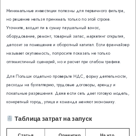
Минимальные инвестиции полезны для первичного фильтра,
но решение нельзя принимать только по этой строке.
Уточните, входит ли в сумму паушальный взнос,
оборудование, ремонт, товарный запас, маркетинг открытия,
депозит за помещение и оборотный капитал. Если франчайзер
называет окупаемость, попросите показать не только
оптимистичный сценарий, но и расчет при слабом трафике.
Для Польши отдельно проверьте НДС, форму деятельности,
расходы на бухгалтерию, трудовые договоры, аренду и
локальные разрешения. Даже если сеть дает готовую модель,
конкретный город, улица и команда меняют экономику.
Таблица затрат на запуск
Статья
Ориентир
На что