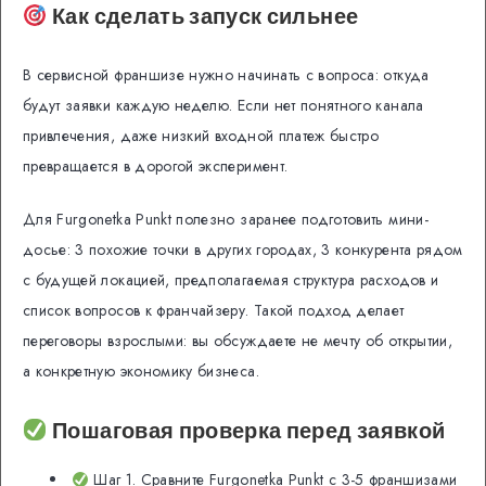
Как сделать запуск сильнее
В сервисной франшизе нужно начинать с вопроса: откуда
будут заявки каждую неделю. Если нет понятного канала
привлечения, даже низкий входной платеж быстро
превращается в дорогой эксперимент.
Для Furgonetka Punkt полезно заранее подготовить мини-
досье: 3 похожие точки в других городах, 3 конкурента рядом
с будущей локацией, предполагаемая структура расходов и
список вопросов к франчайзеру. Такой подход делает
переговоры взрослыми: вы обсуждаете не мечту об открытии,
а конкретную экономику бизнеса.
Пошаговая проверка перед заявкой
Шаг 1. Сравните Furgonetka Punkt с 3-5 франшизами