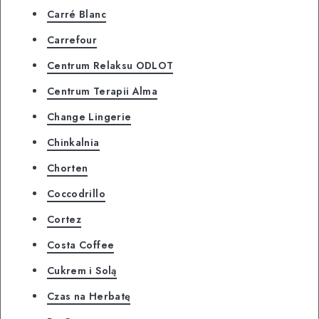
Carré Blanc
Carrefour
Centrum Relaksu ODLOT
Centrum Terapii Alma
Change Lingerie
Chinkalnia
Chorten
Coccodrillo
Cortez
Costa Coffee
Cukrem i Solą
Czas na Herbatę