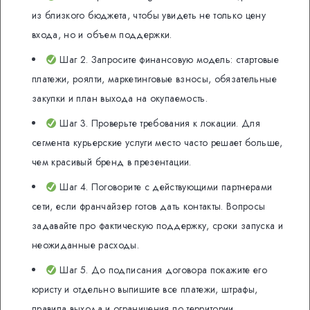
из близкого бюджета, чтобы увидеть не только цену
входа, но и объем поддержки.
Шаг 2. Запросите финансовую модель: стартовые
платежи, роялти, маркетинговые взносы, обязательные
закупки и план выхода на окупаемость.
Шаг 3. Проверьте требования к локации. Для
сегмента курьерские услуги место часто решает больше,
чем красивый бренд в презентации.
Шаг 4. Поговорите с действующими партнерами
сети, если франчайзер готов дать контакты. Вопросы
задавайте про фактическую поддержку, сроки запуска и
неожиданные расходы.
Шаг 5. До подписания договора покажите его
юристу и отдельно выпишите все платежи, штрафы,
правила выхода и ограничения по территории.