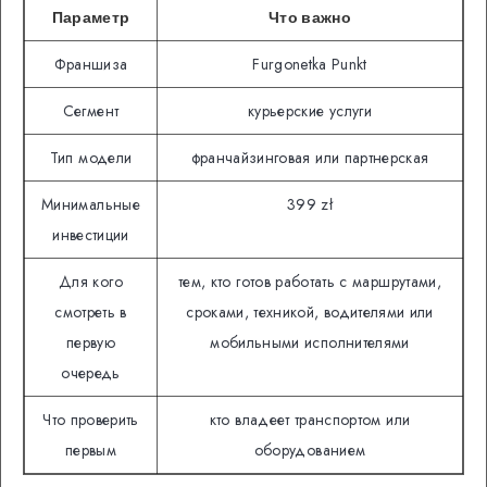
Параметр
Что важно
Франшиза
Furgonetka Punkt
Сегмент
курьерские услуги
Тип модели
франчайзинговая или партнерская
Минимальные
399 zł
инвестиции
Для кого
тем, кто готов работать с маршрутами,
смотреть в
сроками, техникой, водителями или
первую
мобильными исполнителями
очередь
Что проверить
кто владеет транспортом или
первым
оборудованием