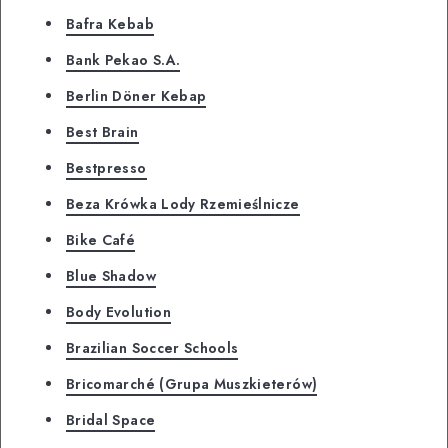
Bafra Kebab
Bank Pekao S.A.
Berlin Döner Kebap
Best Brain
Bestpresso
Beza Krówka Lody Rzemieślnicze
Bike Café
Blue Shadow
Body Evolution
Brazilian Soccer Schools
Bricomarché (Grupa Muszkieterów)
Bridal Space