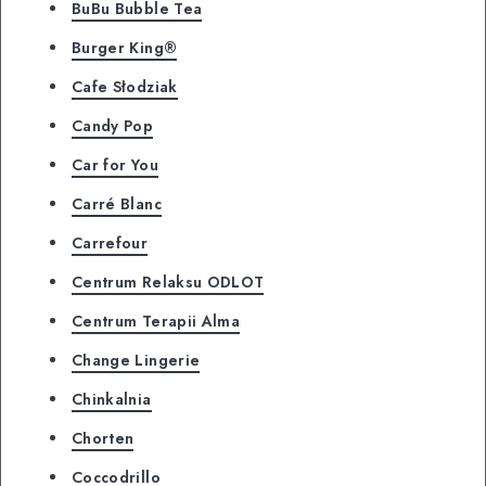
BuBu Bubble Tea
Burger King®
Cafe Słodziak
Candy Pop
Car for You
Carré Blanc
Carrefour
Centrum Relaksu ODLOT
Centrum Terapii Alma
Change Lingerie
Chinkalnia
Chorten
Coccodrillo