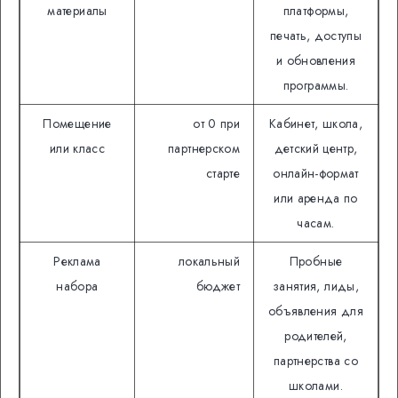
материалы
платформы,
печать, доступы
и обновления
программы.
Помещение
от 0 при
Кабинет, школа,
или класс
партнерском
детский центр,
старте
онлайн-формат
или аренда по
часам.
Реклама
локальный
Пробные
набора
бюджет
занятия, лиды,
объявления для
родителей,
партнерства со
школами.