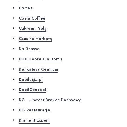
Cortez
Costa Coffee
Cukrem i Solą
Czas na Herbatę
Da Grasso
DDD Dobre Dla Domu
Delikatesy Centrum
Depilacja.pl
DepilConcept
DG — Inwest Broker Finansowy
DG Restauracje
Diament Expert