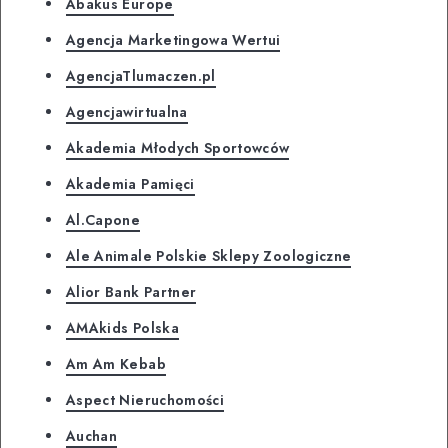
Abakus Europe
Agencja Marketingowa Wertui
AgencjaTlumaczen.pl
Agencjawirtualna
Akademia Młodych Sportowców
Akademia Pamięci
Al.Capone
Ale Animale Polskie Sklepy Zoologiczne
Alior Bank Partner
AMAkids Polska
Am Am Kebab
Aspect Nieruchomości
Auchan