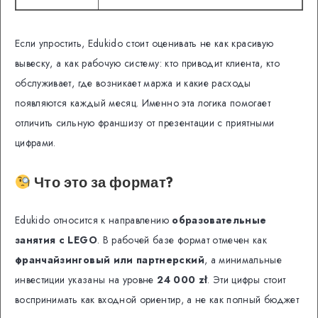
Если упростить, Edukido стоит оценивать не как красивую
вывеску, а как рабочую систему: кто приводит клиента, кто
обслуживает, где возникает маржа и какие расходы
появляются каждый месяц. Именно эта логика помогает
отличить сильную франшизу от презентации с приятными
цифрами.
Что это за формат?
Edukido относится к направлению
образовательные
занятия с LEGO
. В рабочей базе формат отмечен как
франчайзинговый или партнерский
, а минимальные
инвестиции указаны на уровне
24 000 zł
. Эти цифры стоит
воспринимать как входной ориентир, а не как полный бюджет