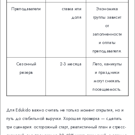
Преподаватели
ставка или
Экономика
доля
группы зависит
от
заполненности
и оплаты
преподавателя.
Сезонный
2-3 месяца
Лето, каникулы
резерв
и праздники
могут снижать
посещаемость.
Для Edukido важно считать не только момент открытия, но и
путь до стабильной выручки. Хорошая проверка — сделать
три сценария: осторожный старт, реалистичный план и стресс-