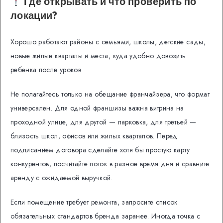
Где открывать и что проверить по
локации?
Хорошо работают районы с семьями, школы, детские сады,
новые жилые кварталы и места, куда удобно довозить
ребенка после уроков.
Не полагайтесь только на обещание франчайзера, что формат
универсален. Для одной франшизы важна витрина на
проходной улице, для другой — парковка, для третьей —
близость школ, офисов или жилых кварталов. Перед
подписанием договора сделайте хотя бы простую карту
конкурентов, посчитайте поток в разное время дня и сравните
аренду с ожидаемой выручкой.
Если помещение требует ремонта, запросите список
обязательных стандартов бренда заранее. Иногда точка с