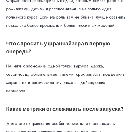
Формат стоит рассматривать людям, которым близка работа с
родителями, детьми и расписаниями, а не только идея
полезного курса. Если эта роль вам не близка, лучше сравнить
несколько более простых или более пассивных моделей.
Что спросить у франчайзера в первую
очередь?
Начните с экономики одной точки: выручка, маржа,
сезонность, обязательные платежи, срок запуска, поддержка
маркетинга и фактическая окупаемость действующих
партнеров.
Какие метрики отслеживать после запуска?
Для этого направления особенно важны: заполняемость
групп, стоимость привлечения ученика, продление