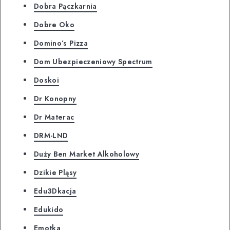
Dobra Pączkarnia
Dobre Oko
Domino’s Pizza
Dom Ubezpieczeniowy Spectrum
Doskoi
Dr Konopny
Dr Materac
DRM-LND
Duży Ben Market Alkoholowy
Dzikie Pląsy
Edu3Dkacja
Edukido
Emotka