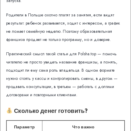
запуска.
Родители в Польше охотно платят за занятия, если видят
результат: ребенок развивается, ходит с интересом, а график
не ломает семейную неделю. Поэтому образовательная
франшиза продает не только программу, но и доверие.
Практический смысл такой статьи для Polsha.top — помочь
читателю не просто увидеть название франшизы, а понять,
подходит ли ему сама роль владельца. В одном формате
нужно стоять у кассы и контролировать смены, в другом —
продавать консультации, в третьем — работать с долгими
договорами и повторными клиентами.
Сколько денег готовить?
Параметр
Что важно