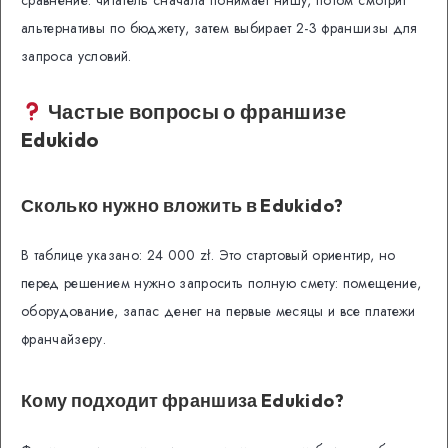
сравнение: читатель сначала понимает нишу, потом смотрит
альтернативы по бюджету, затем выбирает 2-3 франшизы для
запроса условий.
Частые вопросы о франшизе
Edukido
Сколько нужно вложить в Edukido?
В таблице указано: 24 000 zł. Это стартовый ориентир, но
перед решением нужно запросить полную смету: помещение,
оборудование, запас денег на первые месяцы и все платежи
франчайзеру.
Кому подходит франшиза Edukido?