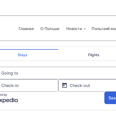
Главная
О Польше
Новости
Польский яз