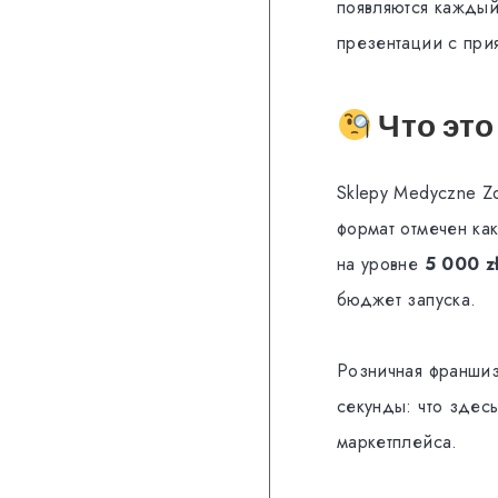
появляются каждый
презентации с при
Что это
Sklepy Medyczne Z
формат отмечен ка
на уровне
5 000 z
бюджет запуска.
Розничная франшиз
секунды: что здесь
маркетплейса.