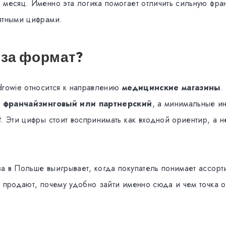
 месяц. Именно эта логика помогает отличить сильную фра
ятными цифрами.
 за формат?
drowie относится к направлению
медицинские магазины
.
к
франчайзинговый или партнерский
, а минимальные и
ł
. Эти цифры стоит воспринимать как входной ориентир, а н
а в Польше выигрывает, когда покупатель понимает ассорт
 продают, почему удобно зайти именно сюда и чем точка о