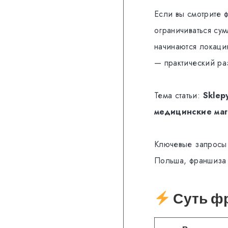
Если вы смотрите 
ограничиваться су
начинаются локаци
— практический р
Тема статьи:
Sklep
медицинские маг
Ключевые запросы 
Польша, франшиза
Суть фр