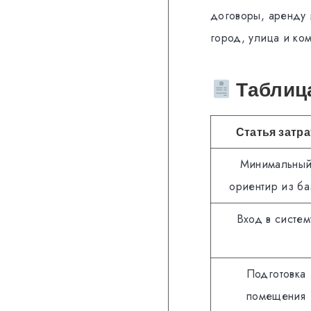
договоры, аренду 
город, улица и ко
Таблица
Статья затра
Минимальны
ориентир из ба
Вход в систем
Подготовка
помещения