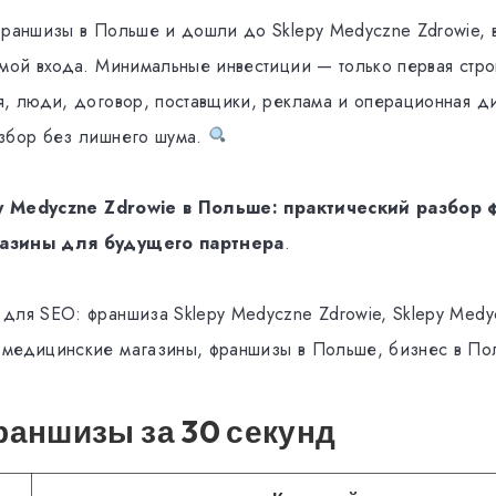
франшизы в Польше и дошли до Sklepy Medyczne Zdrowie, 
ммой входа. Минимальные инвестиции — только первая стр
я, люди, договор, поставщики, реклама и операционная 
азбор без лишнего шума.
y Medyczne Zdrowie в Польше: практический разбор 
азины для будущего партнера
.
для SEO: франшиза Sklepy Medyczne Zdrowie, Sklepy Medy
 медицинские магазины, франшизы в Польше, бизнес в По
аншизы за 30 секунд