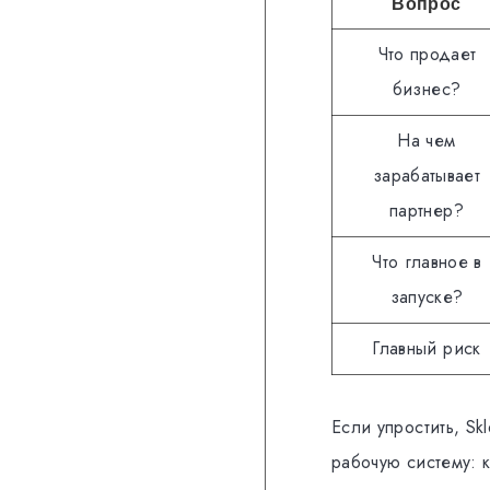
Вопрос
Что продает
бизнес?
На чем
зарабатывает
партнер?
Что главное в
запуске?
Главный риск
Если упростить, Sk
рабочую систему: к