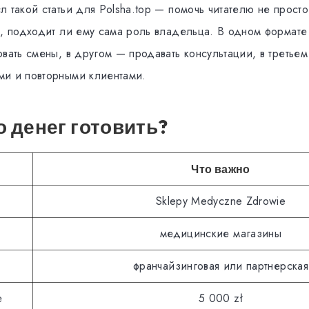
 такой статьи для Polsha.top — помочь читателю не просто
ь, подходит ли ему сама роль владельца. В одном формате 
вать смены, в другом — продавать консультации, в третьем
и и повторными клиентами.
 денег готовить?
Что важно
Sklepy Medyczne Zdrowie
медицинские магазины
франчайзинговая или партнерская
е
5 000 zł