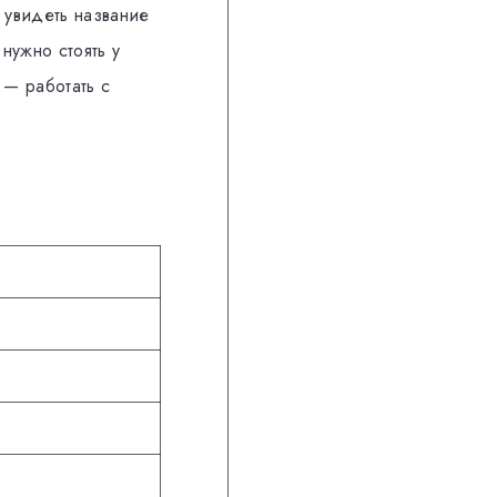
 увидеть название
нужно стоять у
 — работать с