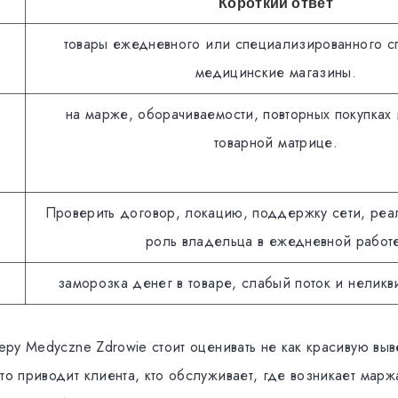
Короткий ответ
товары ежедневного или специализированного с
медицинские магазины.
на марже, оборачиваемости, повторных покупках
товарной матрице.
Проверить договор, локацию, поддержку сети, реа
роль владельца в ежедневной работ
заморозка денег в товаре, слабый поток и неликв
lepy Medyczne Zdrowie стоит оценивать не как красивую выве
то приводит клиента, кто обслуживает, где возникает марж