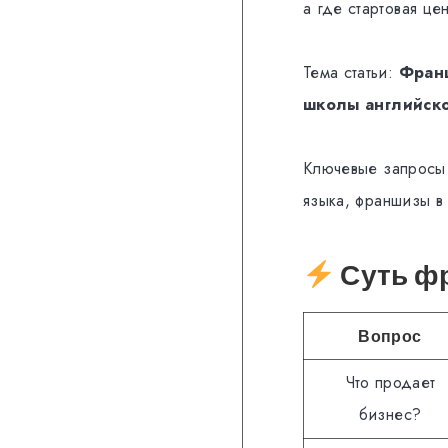
а где стартовая це
Тема статьи:
Франш
школы английско
Ключевые запросы 
языка, франшизы в
Суть фр
Вопрос
Что продает
бизнес?