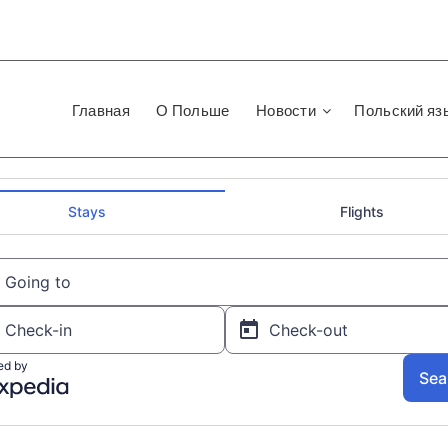
Главная
О Польше
Новости
Польский яз