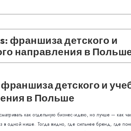
s: франшиза детского и
ого направления в Польш
: франшиза детского и уче
ения в Польше
сматривать как отдельную бизнес-идею, но лучше — как ча
з в одной нише. Тогда видно, где сильнее бренд, где по