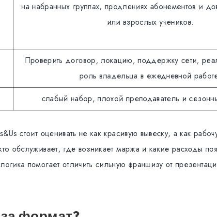
на набранных группах, продлениях абонементов и д
или взрослых учеников.
Проверить договор, локацию, поддержку сети, реа
роль владельца в ежедневной работ
слабый набор, плохой преподаватель и сезонн
ds&Us стоит оценивать не как красивую вывеску, а как рабоч
 кто обслуживает, где возникает маржа и какие расходы по
 логика помогает отличить сильную франшизу от презентац
 за формат?