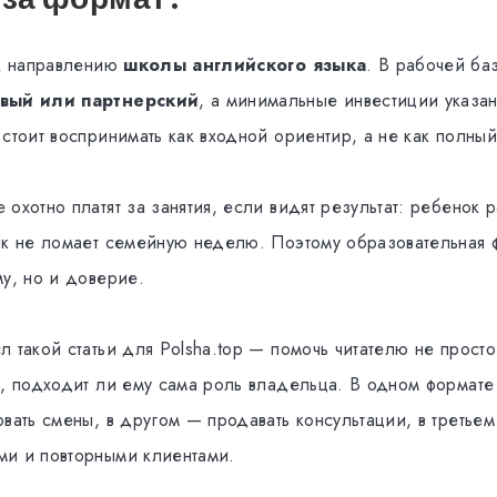
 к направлению
школы английского языка
. В рабочей ба
вый или партнерский
, а минимальные инвестиции указа
 стоит воспринимать как входной ориентир, а не как полны
охотно платят за занятия, если видят результат: ребенок р
ик не ломает семейную неделю. Поэтому образовательная 
му, но и доверие.
 такой статьи для Polsha.top — помочь читателю не просто
ь, подходит ли ему сама роль владельца. В одном формате 
вать смены, в другом — продавать консультации, в третьем
и и повторными клиентами.