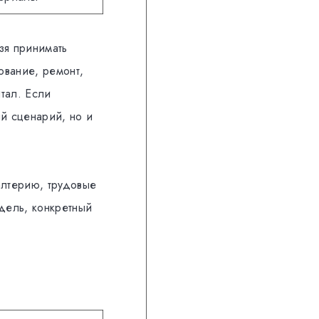
зя принимать
ование, ремонт,
тал. Если
ый сценарий, но и
алтерию, трудовые
дель, конкретный