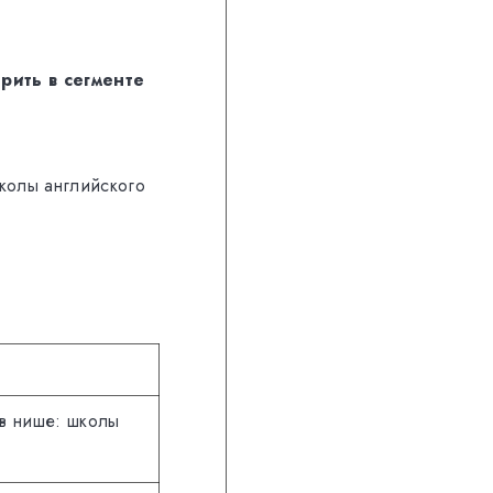
рить в сегменте
колы английского
 в нише: школы