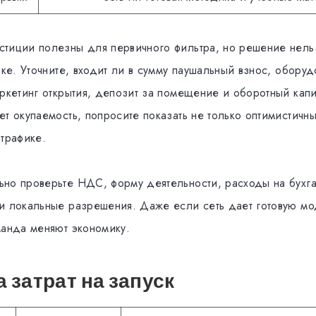
тиции полезны для первичного фильтра, но решение нель
оке. Уточните, входит ли в сумму паушальный взнос, оборуд
аркетинг открытия, депозит за помещение и оборотный капи
т окупаемость, попросите показать не только оптимистичн
 трафике.
но проверьте НДС, форму деятельности, расходы на бухг
и локальные разрешения. Даже если сеть дает готовую мо
манда меняют экономику.
 затрат на запуск