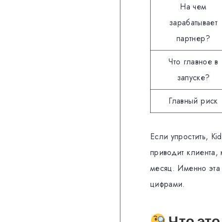
На чем
зарабатывает
партнер?
Что главное в
запуске?
Главный риск
Если упростить, Ki
приводит клиента,
месяц. Именно эта
цифрами.
Что это