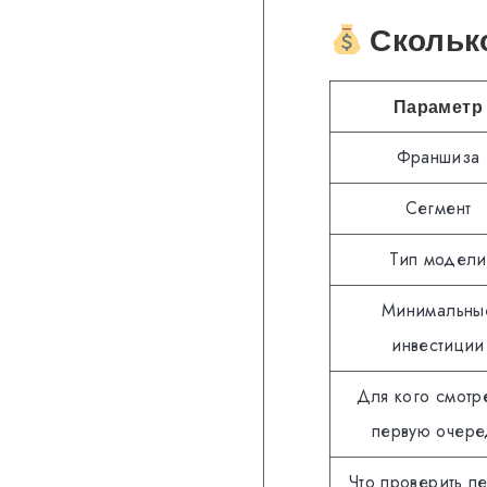
Сколько
Параметр
Франшиза
Сегмент
Тип модели
Минимальны
инвестиции
Для кого смотре
первую очере
Что проверить п