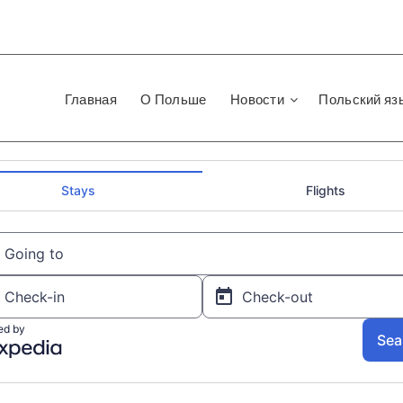
Главная
О Польше
Новости
Польский яз