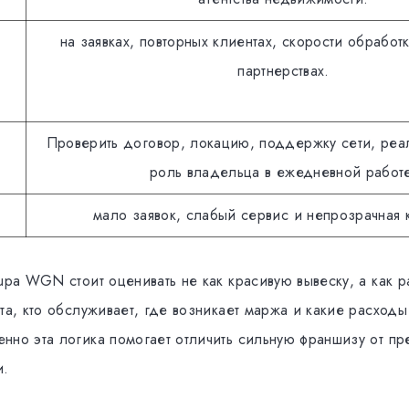
на заявках, повторных клиентах, скорости обработ
партнерствах.
Проверить договор, локацию, поддержку сети, реа
роль владельца в ежедневной работ
мало заявок, слабый сервис и непрозрачная 
upa WGN стоит оценивать не как красивую вывеску, а как р
та, кто обслуживает, где возникает маржа и какие расходы
нно эта логика помогает отличить сильную франшизу от пр
и.