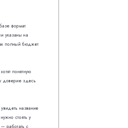
 базе формат
ии указаны на
как полный бюджет
хотят понятную
у доверие здесь
 увидеть название
нужно стоять у
 — работать с