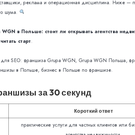
ставщики, реклама и операционная дисциплина. Ниже — п
го шума.
 WGN в Польше: стоит ли открывать агентства недв
читать старт
.
 для SEO: франшиза Grupa WGN, Grupa WGN Польша, фра
ншизы в Польше, бизнес в Польше по франшизе.
аншизы за 30 секунд
Короткий ответ
практические услуги для частных клиентов или би
агентства недвижимости.