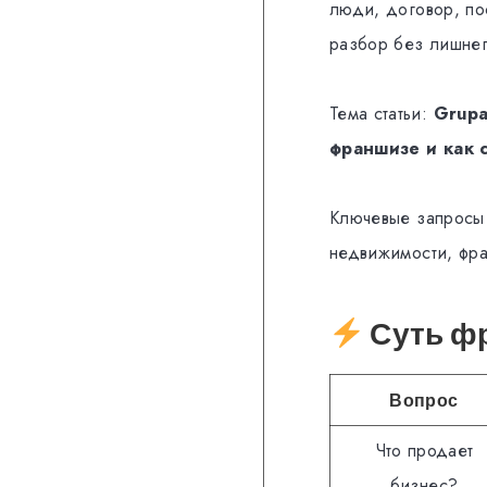
люди, договор, по
разбор без лишне
Тема статьи:
Grupa
франшизе и как с
Ключевые запросы
недвижимости, фра
Суть фр
Вопрос
Что продает
бизнес?