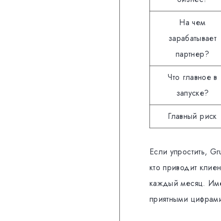
На чем
зарабатывает
партнер?
Что главное в
запуске?
Главный риск
Если упростить, Gr
кто приводит клиен
каждый месяц. Име
приятными цифрам