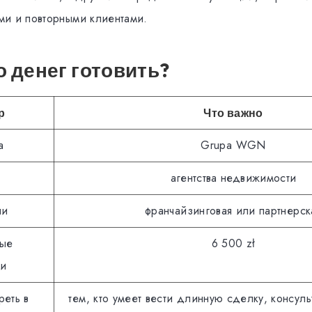
и и повторными клиентами.
 денег готовить?
р
Что важно
а
Grupa WGN
агентства недвижимости
ли
франчайзинговая или партнерск
ые
6 500 zł
ии
реть в
тем, кто умеет вести длинную сделку, консуль