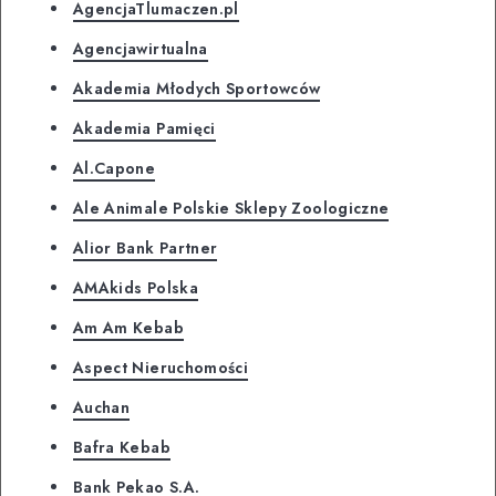
AgencjaTlumaczen.pl
Agencjawirtualna
Akademia Młodych Sportowców
Akademia Pamięci
Al.Capone
Ale Animale Polskie Sklepy Zoologiczne
Alior Bank Partner
AMAkids Polska
Am Am Kebab
Aspect Nieruchomości
Auchan
Bafra Kebab
Bank Pekao S.A.