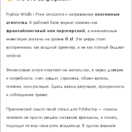
Pijalnia Wódki i Piwa относится к направлению
платежные
агентства
. В рабочей базе формат отмечен как
франчайзинговый или партнерский
, а минимальные
инвестиции указаны на уровне
0 zł
. Эти цифры стоит
воспринимать как входной ориентир, а не как полный бюджет
запуска.
Финансовые услуги покупают не импульсом, а через доверие
и потребность: счет, кредит, страховка, обмен валюты,
платежи, консультация. Здесь важны репутация, прозрачность
и соблюдение правил.
Практический смысл такой статьи для Polsha.top — помочь
читателю не просто увидеть название франшизы, а понять,
подходит ли ему сама роль владельца. В одном формате