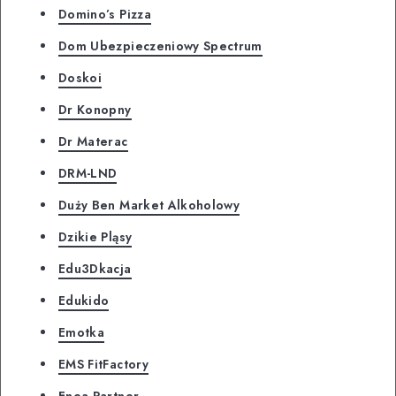
Domino’s Pizza
Dom Ubezpieczeniowy Spectrum
Doskoi
Dr Konopny
Dr Materac
DRM-LND
Duży Ben Market Alkoholowy
Dzikie Pląsy
Edu3Dkacja
Edukido
Emotka
EMS FitFactory