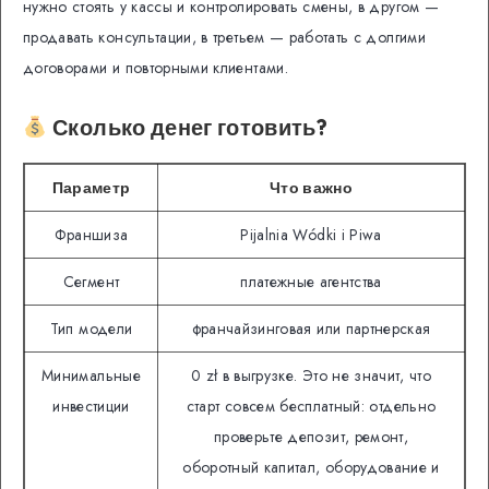
нужно стоять у кассы и контролировать смены, в другом —
продавать консультации, в третьем — работать с долгими
договорами и повторными клиентами.
Сколько денег готовить?
Параметр
Что важно
Франшиза
Pijalnia Wódki i Piwa
Сегмент
платежные агентства
Тип модели
франчайзинговая или партнерская
Минимальные
0 zł в выгрузке. Это не значит, что
инвестиции
старт совсем бесплатный: отдельно
проверьте депозит, ремонт,
оборотный капитал, оборудование и