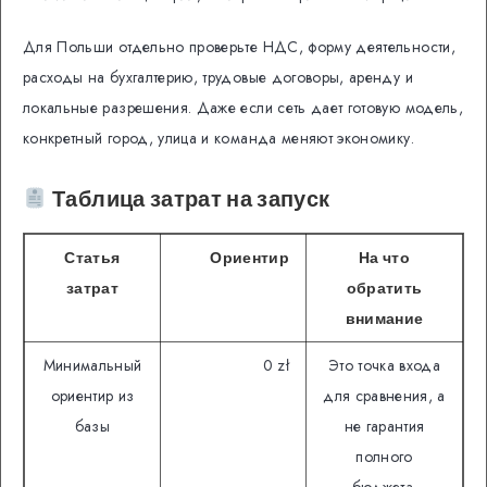
Для Польши отдельно проверьте НДС, форму деятельности,
расходы на бухгалтерию, трудовые договоры, аренду и
локальные разрешения. Даже если сеть дает готовую модель,
конкретный город, улица и команда меняют экономику.
Таблица затрат на запуск
Статья
Ориентир
На что
затрат
обратить
внимание
Минимальный
0 zł
Это точка входа
ориентир из
для сравнения, а
базы
не гарантия
полного