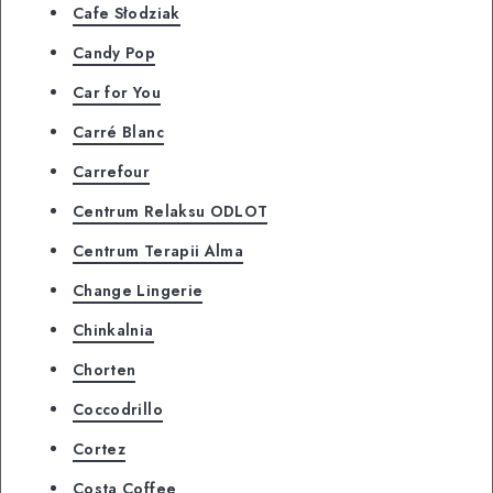
Cafe Słodziak
Candy Pop
Car for You
Carré Blanc
Carrefour
Centrum Relaksu ODLOT
Centrum Terapii Alma
Change Lingerie
Chinkalnia
Chorten
Coccodrillo
Cortez
Costa Coffee