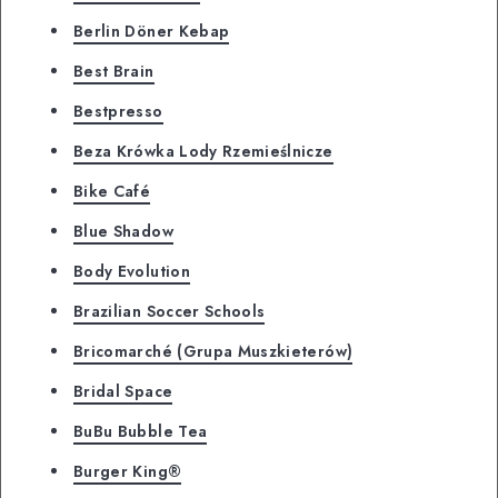
Berlin Döner Kebap
Best Brain
Bestpresso
Beza Krówka Lody Rzemieślnicze
Bike Café
Blue Shadow
Body Evolution
Brazilian Soccer Schools
Bricomarché (Grupa Muszkieterów)
Bridal Space
BuBu Bubble Tea
Burger King®