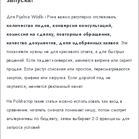
Для Pijalnia Wódki i Piwa важно регулярно отслеживать:
количество лидов, конверсия консультаций,
комиссия на сделку, повторные обращения,
качество документов, доля одобренных заявок
. Эти
показатели нужны не для красивого отчета, а для быстрых
решений. Если падает конверсия, меняется витрина или скрипт
продаж. Если растут списания или простои, пересматриваются
закупки, графики или загрузка. Если дорогой лид не
окупается, меняется рекламный канал.
На Polsha.top такие статьи можно использовать как вход в
сравнение: читатель сначала понимает нишу, потом смотрит
альтернативы по бюджету, затем выбирает 2-3 франшизы для
запроса условий.