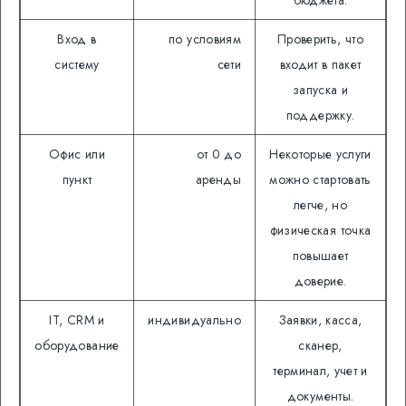
бюджета.
Вход в
по условиям
Проверить, что
систему
сети
входит в пакет
запуска и
поддержку.
Офис или
от 0 до
Некоторые услуги
пункт
аренды
можно стартовать
легче, но
физическая точка
повышает
доверие.
IT, CRM и
индивидуально
Заявки, касса,
оборудование
сканер,
терминал, учет и
документы.