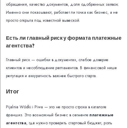
обращения, качество документов, доля одобренных заявок.
Именно они показывают, работает ли точка как бизнес, а не
просто открыта под известной вывеской.
Есть ли главный риск у формата платежные
агентства?
Главный риск — ошибки в документах, слабое доверие
клиентов и несоблюдение регламентов. В финансовой нише
репутация и аккуратность важнее быстрого старта.
Итог
Pijalnia Wódki i Piwa — это не просто строка в каталоге
франшиз. Это возможный бизнес в сегменте
платежные
агентства
, где нужно проверить стартовый бюджет, роль