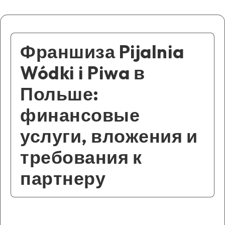
Франшиза Pijalnia
Wódki i Piwa в
Польше:
финансовые
услуги, вложения и
требования к
партнеру