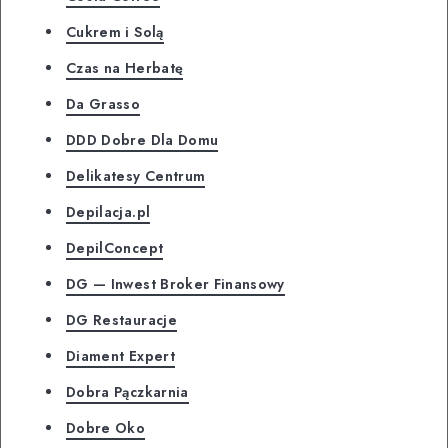
Cukrem i Solą
Czas na Herbatę
Da Grasso
DDD Dobre Dla Domu
Delikatesy Centrum
Depilacja.pl
DepilConcept
DG — Inwest Broker Finansowy
DG Restauracje
Diament Expert
Dobra Pączkarnia
Dobre Oko