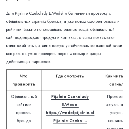
Для Pijalnie Czekolady E.Wedel я бы начинал проверку с
официальных страниц бренда, а уже потом смотрел отзывы и
рейтинги. Важно не смешивать разные вещи: официальный
сайт подтверждает продукт и контакты, отзывы показывают
клиентский опыт, а финансовую устойчивость конкретной точки
все равно нужно проверять через договор и цифры
действующих партнеров.
Что
Где смотреть
Как читать
проверить
сигнал
Официальный
Pijalnie Czekolady
Проверить
сайт или
E.Wedel
актуальные
профиль
https://wedelpijalnie.pl
услуги,
бренда
Pijalnie Czekol…
контакты,
географию