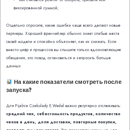
фиксированной суммой;
Отдельно спросите, какие ошибки чаще всего делают новые
партнеры. Хороший франчайзер обычно знает слабые места
своей модели и спокойно объясняет, как их снижать. Если
вместо цифр и процессов вы слышите только вдохновляющие
обещания, это повод остановиться и запросить больше
данных.
На какие показатели смотреть после
запуска?
Для Pijalnie Czekolady E.Wedel важно регулярно отслеживать:
средний чек, себестоимость продуктов, количество
чеков в день, доля доставки, повторные покупки,
скорость выдачи заказа
. Эти показатели нужны не для