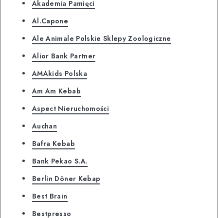
Akademia Pamięci
Al.Capone
Ale Animale Polskie Sklepy Zoologiczne
Alior Bank Partner
AMAkids Polska
Am Am Kebab
Aspect Nieruchomości
Auchan
Bafra Kebab
Bank Pekao S.A.
Berlin Döner Kebap
Best Brain
Bestpresso