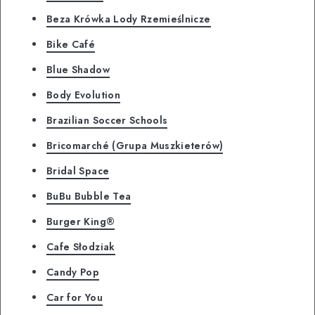
Beza Krówka Lody Rzemieślnicze
Bike Café
Blue Shadow
Body Evolution
Brazilian Soccer Schools
Bricomarché (Grupa Muszkieterów)
Bridal Space
BuBu Bubble Tea
Burger King®
Cafe Słodziak
Candy Pop
Car for You