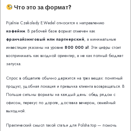
Что это за формат?
Pijalnie Czekolady E.Wedel относится к направлению
кофейни
. В рабочей базе формат отмечен как
франчайзинговый или партнерский
, а минимальные
инвестиции указаны на уровне
800 000 zł
. Эти цифры стоит
воспринимать как входной ориентир, а не как полный бюджет
запуска.
Спрос в общепите обычно держится на трех вещах: понятный
продукт, удобная локация и привычка клиента возвращаться. В
Польше сильны форматы на каждый день: обед рядом с
офисом, перекус по дороге, доставка вечером, семейный
выходной.
Практический смысл такой статьи для Polsha.top — помочь