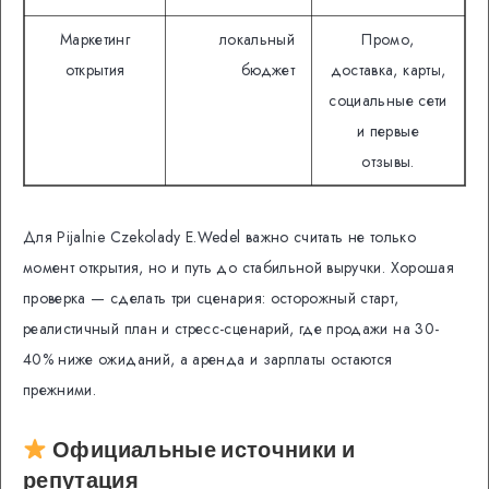
Маркетинг
локальный
Промо,
открытия
бюджет
доставка, карты,
социальные сети
и первые
отзывы.
Для Pijalnie Czekolady E.Wedel важно считать не только
момент открытия, но и путь до стабильной выручки. Хорошая
проверка — сделать три сценария: осторожный старт,
реалистичный план и стресс-сценарий, где продажи на 30-
40% ниже ожиданий, а аренда и зарплаты остаются
прежними.
Официальные источники и
репутация