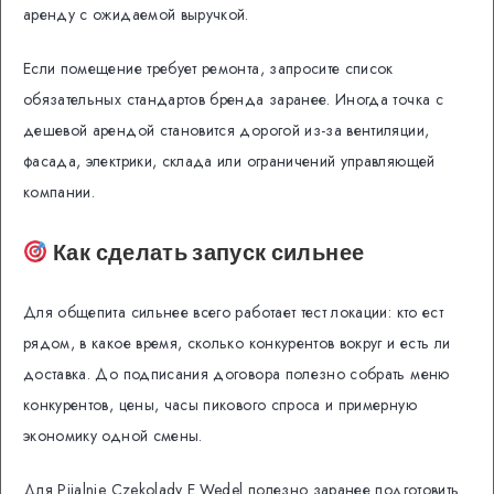
аренду с ожидаемой выручкой.
Если помещение требует ремонта, запросите список
обязательных стандартов бренда заранее. Иногда точка с
дешевой арендой становится дорогой из-за вентиляции,
фасада, электрики, склада или ограничений управляющей
компании.
Как сделать запуск сильнее
Для общепита сильнее всего работает тест локации: кто ест
рядом, в какое время, сколько конкурентов вокруг и есть ли
доставка. До подписания договора полезно собрать меню
конкурентов, цены, часы пикового спроса и примерную
экономику одной смены.
Для Pijalnie Czekolady E.Wedel полезно заранее подготовить