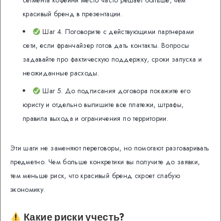
сегмента кофейни место часто решает больше, чем
красивый бренд в презентации.
Шаг 4. Поговорите с действующими партнерами
сети, если франчайзер готов дать контакты. Вопросы
задавайте про фактическую поддержку, сроки запуска и
неожиданные расходы.
Шаг 5. До подписания договора покажите его
юристу и отдельно выпишите все платежи, штрафы,
правила выхода и ограничения по территории.
Эти шаги не заменяют переговоры, но помогают разговаривать
предметно. Чем больше конкретики вы получите до заявки,
тем меньше риск, что красивый бренд скроет слабую
экономику.
Какие риски учесть?