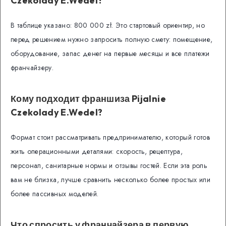
Czekolady E.Wedel?
В таблице указано: 800 000 zł. Это стартовый ориентир, но
перед решением нужно запросить полную смету: помещение,
оборудование, запас денег на первые месяцы и все платежи
франчайзеру.
Кому подходит франшиза Pijalnie
Czekolady E.Wedel?
Формат стоит рассматривать предпринимателю, который готов
жить операционными деталями: скорость, рецептура,
персонал, санитарные нормы и отзывы гостей. Если эта роль
вам не близка, лучше сравнить несколько более простых или
более пассивных моделей.
Что спросить у франчайзера в первую