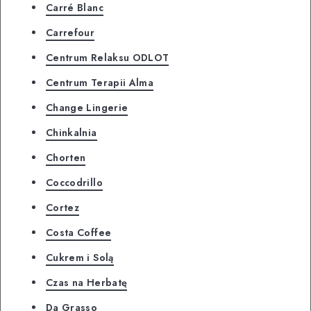
Carré Blanc
Carrefour
Centrum Relaksu ODLOT
Centrum Terapii Alma
Change Lingerie
Chinkalnia
Chorten
Coccodrillo
Cortez
Costa Coffee
Cukrem i Solą
Czas na Herbatę
Da Grasso