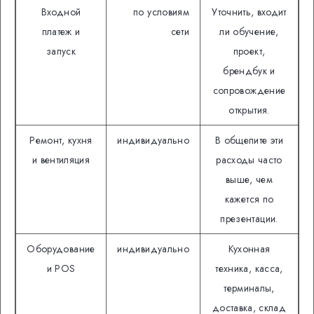
Входной
по условиям
Уточнить, входит
платеж и
сети
ли обучение,
запуск
проект,
брендбук и
сопровождение
открытия.
Ремонт, кухня
индивидуально
В общепите эти
и вентиляция
расходы часто
выше, чем
кажется по
презентации.
Оборудование
индивидуально
Кухонная
и POS
техника, касса,
терминалы,
доставка, склад