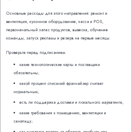
Основные расходы для этого направления: ремонт и
вентиляция, кухонное оборудование, касса и POS,
первоначальный запас продуктов, вывеска, обучение
команды, запуск рекламы и резерв на первые месяцы.
Проверьте перед подписанием:
какие технологические карты и поставщики
обязательны;
какой процент списаний франчайзер считает
нормальным;
есть ли поддержка доставки и локального маркетинга;
какие требования к помещению, вентиляции и
санэпиду;
как считается роялти: от оборота, прибыли или