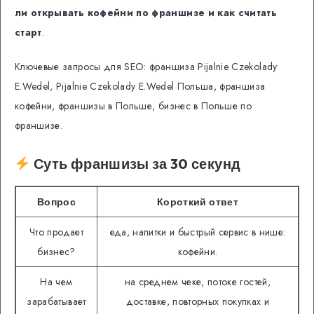
ли открывать кофейни по франшизе и как считать
старт
.
Ключевые запросы для SEO: франшиза Pijalnie Czekolady
E.Wedel, Pijalnie Czekolady E.Wedel Польша, франшиза
кофейни, франшизы в Польше, бизнес в Польше по
франшизе.
Суть франшизы за 30 секунд
Вопрос
Короткий ответ
Что продает
еда, напитки и быстрый сервис в нише:
бизнес?
кофейни.
На чем
на среднем чеке, потоке гостей,
зарабатывает
доставке, повторных покупках и