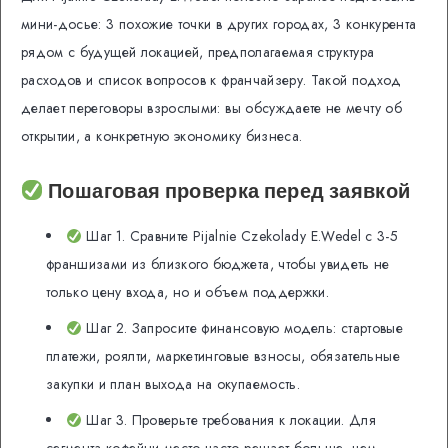
мини-досье: 3 похожие точки в других городах, 3 конкурента
рядом с будущей локацией, предполагаемая структура
расходов и список вопросов к франчайзеру. Такой подход
делает переговоры взрослыми: вы обсуждаете не мечту об
открытии, а конкретную экономику бизнеса.
Пошаговая проверка перед заявкой
Шаг 1. Сравните Pijalnie Czekolady E.Wedel с 3-5
франшизами из близкого бюджета, чтобы увидеть не
только цену входа, но и объем поддержки.
Шаг 2. Запросите финансовую модель: стартовые
платежи, роялти, маркетинговые взносы, обязательные
закупки и план выхода на окупаемость.
Шаг 3. Проверьте требования к локации. Для