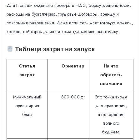
Для Польши отдельно проверьте НДС, форму деятельности,
расходы на бухгалтерию, трудовые договоры, аренду и
локальные разрешения. Даже если сеть дает готовую модель,
конкретный город, улица и команда меняют экономику.
Таблица затрат на запуск
Статья
Ориентир
На что
затрат
обратить
внимание
Минимальный
800 000 zł
Это точка входа
ориентир из
для сравнения,
базы
а не гарантия
полного
бюджета.