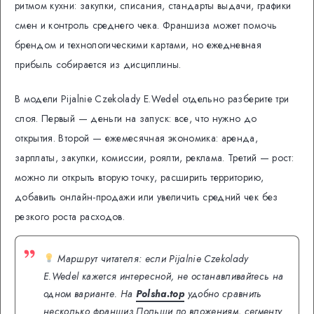
ритмом кухни: закупки, списания, стандарты выдачи, графики
смен и контроль среднего чека. Франшиза может помочь
брендом и технологическими картами, но ежедневная
прибыль собирается из дисциплины.
В модели Pijalnie Czekolady E.Wedel отдельно разберите три
слоя. Первый — деньги на запуск: все, что нужно до
открытия. Второй — ежемесячная экономика: аренда,
зарплаты, закупки, комиссии, роялти, реклама. Третий — рост:
можно ли открыть вторую точку, расширить территорию,
добавить онлайн-продажи или увеличить средний чек без
резкого роста расходов.
Маршрут читателя: если Pijalnie Czekolady
E.Wedel кажется интересной, не останавливайтесь на
одном варианте. На
Polsha.top
удобно сравнить
несколько франшиз Польши по вложениям, сегменту