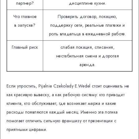
партнер?
дисциплине кухни.
Что главное
Проверить договор, локацию,
в запуске?
поддержку сети, реальные платежи и
роль владельца в ежедневной работе.
Главный риск
слабая локация, списания,
нестабильная смена и дорогая
аренда.
Если упростить, Pijalnie Czekolady E.Wedel стоит оценивать не
как красивую вывеску, а как рабочую систему: кто приводит
клиента, кто обслуживает, где возникает маржа и какие
расходы появляются каждый месяц. Именно эта логика
помогает отличить сильную франшизу от презентации с
приятными цифрами.