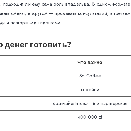
ь, подходит ли ему сама роль владельца. В одном формате 
вать смены, в другом — продавать консультации, в третьем
и и повторными клиентами.
 денег готовить?
Что важно
So Coffee
кофейни
франчайзинговая или партнерская
400 000 zł