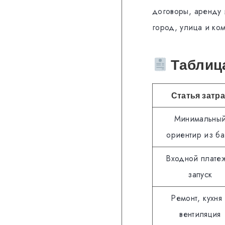
договоры, аренду 
город, улица и ко
Таблица
Статья затра
Минимальны
ориентир из б
Входной плате
запуск
Ремонт, кухня
вентиляция