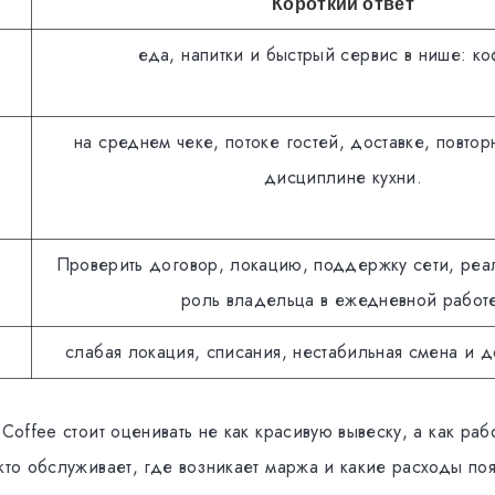
Короткий ответ
еда, напитки и быстрый сервис в нише: ко
на среднем чеке, потоке гостей, доставке, повтор
дисциплине кухни.
Проверить договор, локацию, поддержку сети, реа
роль владельца в ежедневной работ
слабая локация, списания, нестабильная смена и 
 Coffee стоит оценивать не как красивую вывеску, а как раб
 кто обслуживает, где возникает маржа и какие расходы по