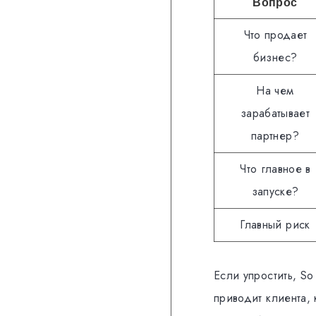
Вопрос
Что продает
бизнес?
На чем
зарабатывает
партнер?
Что главное в
запуске?
Главный риск
Если упростить, So
приводит клиента,