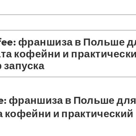
fee: франшиза в Польше д
та кофейни и практическ
 запуска
ee: франшиза в Польше дл
 кофейни и практический