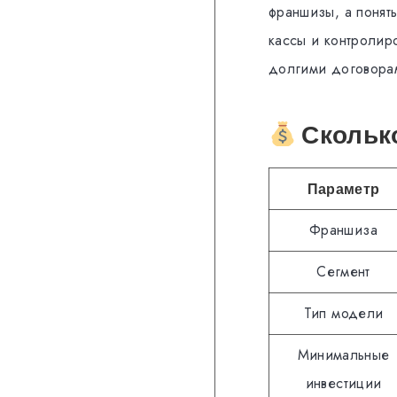
франшизы, а понят
кассы и контролиро
долгими договорам
Сколько
Параметр
Франшиза
Сегмент
Тип модели
Минимальные
инвестиции