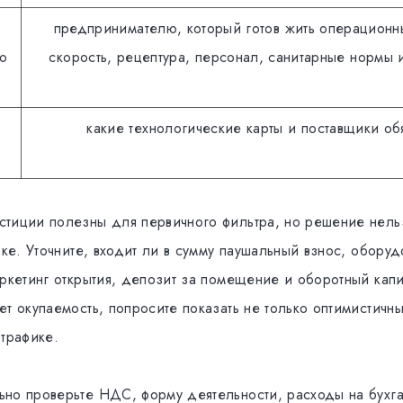
предпринимателю, который готов жить операционн
ю
скорость, рецептура, персонал, санитарные нормы 
какие технологические карты и поставщики об
тиции полезны для первичного фильтра, но решение нель
оке. Уточните, входит ли в сумму паушальный взнос, оборуд
аркетинг открытия, депозит за помещение и оборотный капи
т окупаемость, попросите показать не только оптимистичн
 трафике.
но проверьте НДС, форму деятельности, расходы на бухг