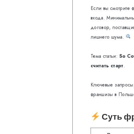
Если вы смотрите 
входа. Минимальны
договор, поставщи
лишнего шума.
Тема статьи:
So Co
считать старт
.
Ключевые запросы 
франшизы в Польше
Суть фр