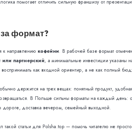
 логика помогает отличить сильную франшизу от презентац
 за формат?
ся к направлению
кофейни
. В рабочей базе формат отмече
 или партнерский
, а минимальные инвестиции указаны 
т воспринимать как входной ориентир, а не как полный бюд
обычно держится на трех вещах: понятный продукт, удобна
возвращаться. В Польше сильны форматы на каждый день: 
о дороге, доставка вечером, семейный выходной.
 такой статьи для Polsha.top — помочь читателю не просто