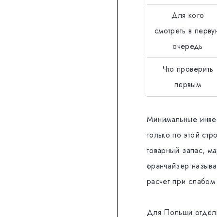
Для кого
смотреть в перву
очередь
Что проверить
первым
Минимальные инвес
только по этой стр
товарный запас, м
франчайзер называе
расчет при слабом
Для Польши отдель