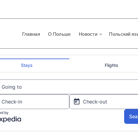
Главная
О Польше
Новости
Польский яз