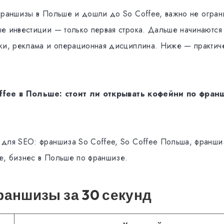
франшизы в Польше и дошли до So Coffee, важно не огран
е инвестиции — только первая строка. Дальше начинаются
ки, реклама и операционная дисциплина. Ниже — практич
ffee в Польше: стоит ли открывать кофейни по фран
для SEO: франшиза So Coffee, So Coffee Польша, франши
, бизнес в Польше по франшизе.
аншизы за 30 секунд