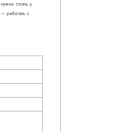
нужно стоять у
 — работать с