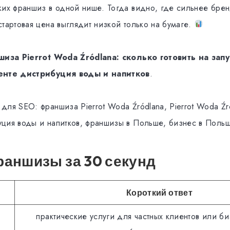
ких франшиз в одной нише. Тогда видно, где сильнее брен
тартовая цена выглядит низкой только на бумаге.
иза Pierrot Woda Źródlana: сколько готовить на запу
менте дистрибуция воды и напитков
.
для SEO: франшиза Pierrot Woda Źródlana, Pierrot Woda Źr
ция воды и напитков, франшизы в Польше, бизнес в Поль
аншизы за 30 секунд
Короткий ответ
практические услуги для частных клиентов или би