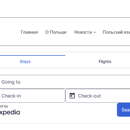
Главная
О Польше
Новости
Польский яз