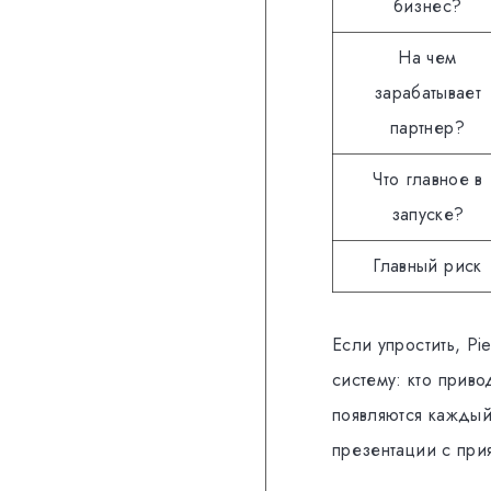
бизнес?
На чем
зарабатывает
партнер?
Что главное в
запуске?
Главный риск
Если упростить, Pi
систему: кто приво
появляются каждый
презентации с при