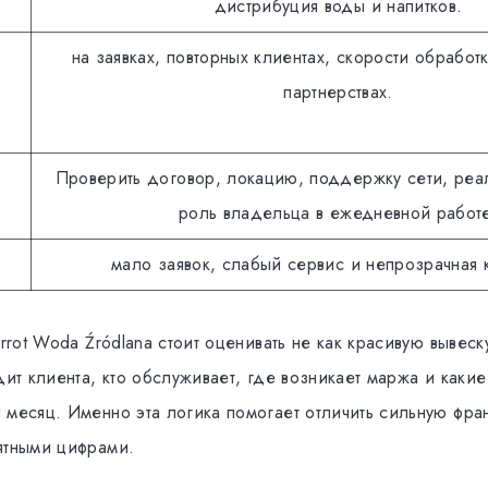
дистрибуция воды и напитков.
на заявках, повторных клиентах, скорости обработ
партнерствах.
Проверить договор, локацию, поддержку сети, реа
роль владельца в ежедневной работ
мало заявок, слабый сервис и непрозрачная 
errot Woda Źródlana стоит оценивать не как красивую вывеск
дит клиента, кто обслуживает, где возникает маржа и каки
 месяц. Именно эта логика помогает отличить сильную фра
ятными цифрами.