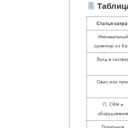
Таблица
Статья затра
Минимальный
ориентир из ба
Вход в систем
Офис или пунк
IT, CRM и
оборудовани
Локальное