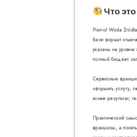
Что это
Pierrot Woda Źródl
базе формат отмеч
указаны на уровне
полный бюджет зап
Сервисные франшиз
оформить услугу, 
яснее результат, 
Практический смысл
франшизы, а понят