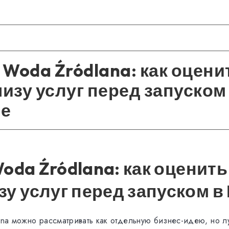
t Woda Źródlana: как оцени
зу услуг перед запуском
е
Woda Źródlana: как оценить
у услуг перед запуском в
ana можно рассматривать как отдельную бизнес-идею, но л