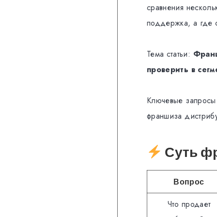
сравнения несколь
поддержка, а где с
Тема статьи:
Франш
проверить в сег
Ключевые запросы 
франшиза дистрибу
Суть фр
Вопрос
Что продает