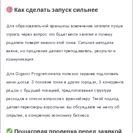
Как сделать запуск сильнее
Для образовательной франшизы вовлечение читателя лучше
строить через вопрос: кто будет вести занятия и почему
родители поверят именно этой точке. Сильная методика
важна, но продления делают преподаватель, результат и
коммуникация.
Для Giganci Programowania полезно заранее подготовить
мини-досье: 3 похожие точки в других городах, 3 конкурента
рядом с будущей локацией, предполагаемая структура
расходов и список вопросов к франчайзеру. Такой подход
делает переговоры взрослыми: вы обсуждаете не мечту об
открытии, а конкретную экономику бизнеса.
Пошаговая проверка перед заявкой