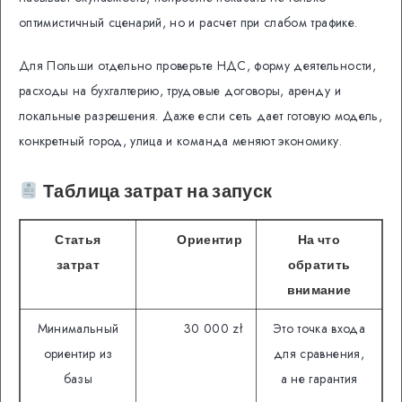
оптимистичный сценарий, но и расчет при слабом трафике.
Для Польши отдельно проверьте НДС, форму деятельности,
расходы на бухгалтерию, трудовые договоры, аренду и
локальные разрешения. Даже если сеть дает готовую модель,
конкретный город, улица и команда меняют экономику.
Таблица затрат на запуск
Статья
Ориентир
На что
затрат
обратить
внимание
Минимальный
30 000 zł
Это точка входа
ориентир из
для сравнения,
базы
а не гарантия