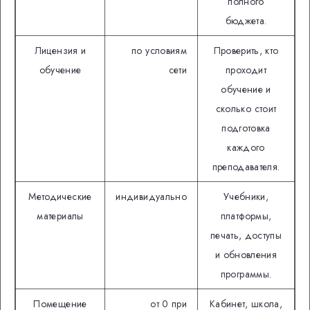
полного
бюджета.
Лицензия и
по условиям
Проверить, кто
обучение
сети
проходит
обучение и
сколько стоит
подготовка
каждого
преподавателя.
Методические
индивидуально
Учебники,
материалы
платформы,
печать, доступы
и обновления
программы.
Помещение
от 0 при
Кабинет, школа,