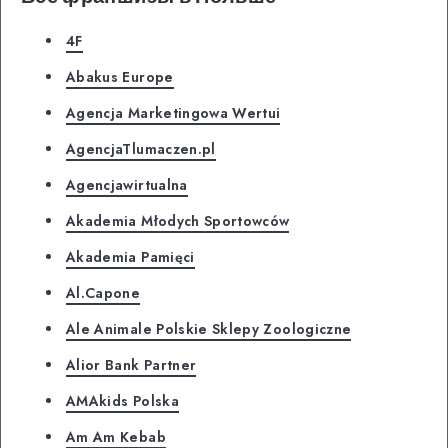
4F
Abakus Europe
Agencja Marketingowa Wertui
AgencjaTlumaczen.pl
Agencjawirtualna
Akademia Młodych Sportowców
Akademia Pamięci
Al.Capone
Ale Animale Polskie Sklepy Zoologiczne
Alior Bank Partner
AMAkids Polska
Am Am Kebab