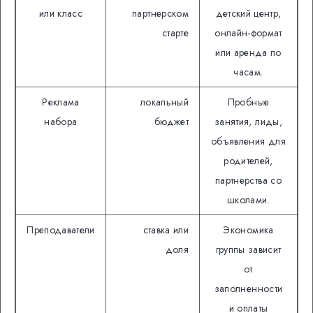
или класс
партнерском
детский центр,
старте
онлайн-формат
или аренда по
часам.
Реклама
локальный
Пробные
набора
бюджет
занятия, лиды,
объявления для
родителей,
партнерства со
школами.
Преподаватели
ставка или
Экономика
доля
группы зависит
от
заполненности
и оплаты