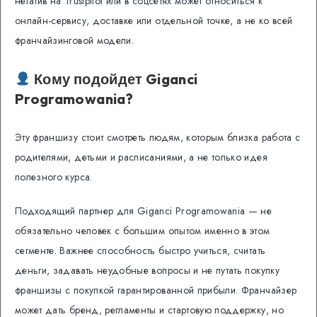
негатив на Trustpilot или в соцсетях может относиться к
онлайн-сервису, доставке или отдельной точке, а не ко всей
франчайзинговой модели.
Кому подойдет Giganci
Programowania?
Эту франшизу стоит смотреть людям, которым близка работа с
родителями, детьми и расписаниями, а не только идея
полезного курса.
Подходящий партнер для Giganci Programowania — не
обязательно человек с большим опытом именно в этом
сегменте. Важнее способность быстро учиться, считать
деньги, задавать неудобные вопросы и не путать покупку
франшизы с покупкой гарантированной прибыли. Франчайзер
может дать бренд, регламенты и стартовую поддержку, но