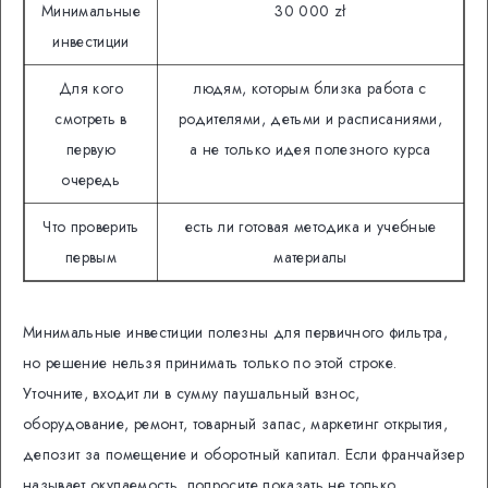
Минимальные
30 000 zł
инвестиции
Для кого
людям, которым близка работа с
смотреть в
родителями, детьми и расписаниями,
первую
а не только идея полезного курса
очередь
Что проверить
есть ли готовая методика и учебные
первым
материалы
Минимальные инвестиции полезны для первичного фильтра,
но решение нельзя принимать только по этой строке.
Уточните, входит ли в сумму паушальный взнос,
оборудование, ремонт, товарный запас, маркетинг открытия,
депозит за помещение и оборотный капитал. Если франчайзер
называет окупаемость, попросите показать не только