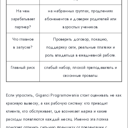
На чем
на набранных группах, продлениях
зарабатывает
абонементов и доверии родителей или
партнер?
взрослых учеников.
Что главное
Проверить договор, локацию,
в запуске?
поддержку сети, реальные платежи и
роль владельца в ежедневной работе.
Главный риск
слабый набор, плохой преподаватель и
сезонные провалы.
Если упростить, Giganci Programowania стоит оценивать не как
красивую вывеску, а как рабочую систему: кто приводит
клиента, кто обслуживает, где возникает маржа и какие
расходы появляются каждый месяц. Именно эта логика
помогает отличить сильную франшизу от презентации с