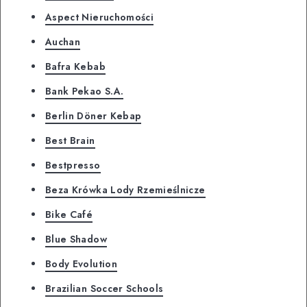
Aspect Nieruchomości
Auchan
Bafra Kebab
Bank Pekao S.A.
Berlin Döner Kebap
Best Brain
Bestpresso
Beza Krówka Lody Rzemieślnicze
Bike Café
Blue Shadow
Body Evolution
Brazilian Soccer Schools