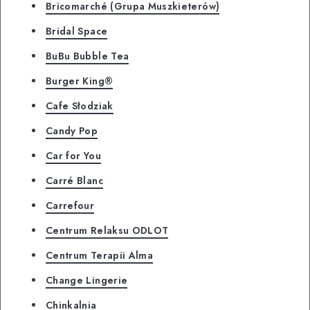
Bricomarché (Grupa Muszkieterów)
Bridal Space
BuBu Bubble Tea
Burger King®
Cafe Słodziak
Candy Pop
Car for You
Carré Blanc
Carrefour
Centrum Relaksu ODLOT
Centrum Terapii Alma
Change Lingerie
Chinkalnia