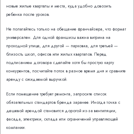
новые жилые кварталы и места, куда удобно довозить
ребенка после уроков.
Не полагайтесь только на обещание франчайзера, что формат
универсален. Для одной франшизы важна витрина на
проходной улице, для другой — парковка, для третьей —
близость школ, офисов или жилых кварталов. Перед
подписанием договора сделайте хотя бы простую карту
конкурентов, посчитайте поток в разное время дня и сравните
аренду с ожидаемой выручкой.
Если помещение требует ремонта, запросите список
обязательных стандартов бренда заранее. Иногда точка с
дешевой арендой становится дорогой из-за вентиляции,
фасада, электрики, склада или ограничений управляющей
компании.