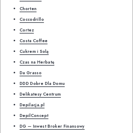
Chorten
Coccodrillo
Cortez
Costa Coffee
Cukrem i Solą
Czas na Herbatę
Da Grasso
DDD Dobre Dla Domu
Delikatesy Centrum
Depilacja.pl
DepilConcept
DG — Inwest Broker Finansowy