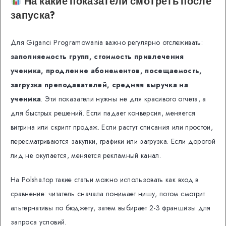
На какие показатели смотреть после
запуска?
Для Giganci Programowania важно регулярно отслеживать:
заполняемость групп, стоимость привлечения
ученика, продление абонементов, посещаемость,
загрузка преподавателей, средняя выручка на
ученика
. Эти показатели нужны не для красивого отчета, а
для быстрых решений. Если падает конверсия, меняется
витрина или скрипт продаж. Если растут списания или простои,
пересматриваются закупки, графики или загрузка. Если дорогой
лид не окупается, меняется рекламный канал.
На Polsha.top такие статьи можно использовать как вход в
сравнение: читатель сначала понимает нишу, потом смотрит
альтернативы по бюджету, затем выбирает 2-3 франшизы для
запроса условий.