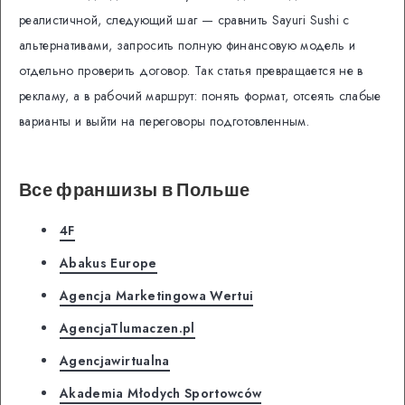
реалистичной, следующий шаг — сравнить Sayuri Sushi с
альтернативами, запросить полную финансовую модель и
отдельно проверить договор. Так статья превращается не в
рекламу, а в рабочий маршрут: понять формат, отсеять слабые
варианты и выйти на переговоры подготовленным.
Все франшизы в Польше
4F
Abakus Europe
Agencja Marketingowa Wertui
AgencjaTlumaczen.pl
Agencjawirtualna
Akademia Młodych Sportowców