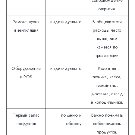
сопровождение
открытия.
Ремонт, кухня
индивидуально
В общепите эти
и вентиляция
расходы часто
выше, чем
кажется по
презентации.
Оборудование
индивидуально
Кухонная
и POS
техника, касса,
терминалы,
доставка, склад
и холодильники.
Первый запас
по меню и
Важно понимать
продуктов
обороту
себестоимость
продуктов,