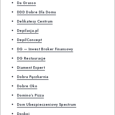
Da Grasso
DDD Dobre Dla Domu
Delikatesy Centrum
Depilacja.pl
DepilConcept
DG — Inwest Broker Finansowy
DG Restauracje
Diament Expert
Dobra Pączkarnia
Dobre Oko
Domino’s Pizza
Dom Ubezpieczeniowy Spectrum
Doskoi