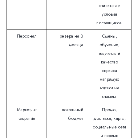
списания и
условия
поставщиков.
Персонал
резерв на 3
Смены,
месяца
обучение,
текучесть и
качество
сервиса
напрямую
влияют на
отзывы.
Маркетинг
локальный
Промо,
открытия
бюджет
доставка, карты,
социальные сети
и первые