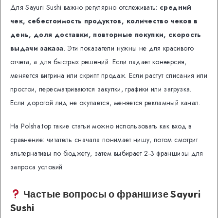
Для Sayuri Sushi важно регулярно отслеживать:
средний
чек, себестоимость продуктов, количество чеков в
день, доля доставки, повторные покупки, скорость
выдачи заказа
. Эти показатели нужны не для красивого
отчета, а для быстрых решений. Если падает конверсия,
меняется витрина или скрипт продаж. Если растут списания или
простои, пересматриваются закупки, графики или загрузка.
Если дорогой лид не окупается, меняется рекламный канал.
На Polsha.top такие статьи можно использовать как вход в
сравнение: читатель сначала понимает нишу, потом смотрит
альтернативы по бюджету, затем выбирает 2-3 франшизы для
запроса условий.
Частые вопросы о франшизе Sayuri
Sushi