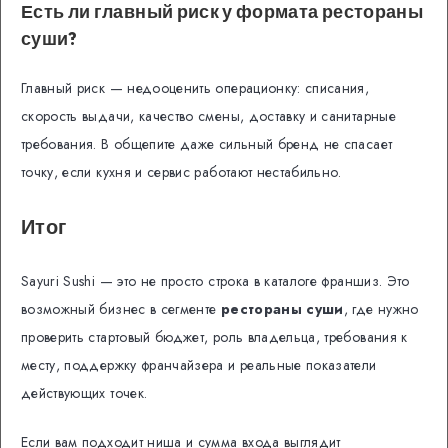
Есть ли главный риск у формата рестораны
суши?
Главный риск — недооценить операционку: списания,
скорость выдачи, качество смены, доставку и санитарные
требования. В общепите даже сильный бренд не спасает
точку, если кухня и сервис работают нестабильно.
Итог
Sayuri Sushi — это не просто строка в каталоге франшиз. Это
возможный бизнес в сегменте
рестораны суши
, где нужно
проверить стартовый бюджет, роль владельца, требования к
месту, поддержку франчайзера и реальные показатели
действующих точек.
Если вам подходит ниша и сумма входа выглядит