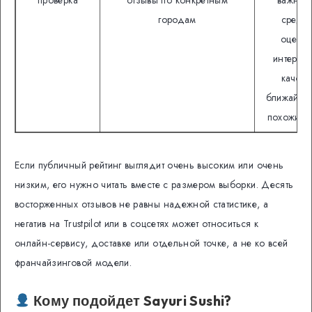
городам
средн
оценка
интернет
качест
ближайши
похожих т
Если публичный рейтинг выглядит очень высоким или очень
низким, его нужно читать вместе с размером выборки. Десять
восторженных отзывов не равны надежной статистике, а
негатив на Trustpilot или в соцсетях может относиться к
онлайн-сервису, доставке или отдельной точке, а не ко всей
франчайзинговой модели.
Кому подойдет Sayuri Sushi?