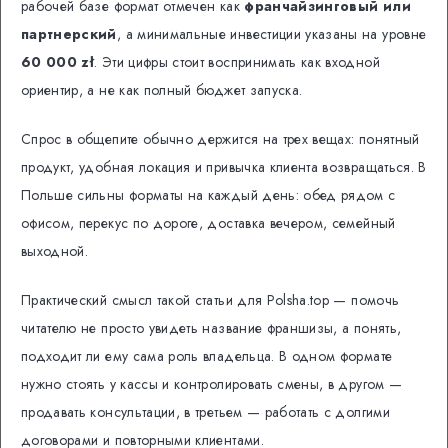
рабочей базе формат отмечен как
франчайзинговый или
партнерский
, а минимальные инвестиции указаны на уровне
60 000 zł
. Эти цифры стоит воспринимать как входной
ориентир, а не как полный бюджет запуска.
Спрос в общепите обычно держится на трех вещах: понятный
продукт, удобная локация и привычка клиента возвращаться. В
Польше сильны форматы на каждый день: обед рядом с
офисом, перекус по дороге, доставка вечером, семейный
выходной.
Практический смысл такой статьи для Polsha.top — помочь
читателю не просто увидеть название франшизы, а понять,
подходит ли ему сама роль владельца. В одном формате
нужно стоять у кассы и контролировать смены, в другом —
продавать консультации, в третьем — работать с долгими
договорами и повторными клиентами.