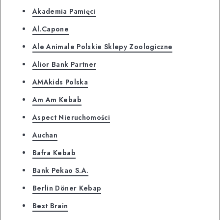
Akademia Pamięci
Al.Capone
Ale Animale Polskie Sklepy Zoologiczne
Alior Bank Partner
AMAkids Polska
Am Am Kebab
Aspect Nieruchomości
Auchan
Bafra Kebab
Bank Pekao S.A.
Berlin Döner Kebap
Best Brain