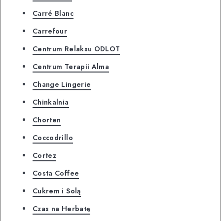
Carré Blanc
Carrefour
Centrum Relaksu ODLOT
Centrum Terapii Alma
Change Lingerie
Chinkalnia
Chorten
Coccodrillo
Cortez
Costa Coffee
Cukrem i Solą
Czas na Herbatę