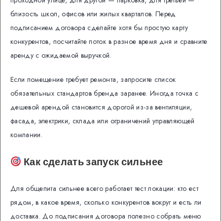
проходной улице, для другой — парковка, для третьей —
близость школ, офисов или жилых кварталов. Перед
подписанием договора сделайте хотя бы простую карту
конкурентов, посчитайте поток в разное время дня и сравните
аренду с ожидаемой выручкой.
Если помещение требует ремонта, запросите список
обязательных стандартов бренда заранее. Иногда точка с
дешевой арендой становится дорогой из-за вентиляции,
фасада, электрики, склада или ограничений управляющей
компании.
Как сделать запуск сильнее
Для общепита сильнее всего работает тест локации: кто ест
рядом, в какое время, сколько конкурентов вокруг и есть ли
доставка. До подписания договора полезно собрать меню