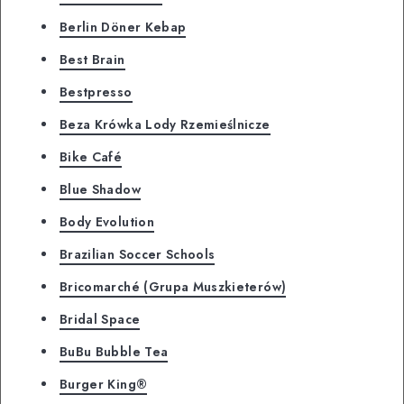
Berlin Döner Kebap
Best Brain
Bestpresso
Beza Krówka Lody Rzemieślnicze
Bike Café
Blue Shadow
Body Evolution
Brazilian Soccer Schools
Bricomarché (Grupa Muszkieterów)
Bridal Space
BuBu Bubble Tea
Burger King®