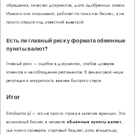
обращения, качество документов, доля одобренных заявок.
Именно они показывают, работает ли точка как бизнес, а не
просто открыта под известной вывеской.
Есть ли главный риск у формата обменные
пункты валют?
Главный риск — ошибки в документах, слабое доверие
клиентов и несоблюдение регламентов. В финансовой нише
репутация и аккуратность важнее быстрого старта.
Итог
Extrakantor.pl — это не просто строка в каталоге франшиз. Это
возможный бизнес в сегменте
обменные пункты валют
,
где нужно проверить стартовый бюджет, роль владельца,