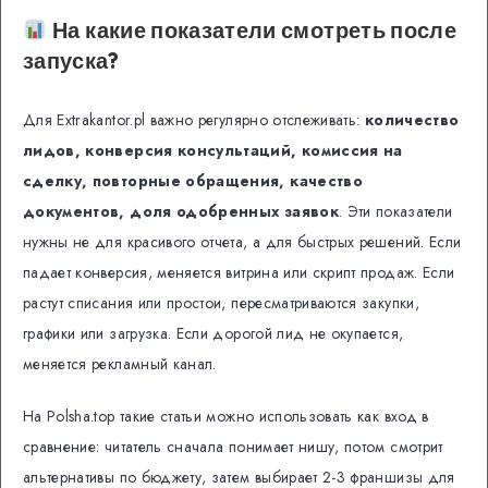
На какие показатели смотреть после
запуска?
Для Extrakantor.pl важно регулярно отслеживать:
количество
лидов, конверсия консультаций, комиссия на
сделку, повторные обращения, качество
документов, доля одобренных заявок
. Эти показатели
нужны не для красивого отчета, а для быстрых решений. Если
падает конверсия, меняется витрина или скрипт продаж. Если
растут списания или простои, пересматриваются закупки,
графики или загрузка. Если дорогой лид не окупается,
меняется рекламный канал.
На Polsha.top такие статьи можно использовать как вход в
сравнение: читатель сначала понимает нишу, потом смотрит
альтернативы по бюджету, затем выбирает 2-3 франшизы для