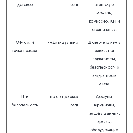
договор
сети
агентскую
модель,
комиссию, KPI и
ограничения.
Офис или
индивидуально
Доверие клиента
точка приема
зависит от
приватности,
безопасности и
аккуратности
места.
IT и
по стандартам
Доступы,
безопасность
сети
терминалы,
защита данных,
архивы,
оборудование.