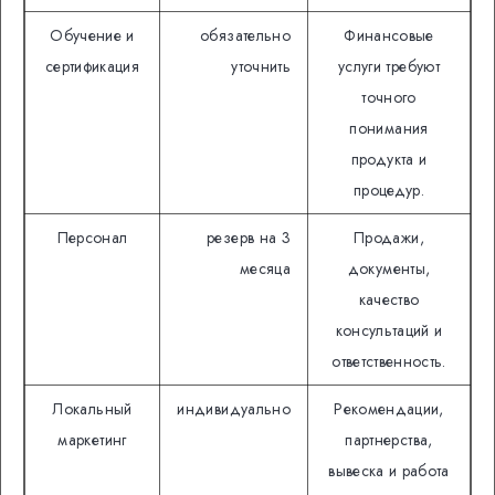
Обучение и
обязательно
Финансовые
сертификация
уточнить
услуги требуют
точного
понимания
продукта и
процедур.
Персонал
резерв на 3
Продажи,
месяца
документы,
качество
консультаций и
ответственность.
Локальный
индивидуально
Рекомендации,
маркетинг
партнерства,
вывеска и работа