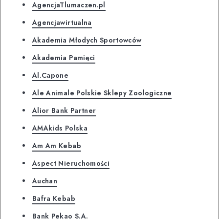
AgencjaTlumaczen.pl
Agencjawirtualna
Akademia Młodych Sportowców
Akademia Pamięci
Al.Capone
Ale Animale Polskie Sklepy Zoologiczne
Alior Bank Partner
AMAkids Polska
Am Am Kebab
Aspect Nieruchomości
Auchan
Bafra Kebab
Bank Pekao S.A.