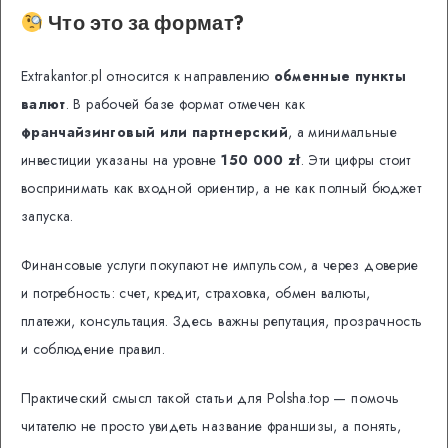
Что это за формат?
Extrakantor.pl относится к направлению
обменные пункты
валют
. В рабочей базе формат отмечен как
франчайзинговый или партнерский
, а минимальные
инвестиции указаны на уровне
150 000 zł
. Эти цифры стоит
воспринимать как входной ориентир, а не как полный бюджет
запуска.
Финансовые услуги покупают не импульсом, а через доверие
и потребность: счет, кредит, страховка, обмен валюты,
платежи, консультация. Здесь важны репутация, прозрачность
и соблюдение правил.
Практический смысл такой статьи для Polsha.top — помочь
читателю не просто увидеть название франшизы, а понять,