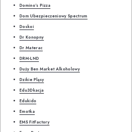
Domino’s Pizza
Dom Ubezpieczeniowy Spectrum
Doskoi
Dr Konopny
Dr Materac
DRM-LND
Duży Ben Market Alkoholowy
Dzikie Pląsy
Edu3Dkacja
Edukido
Emotka
EMS FitFactory