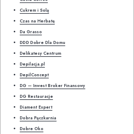
Cukrem i Solą
Czas na Herbatę
Da Grasso
DDD Dobre Dla Domu
Delikatesy Centrum
Depilacja.pl
DepilConcept
DG — Inwest Broker Finansowy
DG Restauracje
Diament Expert
Dobra Pączkarnia
Dobre Oko