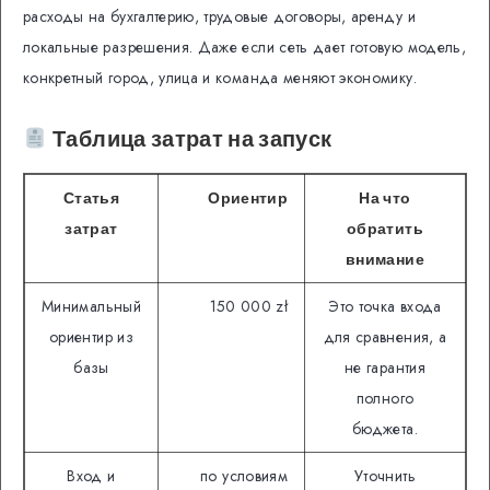
расходы на бухгалтерию, трудовые договоры, аренду и
локальные разрешения. Даже если сеть дает готовую модель,
конкретный город, улица и команда меняют экономику.
Таблица затрат на запуск
Статья
Ориентир
На что
затрат
обратить
внимание
Минимальный
150 000 zł
Это точка входа
ориентир из
для сравнения, а
базы
не гарантия
полного
бюджета.
Вход и
по условиям
Уточнить