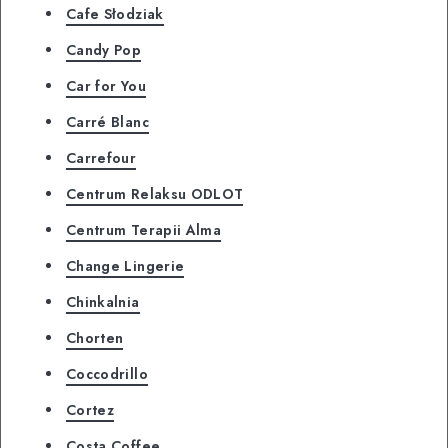
Cafe Słodziak
Candy Pop
Car for You
Carré Blanc
Carrefour
Centrum Relaksu ODLOT
Centrum Terapii Alma
Change Lingerie
Chinkalnia
Chorten
Coccodrillo
Cortez
Costa Coffee