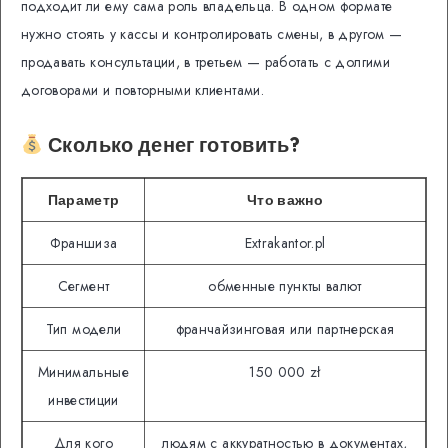
подходит ли ему сама роль владельца. В одном формате
нужно стоять у кассы и контролировать смены, в другом —
продавать консультации, в третьем — работать с долгими
договорами и повторными клиентами.
Сколько денег готовить?
Параметр
Что важно
Франшиза
Extrakantor.pl
Сегмент
обменные пункты валют
Тип модели
франчайзинговая или партнерская
Минимальные
150 000 zł
инвестиции
Для кого
людям с аккуратностью в документах,