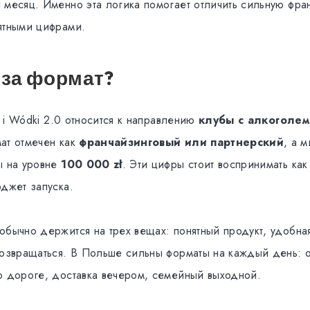
 месяц. Именно эта логика помогает отличить сильную фра
ятными цифрами.
 за формат?
ia i Wódki 2.0 относится к направлению
клубы с алкоголем
ат отмечен как
франчайзинговый или партнерский
, а 
ы на уровне
100 000 zł
. Эти цифры стоит воспринимать ка
юджет запуска.
обычно держится на трех вещах: понятный продукт, удобна
возвращаться. В Польше сильны форматы на каждый день: 
о дороге, доставка вечером, семейный выходной.