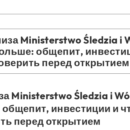
за Ministerstwo Śledzia i 
Польше: общепит, инвести
роверить перед открытием
 Ministerstwo Śledzia i Wód
 общепит, инвестиции и ч
ть перед открытием