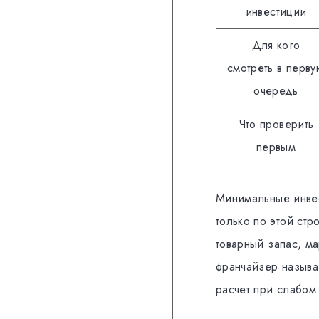
инвестиции
Для кого
смотреть в перву
очередь
Что проверить
первым
Минимальные инвес
только по этой стр
товарный запас, м
франчайзер называе
расчет при слабом