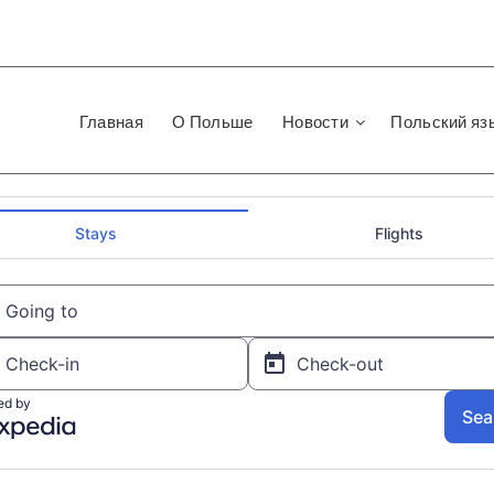
Главная
О Польше
Новости
Польский яз