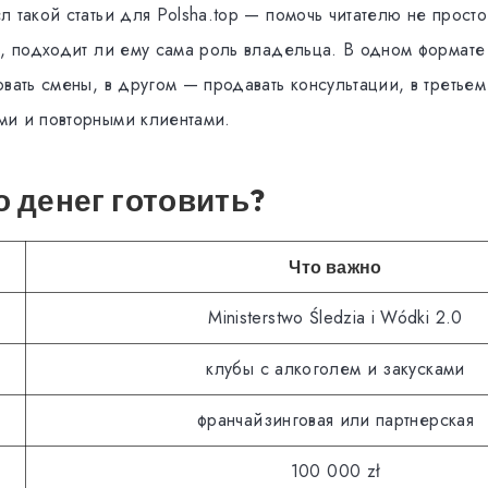
 такой статьи для Polsha.top — помочь читателю не просто
ь, подходит ли ему сама роль владельца. В одном формате 
вать смены, в другом — продавать консультации, в третьем
и и повторными клиентами.
 денег готовить?
Что важно
Ministerstwo Śledzia i Wódki 2.0
клубы с алкоголем и закусками
франчайзинговая или партнерская
100 000 zł