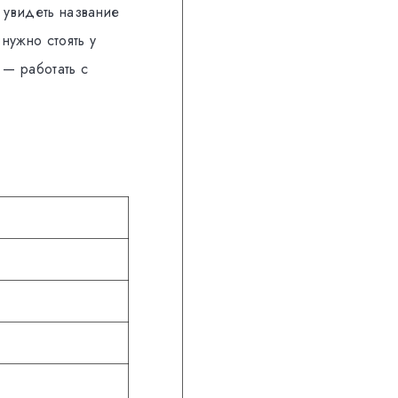
 увидеть название
нужно стоять у
 — работать с