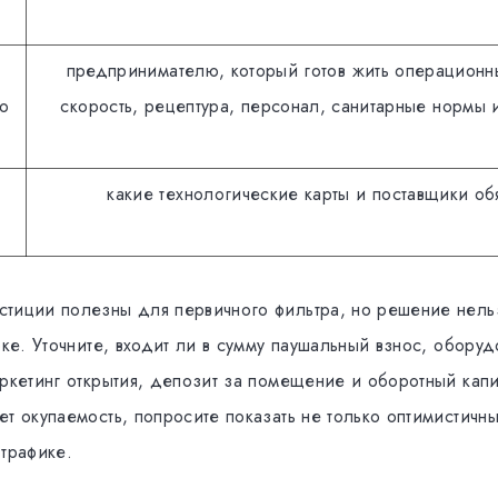
предпринимателю, который готов жить операционн
ю
скорость, рецептура, персонал, санитарные нормы 
какие технологические карты и поставщики об
тиции полезны для первичного фильтра, но решение нель
оке. Уточните, входит ли в сумму паушальный взнос, оборуд
аркетинг открытия, депозит за помещение и оборотный капи
т окупаемость, попросите показать не только оптимистичн
 трафике.