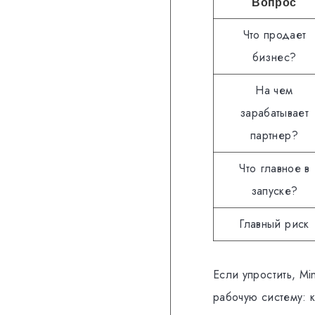
Вопрос
Что продает
бизнес?
На чем
зарабатывает
партнер?
Что главное в
запуске?
Главный риск
Если упростить, Min
рабочую систему: к