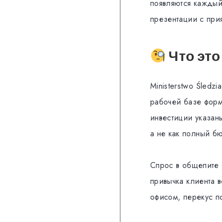
появляются каждый
презентации с при
Что это
Ministerstwo Śledz
рабочей базе форм
инвестиции указан
а не как полный б
Спрос в общепите 
привычка клиента 
офисом, перекус п