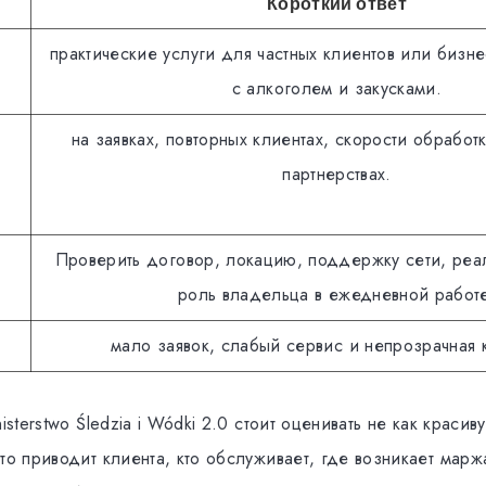
Короткий ответ
практические услуги для частных клиентов или бизне
с алкоголем и закусками.
на заявках, повторных клиентах, скорости обработ
партнерствах.
Проверить договор, локацию, поддержку сети, реа
роль владельца в ежедневной работ
мало заявок, слабый сервис и непрозрачная 
isterstwo Śledzia i Wódki 2.0 стоит оценивать не как красив
то приводит клиента, кто обслуживает, где возникает марж