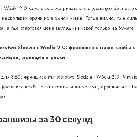
ia i Wódki 2.0 можно рассматривать как отдельную бизнес-
ия нескольких франшиз в одной нише. Тогда видно, где сил
, а где стартовая цена выглядит низкой только на бумаге
terstwo Śledzia i Wódki 2.0: франшиза в нише клубы с
естиции, локация и риски
.
ля SEO: франшиза Ministerstwo Śledzia i Wódki 2.0, Minister
 франшиза клубы с алкоголем и закусками, франшизы в По
зе.
аншизы за 30 секунд