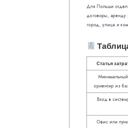
Для Польши отдель
договоры, аренду 
город, улица и ко
Таблица
Статья затра
Минимальный
ориентир из ба
Вход в систем
Офис или пунк