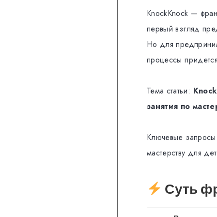
KnockKnock — фран
первый взгляд пре
Но для предприним
процессы придется
Тема статьи:
Knock
занятия по масте
Ключевые запросы 
мастерству для де
Суть фр