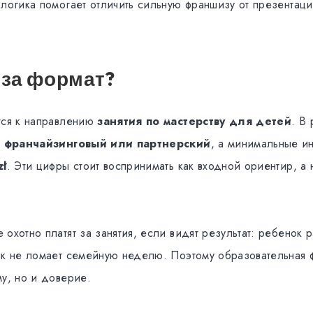
 логика помогает отличить сильную франшизу от презентац
 за формат?
тся к направлению
занятия по мастерству для детей
. В
к
франчайзинговый или партнерский
, а минимальные и
zł
. Эти цифры стоит воспринимать как входной ориентир, а 
охотно платят за занятия, если видят результат: ребенок р
ик не ломает семейную неделю. Поэтому образовательная 
му, но и доверие.