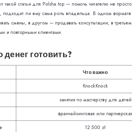
 такой статьи для Polsha.top — помочь читателю не просто
ь, подходит ли ему сама роль владельца. В одном формате 
вать смены, в другом — продавать консультации, в третьем
и и повторными клиентами.
 денег готовить?
Что важно
KnockKnock
занятия по мастерству для детей
франчайзинговая или партнерска
е
12 500 zł