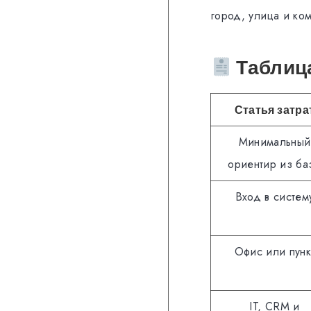
город, улица и ко
Таблица
Статья затра
Минимальный
ориентир из ба
Вход в систем
Офис или пунк
IT, CRM и