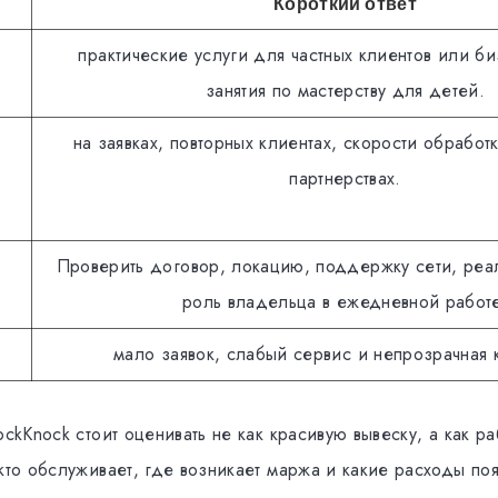
Короткий ответ
практические услуги для частных клиентов или би
занятия по мастерству для детей.
на заявках, повторных клиентах, скорости обработ
партнерствах.
Проверить договор, локацию, поддержку сети, реа
роль владельца в ежедневной работ
мало заявок, слабый сервис и непрозрачная 
ockKnock стоит оценивать не как красивую вывеску, а как ра
 кто обслуживает, где возникает маржа и какие расходы по