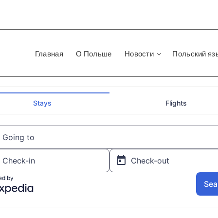
Главная
О Польше
Новости
Польский яз