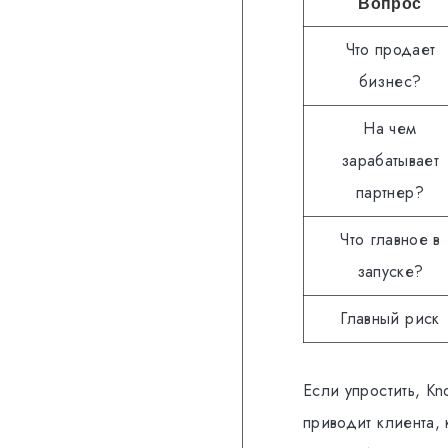
Вопрос
Что продает
бизнес?
На чем
зарабатывает
партнер?
Что главное в
запуске?
Главный риск
Если упростить, Kn
приводит клиента,