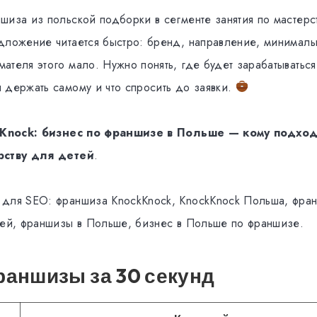
шиза из польской подборки в сегменте занятия по мастерс
дложение читается быстро: бренд, направление, минималь
ателя этого мало. Нужно понять, где будет зарабатываться
 держать самому и что спросить до заявки.
Knock: бизнес по франшизе в Польше — кому подход
рству для детей
.
для SEO: франшиза KnockKnock, KnockKnock Польша, фран
тей, франшизы в Польше, бизнес в Польше по франшизе.
аншизы за 30 секунд