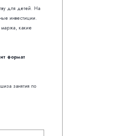
тву для детей. На
ные инвестиции.
 маржа, какие
ит формат
шиза занятия по