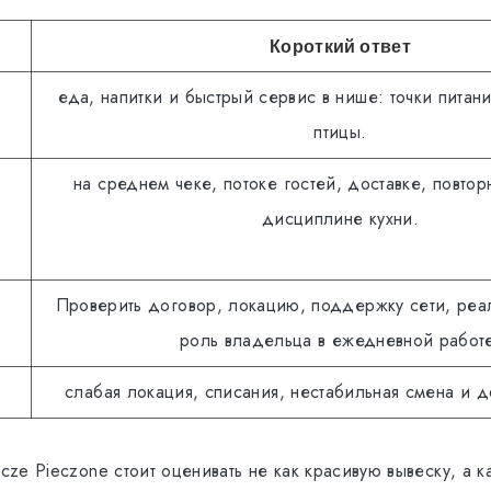
Короткий ответ
еда, напитки и быстрый сервис в нише: точки питан
птицы.
на среднем чеке, потоке гостей, доставке, повтор
дисциплине кухни.
Проверить договор, локацию, поддержку сети, реа
роль владельца в ежедневной работ
слабая локация, списания, нестабильная смена и 
rcze Pieczone стоит оценивать не как красивую вывеску, а 