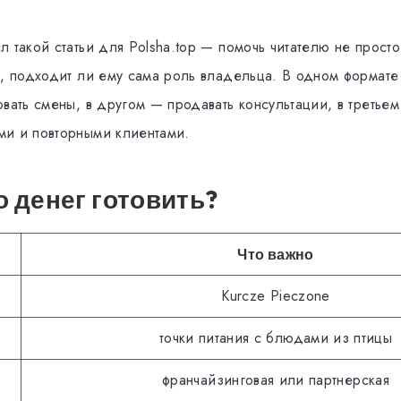
 такой статьи для Polsha.top — помочь читателю не просто
ь, подходит ли ему сама роль владельца. В одном формате 
вать смены, в другом — продавать консультации, в третьем
и и повторными клиентами.
 денег готовить?
Что важно
Kurcze Pieczone
точки питания с блюдами из птицы
франчайзинговая или партнерская