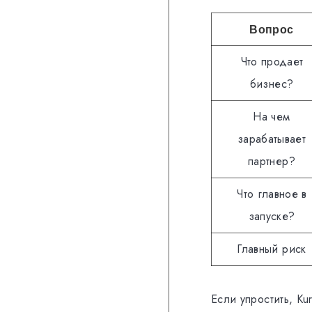
Вопрос
Что продает
бизнес?
На чем
зарабатывает
партнер?
Что главное в
запуске?
Главный риск
Если упростить, Ku