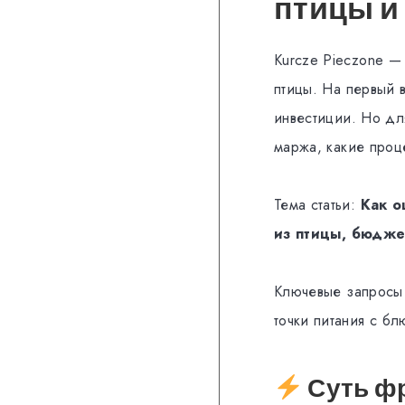
птицы и
Kurcze Pieczone —
птицы. На первый 
инвестиции. Но дл
маржа, какие проц
Тема статьи:
Как о
из птицы, бюдже
Ключевые запросы 
точки питания с б
Суть фр