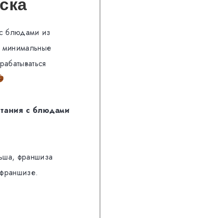
ска
 с блюдами из
, минимальные
рабатываться
итания с блюдами
ьша, франшиза
 франшизе.