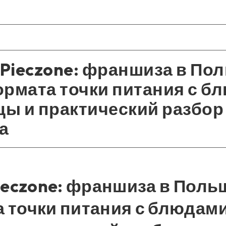
 Pieczone: франшиза в По
рмата точки питания с б
цы и практический разбор
а
Pieczone: франшиза в Поль
 точки питания с блюдами