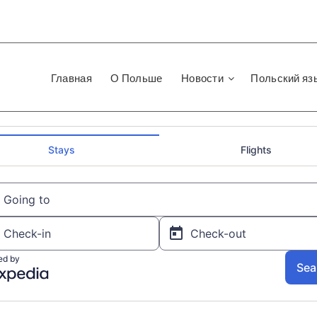
Главная
О Польше
Новости
Польский яз