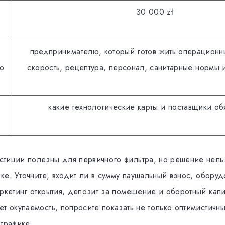
30 000 zł
предпринимателю, который готов жить операционн
ю
скорость, рецептура, персонал, санитарные нормы 
какие технологические карты и поставщики об
тиции полезны для первичного фильтра, но решение нель
оке. Уточните, входит ли в сумму паушальный взнос, оборуд
аркетинг открытия, депозит за помещение и оборотный капи
т окупаемость, попросите показать не только оптимистичн
 трафике.