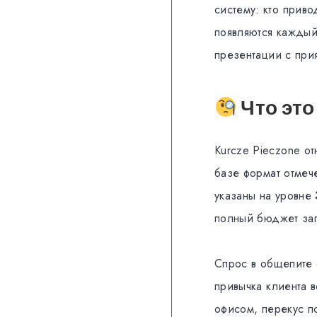
систему: кто приво
появляются каждый
презентации с при
Что это
Kurcze Pieczone о
базе формат отмеч
указаны на уровне
полный бюджет зап
Спрос в общепите 
привычка клиента 
офисом, перекус п