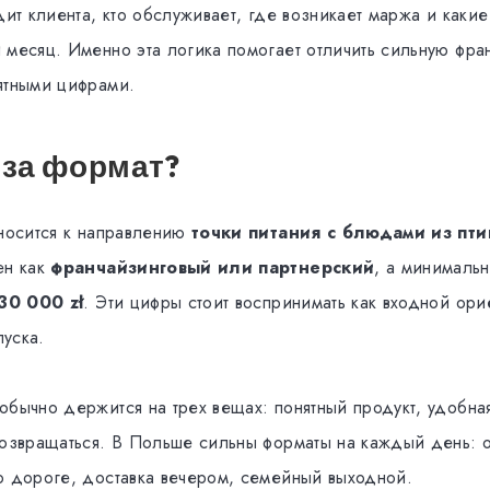
дит клиента, кто обслуживает, где возникает маржа и каки
 месяц. Именно эта логика помогает отличить сильную фра
ятными цифрами.
 за формат?
тносится к направлению
точки питания с блюдами из пт
ен как
франчайзинговый или партнерский
, а минималь
30 000 zł
. Эти цифры стоит воспринимать как входной орие
уска.
обычно держится на трех вещах: понятный продукт, удобна
возвращаться. В Польше сильны форматы на каждый день: 
о дороге, доставка вечером, семейный выходной.