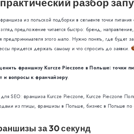
 практический разбор запу
 франшиза из польской подборки в сегменте точки питания
взгляд предложение читается быстро: бренд, направление
я предпринимателя этого мало. Нужно понять, где будет за
ессы придется держать самому и что спросить до заявки.
ценить франшизу Kurcze Pieczone в Польше: точки п
т и вопросы к франчайзеру
.
для SEO: франшиза Kurcze Pieczone, Kurcze Pieczone Пол
людами из птицы, франшизы в Польше, бизнес в Польше по
аншизы за 30 секунд