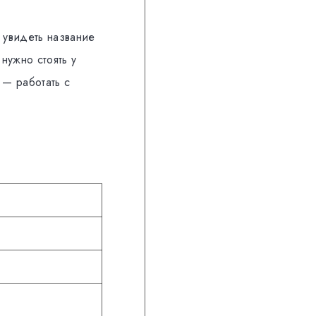
 увидеть название
нужно стоять у
 — работать с