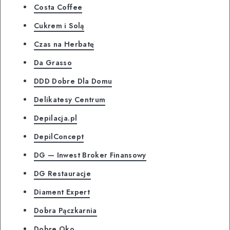
Costa Coffee
Cukrem i Solą
Czas na Herbatę
Da Grasso
DDD Dobre Dla Domu
Delikatesy Centrum
Depilacja.pl
DepilConcept
DG — Inwest Broker Finansowy
DG Restauracje
Diament Expert
Dobra Pączkarnia
Dobre Oko