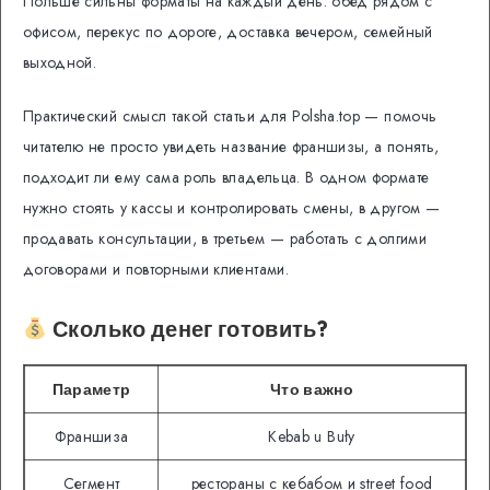
Польше сильны форматы на каждый день: обед рядом с
офисом, перекус по дороге, доставка вечером, семейный
выходной.
Практический смысл такой статьи для Polsha.top — помочь
читателю не просто увидеть название франшизы, а понять,
подходит ли ему сама роль владельца. В одном формате
нужно стоять у кассы и контролировать смены, в другом —
продавать консультации, в третьем — работать с долгими
договорами и повторными клиентами.
Сколько денег готовить?
Параметр
Что важно
Франшиза
Kebab u Buły
Сегмент
рестораны с кебабом и street food