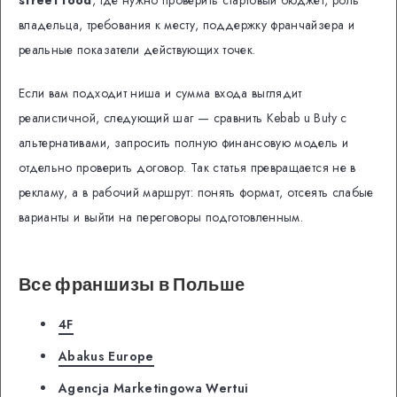
street food
, где нужно проверить стартовый бюджет, роль
владельца, требования к месту, поддержку франчайзера и
реальные показатели действующих точек.
Если вам подходит ниша и сумма входа выглядит
реалистичной, следующий шаг — сравнить Kebab u Buły с
альтернативами, запросить полную финансовую модель и
отдельно проверить договор. Так статья превращается не в
рекламу, а в рабочий маршрут: понять формат, отсеять слабые
варианты и выйти на переговоры подготовленным.
Все франшизы в Польше
4F
Abakus Europe
Agencja Marketingowa Wertui