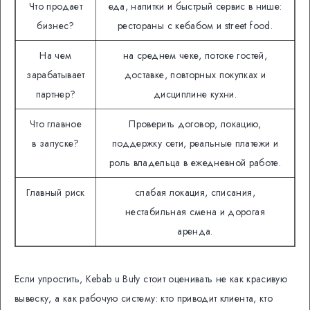
Что продает
еда, напитки и быстрый сервис в нише:
бизнес?
рестораны с кебабом и street food.
На чем
на среднем чеке, потоке гостей,
зарабатывает
доставке, повторных покупках и
партнер?
дисциплине кухни.
Что главное
Проверить договор, локацию,
в запуске?
поддержку сети, реальные платежи и
роль владельца в ежедневной работе.
Главный риск
слабая локация, списания,
нестабильная смена и дорогая
аренда.
Если упростить, Kebab u Buły стоит оценивать не как красивую
вывеску, а как рабочую систему: кто приводит клиента, кто