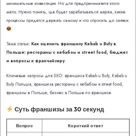
минимальные инвестиции. Но для предпринимателя этого
мало. Нужно понять, где будет зарабатываться маржа, какие
процессы придется держать самому и что спросить до заявки.
Тема статьи:
Как оценить франшизу Kebab u Buły в
Польше: рестораны с кебабом и street food, бюджет
и вопросы к франчайзеру
.
Ключевые запросы для SEO: франшиза Kebab u Buły, Kebab u
Buły Польша, франшиза рестораны с кебабом и street food,
франшизы в Польше, бизнес в Польше по франшизе.
Суть франшизы за 30 секунд
Вопрос
Короткий ответ