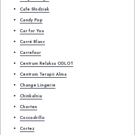
Cafe Słodziak
Candy Pop
Car for You
Carré Blanc
Carrefour
Centrum Relaksu ODLOT
Centrum Terapii Alma
Change Lingerie
Chinkalnia
Chorten
Coccodrillo
Cortez