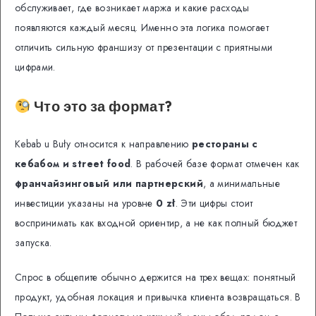
обслуживает, где возникает маржа и какие расходы
появляются каждый месяц. Именно эта логика помогает
отличить сильную франшизу от презентации с приятными
цифрами.
Что это за формат?
Kebab u Buły относится к направлению
рестораны с
кебабом и street food
. В рабочей базе формат отмечен как
франчайзинговый или партнерский
, а минимальные
инвестиции указаны на уровне
0 zł
. Эти цифры стоит
воспринимать как входной ориентир, а не как полный бюджет
запуска.
Спрос в общепите обычно держится на трех вещах: понятный
продукт, удобная локация и привычка клиента возвращаться. В