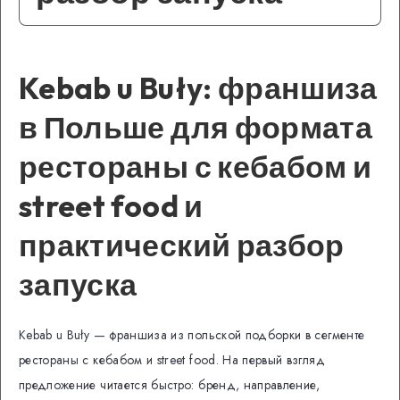
Kebab u Buły: франшиза
в Польше для формата
рестораны с кебабом и
street food и
практический разбор
запуска
Kebab u Buły — франшиза из польской подборки в сегменте
рестораны с кебабом и street food. На первый взгляд
предложение читается быстро: бренд, направление,