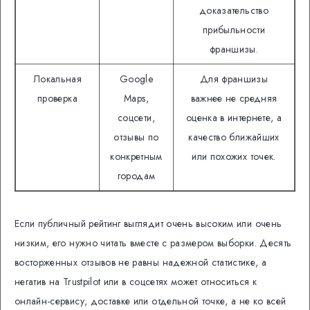
доказательство
прибыльности
франшизы.
Локальная
Google
Для франшизы
проверка
Maps,
важнее не средняя
соцсети,
оценка в интернете, а
отзывы по
качество ближайших
конкретным
или похожих точек.
городам
Если публичный рейтинг выглядит очень высоким или очень
низким, его нужно читать вместе с размером выборки. Десять
восторженных отзывов не равны надежной статистике, а
негатив на Trustpilot или в соцсетях может относиться к
онлайн-сервису, доставке или отдельной точке, а не ко всей