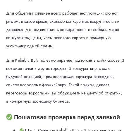
Для общепита сильнее всего работает тест локации: кто ест
рядом, в какое время, сколько конкурентов вокруг и есть ли
доставка. До подписания договора полезно собрать меню
конкурентов, цены, часы пикового спроса и примерную
экономику одной смены.
Для Kebab u Buły полезно заранее подготовить мини-досье: 3
похожие точки в других городах, 3 конкурента рядом с
будущей локацией, предполагаемая структура расходов и
список вопросов к франчайзеру. Такой подход делает
переговоры взрослыми: вы обсуждаете не мечту об открытии,
а конкретную экономику бизнеса.
Пошаговая проверка перед заявкой
Шаг 1. Сравните Kebab u Buły с 3-5 франшизами из