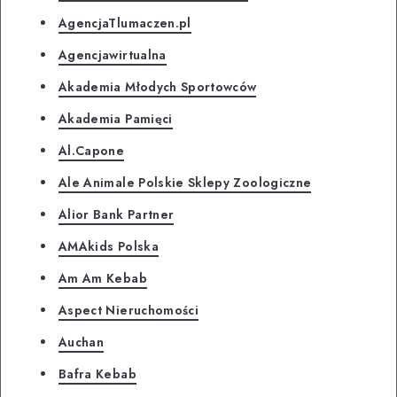
AgencjaTlumaczen.pl
Agencjawirtualna
Akademia Młodych Sportowców
Akademia Pamięci
Al.Capone
Ale Animale Polskie Sklepy Zoologiczne
Alior Bank Partner
AMAkids Polska
Am Am Kebab
Aspect Nieruchomości
Auchan
Bafra Kebab