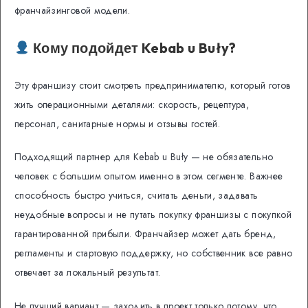
франчайзинговой модели.
Кому подойдет Kebab u Buły?
Эту франшизу стоит смотреть предпринимателю, который готов
жить операционными деталями: скорость, рецептура,
персонал, санитарные нормы и отзывы гостей.
Подходящий партнер для Kebab u Buły — не обязательно
человек с большим опытом именно в этом сегменте. Важнее
способность быстро учиться, считать деньги, задавать
неудобные вопросы и не путать покупку франшизы с покупкой
гарантированной прибыли. Франчайзер может дать бренд,
регламенты и стартовую поддержку, но собственник все равно
отвечает за локальный результат.
Не лучший вариант — заходить в проект только потому, что