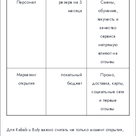
Персонал
резерв на 3
Смены,
месяца
обучение,
текучесть и
качество
сервиса
напрямую
влияют на
отзывы.
Маркетинг
локальный
Промо,
открытия
бюджет
доставка, карты,
социальные сети
и первые
отзывы.
Для Kebab u Buły важно считать не только момент открытия,