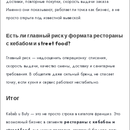
доставки, повторные покупки, скорость выдачи заказа.
Именно они показывают, работает ли точка как бизнес, а не
просто открыта под известной вывеской.
Есть ли главный риск у формата рестораны
с кебабом и street food?
Главный риск — недооценить операционку: списания,
скорость выдачи, качество смены, доставку и санитарные
требования. В общепите даже сильный бренд не спасает
точку, если кухня и сервис работают нестабильно.
Итог
Kebab u Buły — это не просто строка в каталоге франшиз. Это
возможный бизнес в сегменте
рестораны с кебабом и