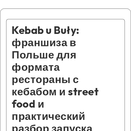
Kebab u Buły:
франшиза в
Польше для
формата
рестораны с
кебабом и street
food и
практический
разбор запуска