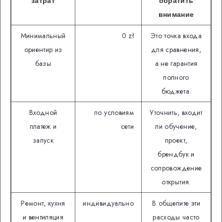
затрат
обратить
внимание
Минимальный
0 zł
Это точка входа
ориентир из
для сравнения,
базы
а не гарантия
полного
бюджета.
Входной
по условиям
Уточнить, входит
платеж и
сети
ли обучение,
запуск
проект,
брендбук и
сопровождение
открытия.
Ремонт, кухня
индивидуально
В общепите эти
и вентиляция
расходы часто