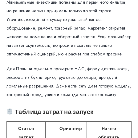
Минимальные инвестиции полезны для первичного фильтра,
но решение нельзя принимать только по этой строке.
Уточните, входит ли в сумму паушальный взнос,
оборудование, ремонт, товарный запас, маркетинг открытия,
депозит за помещение и оборотный капитал. Если франчайзер
называет окупаемость, попросите показать не только
оптимистичный сценарий, но и расчет при слабом трафике.
Для Польши отдельно проверьте НДС, форму деятельности,
расходы на бухгалтерию, трудовые договоры, аренду и
локальные разрешения. Даже если сеть дает готовую модель,
конкретный город, улица и команда меняют экономику.
Таблица затрат на запуск
Статья
Ориентир
На что
затрат
обратить