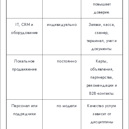
повышает
доверие.
IT, CRM и
индивидуально
Заявки, касса,
оборудование
сканер,
терминал, учет и
документы.
Локальное
постоянно
Карты,
продвижение
объявления,
партнерства,
рекомендации и
B2B-контакты.
Персонал или
по модели
Качество услуги
подрядчики
зависит от
дисциплины