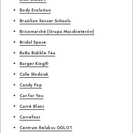
Body Evolution
Brazilian Soccer Schools
Bricomarché (Grupa Muszkieterów)
Bridal Space
BuBu Bubble Tea
Burger King®
Cafe Słodziak
Candy Pop
Car for You
Carré Blanc
Carrefour
Centrum Relaksu ODLOT