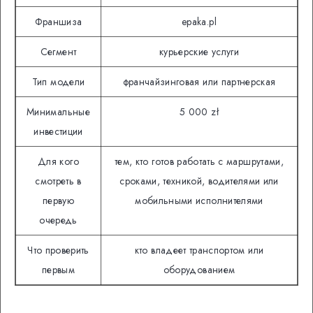
Франшиза
epaka.pl
Сегмент
курьерские услуги
Тип модели
франчайзинговая или партнерская
Минимальные
5 000 zł
инвестиции
Для кого
тем, кто готов работать с маршрутами,
смотреть в
сроками, техникой, водителями или
первую
мобильными исполнителями
очередь
Что проверить
кто владеет транспортом или
первым
оборудованием