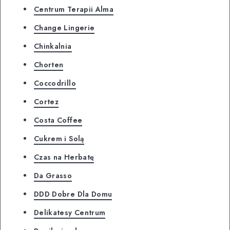
Centrum Terapii Alma
Change Lingerie
Chinkalnia
Chorten
Coccodrillo
Cortez
Costa Coffee
Cukrem i Solą
Czas na Herbatę
Da Grasso
DDD Dobre Dla Domu
Delikatesy Centrum