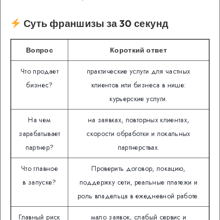
Суть франшизы за 30 секунд
Вопрос
Короткий ответ
Что продает
практические услуги для частных
бизнес?
клиентов или бизнеса в нише:
курьерские услуги.
На чем
на заявках, повторных клиентах,
зарабатывает
скорости обработки и локальных
партнер?
партнерствах.
Что главное
Проверить договор, локацию,
в запуске?
поддержку сети, реальные платежи и
роль владельца в ежедневной работе.
Главный риск
мало заявок, слабый сервис и