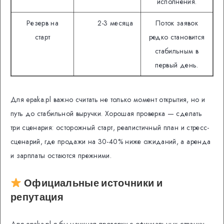
исполнения.
Резерв на
2-3 месяца
Поток заявок
старт
редко становится
стабильным в
первый день.
Для epaka.pl важно считать не только момент открытия, но и
путь до стабильной выручки. Хорошая проверка — сделать
три сценария: осторожный старт, реалистичный план и стресс-
сценарий, где продажи на 30-40% ниже ожиданий, а аренда
и зарплаты остаются прежними.
Официальные источники и
репутация
Для epaka.pl я бы начинал проверку с официальных страниц