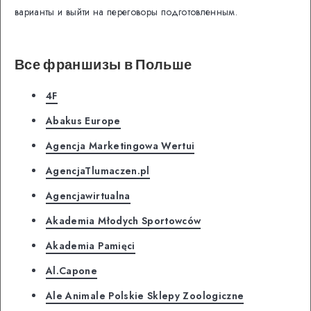
варианты и выйти на переговоры подготовленным.
Все франшизы в Польше
4F
Abakus Europe
Agencja Marketingowa Wertui
AgencjaTlumaczen.pl
Agencjawirtualna
Akademia Młodych Sportowców
Akademia Pamięci
Al.Capone
Ale Animale Polskie Sklepy Zoologiczne