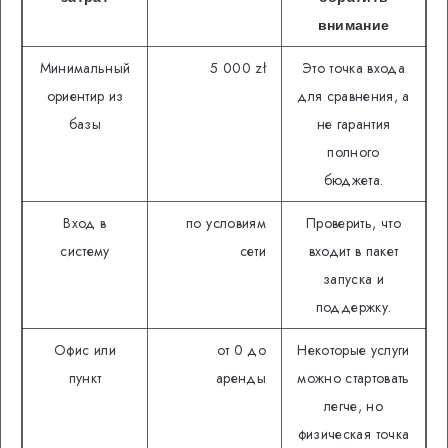
внимание
Минимальный
5 000 zł
Это точка входа
ориентир из
для сравнения, а
базы
не гарантия
полного
бюджета.
Вход в
по условиям
Проверить, что
систему
сети
входит в пакет
запуска и
поддержку.
Офис или
от 0 до
Некоторые услуги
пункт
аренды
можно стартовать
легче, но
физическая точка