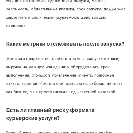
Начните с экономики одной точки: выручка, маржа,
сезонность, обязательные платежи, срок запуска, поддержка
маркетинга и фактическая окупаемость действующих
партнеров.
Какие метрики отслеживать после запуска?
Для этого направления особенно важны: загрузка техники,
выручка на маршрут или единицу оборудования, срок
выполнения, стоимость привлечения клиента, повторные
заказы, простои. Именно они показывают, работает ли точка
как бизнес, а не просто открыта под известной вывеской.
Есть ли главный риск у формата
курьерские услуги?
Главный риск — простои техники, срыв сроков и слабая