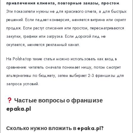
привлечения клиента, повторные заказы, простои
.
Эти показатели нужны не для красивого отчета, а для быстрых
решений. Если падает конверсия, меняется витрина или скрипт
продаж. Если растут списания или простои, пересматриваются
закупки, графики или загрузка. Если дорогой лид не
окупается, меняется рекламный канал.
На Polsha.top такие статьи можно использовать как вход в
сравнение: читатель сначала понимает нишу, потом смотрит
альтернативы по бюджету, затем выбирает 2-3 франшизы для
запроса условий.
Частые вопросы о франшизе
epaka.pl
Сколько нужно вложить в epaka.pl?