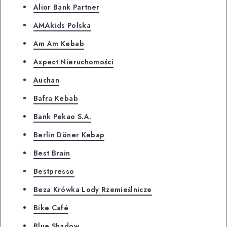
Alior Bank Partner
AMAkids Polska
Am Am Kebab
Aspect Nieruchomości
Auchan
Bafra Kebab
Bank Pekao S.A.
Berlin Döner Kebap
Best Brain
Bestpresso
Beza Krówka Lody Rzemieślnicze
Bike Café
Blue Shadow