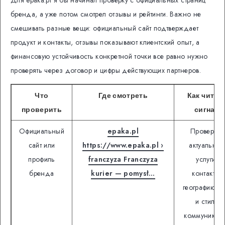
бренда, а уже потом смотрел отзывы и рейтинги. Важно не
смешивать разные вещи: официальный сайт подтверждает
продукт и контакты, отзывы показывают клиентский опыт, а
финансовую устойчивость конкретной точки все равно нужно
проверять через договор и цифры действующих партнеров.
Что
Где смотреть
Как читат
проверить
сигнал
Официальный
epaka.pl
Проверить
сайт или
https://www.epaka.pl ›
актуальные
профиль
franczyza Franczyza
услуги,
бренда
kurier — pomysł…
контакты,
географию се
и стиль
коммуникац