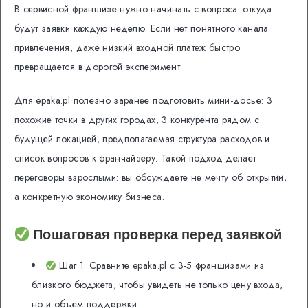
В сервисной франшизе нужно начинать с вопроса: откуда
будут заявки каждую неделю. Если нет понятного канала
привлечения, даже низкий входной платеж быстро
превращается в дорогой эксперимент.
Для epaka.pl полезно заранее подготовить мини-досье: 3
похожие точки в других городах, 3 конкурента рядом с
будущей локацией, предполагаемая структура расходов и
список вопросов к франчайзеру. Такой подход делает
переговоры взрослыми: вы обсуждаете не мечту об открытии,
а конкретную экономику бизнеса.
Пошаговая проверка перед заявкой
Шаг 1. Сравните epaka.pl с 3-5 франшизами из
близкого бюджета, чтобы увидеть не только цену входа,
но и объем поддержки.