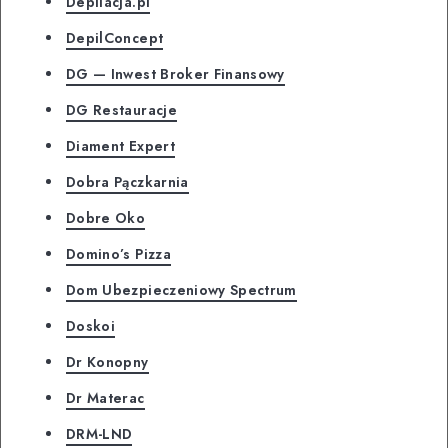
Depilacja.pl
DepilConcept
DG — Inwest Broker Finansowy
DG Restauracje
Diament Expert
Dobra Pączkarnia
Dobre Oko
Domino’s Pizza
Dom Ubezpieczeniowy Spectrum
Doskoi
Dr Konopny
Dr Materac
DRM-LND