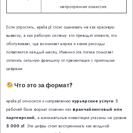
непрозрачная комиссия.
Если упростить, epaka.pl стоит оценивать не как красивую
вывеску, а как рабочую систему: кто приводит клиента, кто
обслуживает, где возникает маржа и какие расходы
появляются каждый месяц. Именно эта логика помогает
отличить сильную франшизу от презентации с приятными
цифрами.
Что это за формат?
epaka.pl относится к направлению
курьерские услуги
. В
рабочей базе формат отмечен как
франчайзинговый или
партнерский
, а минимальные инвестиции указаны на уровне
5 000 zł
. Эти цифры стоит воспринимать как входной