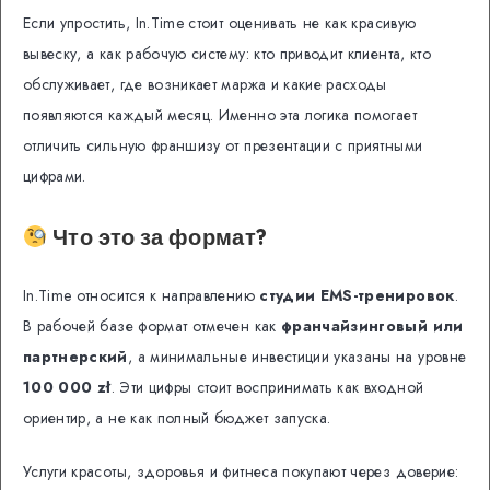
Если упростить, In.Time стоит оценивать не как красивую
вывеску, а как рабочую систему: кто приводит клиента, кто
обслуживает, где возникает маржа и какие расходы
появляются каждый месяц. Именно эта логика помогает
отличить сильную франшизу от презентации с приятными
цифрами.
Что это за формат?
In.Time относится к направлению
студии EMS-тренировок
.
В рабочей базе формат отмечен как
франчайзинговый или
партнерский
, а минимальные инвестиции указаны на уровне
100 000 zł
. Эти цифры стоит воспринимать как входной
ориентир, а не как полный бюджет запуска.
Услуги красоты, здоровья и фитнеса покупают через доверие: