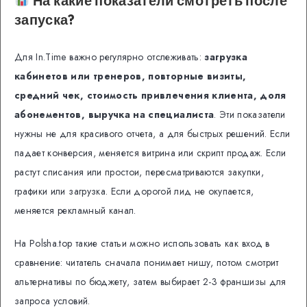
На какие показатели смотреть после
запуска?
Для In.Time важно регулярно отслеживать:
загрузка
кабинетов или тренеров, повторные визиты,
средний чек, стоимость привлечения клиента, доля
абонементов, выручка на специалиста
. Эти показатели
нужны не для красивого отчета, а для быстрых решений. Если
падает конверсия, меняется витрина или скрипт продаж. Если
растут списания или простои, пересматриваются закупки,
графики или загрузка. Если дорогой лид не окупается,
меняется рекламный канал.
На Polsha.top такие статьи можно использовать как вход в
сравнение: читатель сначала понимает нишу, потом смотрит
альтернативы по бюджету, затем выбирает 2-3 франшизы для
запроса условий.