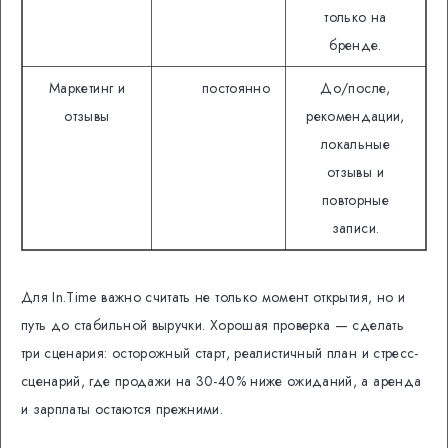
только на
бренде.
Маркетинг и
постоянно
До/после,
отзывы
рекомендации,
локальные
отзывы и
повторные
записи.
Для In.Time важно считать не только момент открытия, но и
путь до стабильной выручки. Хорошая проверка — сделать
три сценария: осторожный старт, реалистичный план и стресс-
сценарий, где продажи на 30-40% ниже ожиданий, а аренда
и зарплаты остаются прежними.