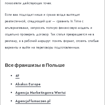
показатели действующих точек.
Если вам подходит ниша и сумма входа выглядит
реалистичной, следующий шаг — сравнить In.Time с
альтернативами, запросить полную финансовую модель и
отдельно проверить договор. Так статья превращается не в
рекламу, а в рабочий маршрут: понять формат, отсеять слабые
варианты и выйти на переговоры подготовленным.
Все франшизы в Польше
4F
Abakus Europe
Agencja Marketingowa Wertui
AgencjaTlumaczen.pl