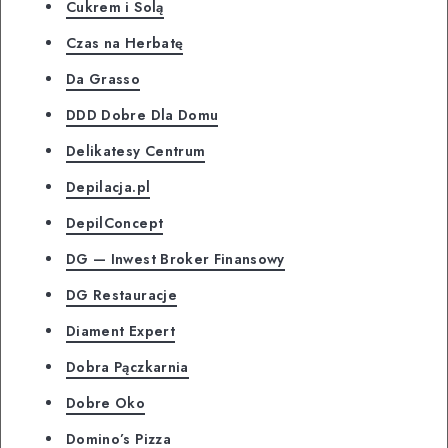
Cukrem i Solą
Czas na Herbatę
Da Grasso
DDD Dobre Dla Domu
Delikatesy Centrum
Depilacja.pl
DepilConcept
DG — Inwest Broker Finansowy
DG Restauracje
Diament Expert
Dobra Pączkarnia
Dobre Oko
Domino’s Pizza