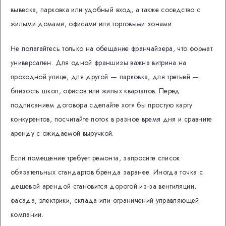
вывеска, парковка или удобный вход, а также соседство с
жилыми домами, офисами или торговыми зонами.
Не полагайтесь только на обещание франчайзера, что формат
универсален. Для одной франшизы важна витрина на
проходной улице, для другой — парковка, для третьей —
близость школ, офисов или жилых кварталов. Перед
подписанием договора сделайте хотя бы простую карту
конкурентов, посчитайте поток в разное время дня и сравните
аренду с ожидаемой выручкой.
Если помещение требует ремонта, запросите список
обязательных стандартов бренда заранее. Иногда точка с
дешевой арендой становится дорогой из-за вентиляции,
фасада, электрики, склада или ограничений управляющей
компании.