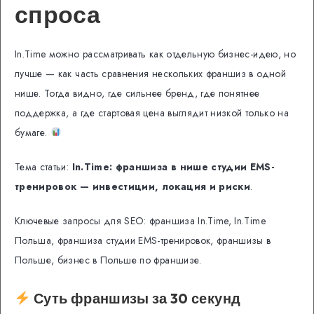
спроса
In.Time можно рассматривать как отдельную бизнес-идею, но
лучше — как часть сравнения нескольких франшиз в одной
нише. Тогда видно, где сильнее бренд, где понятнее
поддержка, а где стартовая цена выглядит низкой только на
бумаге.
Тема статьи:
In.Time: франшиза в нише студии EMS-
тренировок — инвестиции, локация и риски
.
Ключевые запросы для SEO: франшиза In.Time, In.Time
Польша, франшиза студии EMS-тренировок, франшизы в
Польше, бизнес в Польше по франшизе.
Суть франшизы за 30 секунд