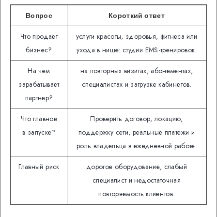
Вопрос
Короткий ответ
Что продает
услуги красоты, здоровья, фитнеса или
бизнес?
ухода в нише: студии EMS-тренировок.
На чем
на повторных визитах, абонементах,
зарабатывает
специалистах и загрузке кабинетов.
партнер?
Что главное
Проверить договор, локацию,
в запуске?
поддержку сети, реальные платежи и
роль владельца в ежедневной работе.
Главный риск
дорогое оборудование, слабый
специалист и недостаточная
повторяемость клиентов.