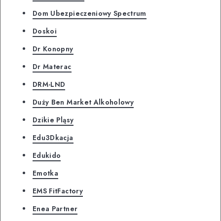
Dom Ubezpieczeniowy Spectrum
Doskoi
Dr Konopny
Dr Materac
DRM-LND
Duży Ben Market Alkoholowy
Dzikie Pląsy
Edu3Dkacja
Edukido
Emotka
EMS FitFactory
Enea Partner