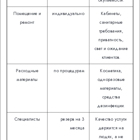
окупаемости.
Помещение и
индивидуально
Кабинеты,
ремонт
санитарные
требования,
приватность,
свет и ожидание
клиентов.
Расходные
по процедурам
Косметика,
материалы
одноразовые
материалы,
средства
дезинфекции.
Специалисты
резерв на 3
Качество услуги
месяца
держится на
людях, а не