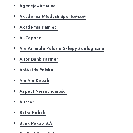
Agencjawirtualna
Akademia Młodych Sportowców
Akademia Pamięci
Al.Capone
Ale Animale Polskie Sklepy Zoologiczne
Alior Bank Partner
AMAkids Polska
Am Am Kebab
Aspect Nieruchomości
Auchan
Bafra Kebab
Bank Pekao S.A.