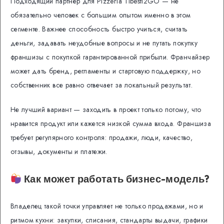
Подходящий партнер для Pizzeria Tibesti2GO — не
обязательно человек с большим опытом именно в этом
сегменте. Важнее способность быстро учиться, считать
деньги, задавать неудобные вопросы и не путать покупку
франшизы с покупкой гарантированной прибыли. Франчайзер
может дать бренд, регламенты и стартовую поддержку, но
собственник все равно отвечает за локальный результат.
Не лучший вариант — заходить в проект только потому, что
нравится продукт или кажется низкой сумма входа. Франшиза
требует регулярного контроля: продажи, люди, качество,
отзывы, документы и платежи.
Как может работать бизнес-модель?
Владелец такой точки управляет не только продажами, но и
ритмом кухни: закупки, списания, стандарты выдачи, графики