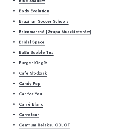
Blue Shadow
Body Evolution
Brazilian Soccer Schools
Bricomarché (Grupa Muszkieterów)
Bridal Space
BuBu Bubble Tea
Burger King®
Cafe Słodziak
Candy Pop
Car for You
Carré Blanc
Carrefour
Centrum Relaksu ODLOT