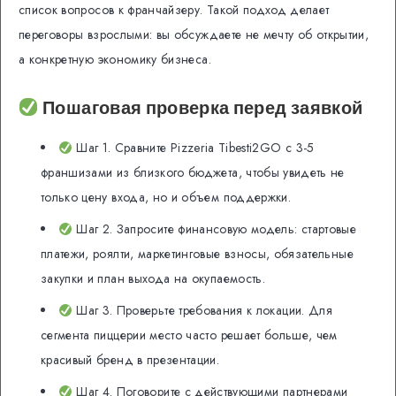
список вопросов к франчайзеру. Такой подход делает
переговоры взрослыми: вы обсуждаете не мечту об открытии,
а конкретную экономику бизнеса.
Пошаговая проверка перед заявкой
Шаг 1. Сравните Pizzeria Tibesti2GO с 3-5
франшизами из близкого бюджета, чтобы увидеть не
только цену входа, но и объем поддержки.
Шаг 2. Запросите финансовую модель: стартовые
платежи, роялти, маркетинговые взносы, обязательные
закупки и план выхода на окупаемость.
Шаг 3. Проверьте требования к локации. Для
сегмента пиццерии место часто решает больше, чем
красивый бренд в презентации.
Шаг 4. Поговорите с действующими партнерами