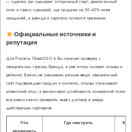
— сделать три сценария: осторожный старт, реалистичный
план и стресс-сценарий, где продажи на 30-40% ниже
ожиданий, а аренда и зарплаты остаются прежними.
Официальные источники и
репутация
Для Pizzeria Tibesti2GO я бы начинал проверку с
официальных страниц бренда, а уже потом смотрел отзывы и
рейтинги. Важно не смешивать разные вещи: официальный
сайт подтверждает продукт и контакты, отзывы показывают
клиентский опыт, а финансовую устойчивость конкретной точки
все равно нужно проверять через договор и цифры
действующих партнеров.
Что
Где смотреть
Как 
проверить
си