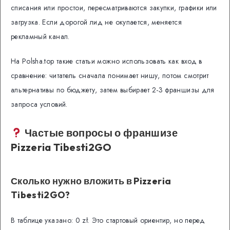
списания или простои, пересматриваются закупки, графики или
загрузка. Если дорогой лид не окупается, меняется
рекламный канал.
На Polsha.top такие статьи можно использовать как вход в
сравнение: читатель сначала понимает нишу, потом смотрит
альтернативы по бюджету, затем выбирает 2-3 франшизы для
запроса условий.
Частые вопросы о франшизе
Pizzeria Tibesti2GO
Сколько нужно вложить в Pizzeria
Tibesti2GO?
В таблице указано: 0 zł. Это стартовый ориентир, но перед