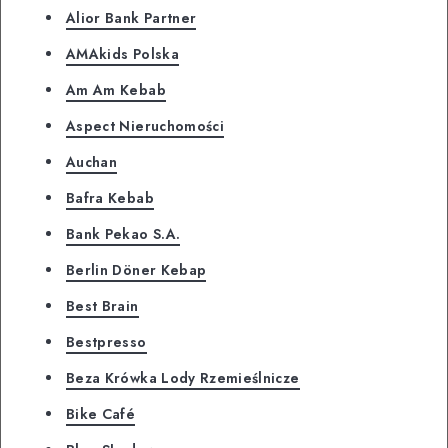
Alior Bank Partner
AMAkids Polska
Am Am Kebab
Aspect Nieruchomości
Auchan
Bafra Kebab
Bank Pekao S.A.
Berlin Döner Kebap
Best Brain
Bestpresso
Beza Krówka Lody Rzemieślnicze
Bike Café