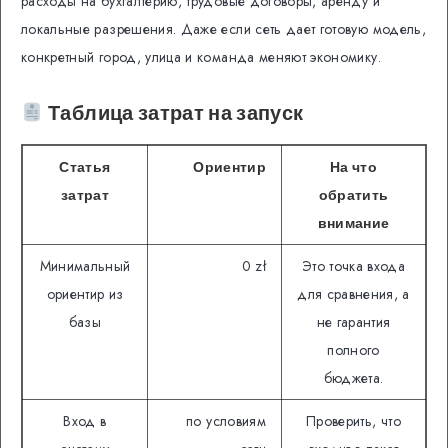
расходы на бухгалтерию, трудовые договоры, аренду и
локальные разрешения. Даже если сеть дает готовую модель,
конкретный город, улица и команда меняют экономику.
Таблица затрат на запуск
Статья
Ориентир
На что
затрат
обратить
внимание
Минимальный
0 zł
Это точка входа
ориентир из
для сравнения, а
базы
не гарантия
полного
бюджета.
Вход в
по условиям
Проверить, что