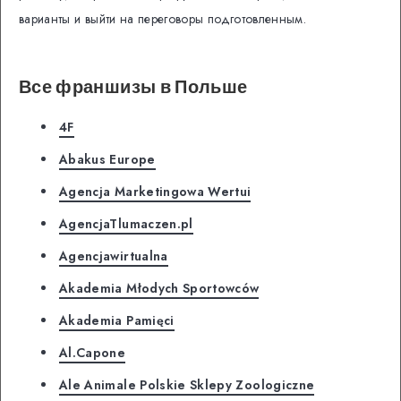
варианты и выйти на переговоры подготовленным.
Все франшизы в Польше
4F
Abakus Europe
Agencja Marketingowa Wertui
AgencjaTlumaczen.pl
Agencjawirtualna
Akademia Młodych Sportowców
Akademia Pamięci
Al.Capone
Ale Animale Polskie Sklepy Zoologiczne