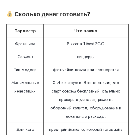
Сколько денег готовить?
Параметр
Что важно
Франшиза
Pizzeria Tibesti2GO
Сегмент
пиццерии
Тип модели
франчайзинговая или партнерская
Минимальные
0 zł в выгрузке. Это не значит, что
инвестиции
старт совсем бесплатный: отдельно
проверьте депозит, ремонт,
оборотный капитал, оборудование и
локальные расходы.
Для кого
предпринимателю, который готов жить