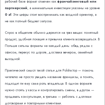
рабочей базе формат отмечен как
франчайзинговый или
партнерский
, а минимальные инвестиции указаны на уровне
0 zł
. Эти цифры стоит воспринимать как входной ориентир, а
не как полный бюджет запуска.
Спрос в общепите обычно держится на трех вещах: понятный
продукт, удобная локация и привычка клиента возвращаться. В
Польше сильны форматы на каждый день: обед рядом с
офисом, перекус по дороге, доставка вечером, семейный
выходной.
Практический смысл такой статьи для Polsha.top — помочь
читателю не просто увидеть название франшизы, а понять,
подходит ли ему сама роль владельца. В одном формате
нужно стоять у кассы и контролировать смены, в другом —
продавать консультации, в третьем — работать с долгими
договорами и повторными клиентами.