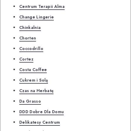
Centrum Terapii Alma
Change Lingerie
Chinkalnia
Chorten
Coccodrillo
Cortez
Costa Coffee
Cukrem i Solą
Czas na Herbatę
Da Grasso
DDD Dobre Dla Domu
Delikatesy Centrum