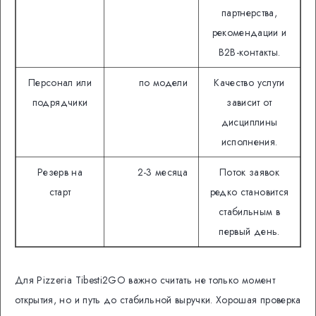
партнерства,
рекомендации и
B2B-контакты.
Персонал или
по модели
Качество услуги
подрядчики
зависит от
дисциплины
исполнения.
Резерв на
2-3 месяца
Поток заявок
старт
редко становится
стабильным в
первый день.
Для Pizzeria Tibesti2GO важно считать не только момент
открытия, но и путь до стабильной выручки. Хорошая проверка