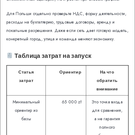
Для Польши отдельно проверьте НДС, форму деятельности,
расходы на бухгалтерию, трудовые договоры, аренду и
локальные разрешения. Даже если сеть дает готовую модель,
конкретный город, улица и команда меняют экономику.
Таблица затрат на запуск
Статья
Ориентир
На что
затрат
обратить
внимание
Минимальный
65 000 zł
Это точка входа
ориентир из
для сравнения,
базы
а не гарантия
полного