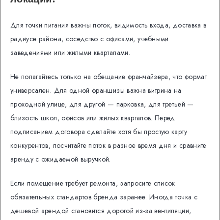
Для точки питания важны поток, видимость входа, доставка в
радиусе района, соседство с офисами, учебными
заведениями или жилыми кварталами.
Не полагайтесь только на обещание франчайзера, что формат
универсален. Для одной франшизы важна витрина на
проходной улице, для другой — парковка, для третьей —
близость школ, офисов или жилых кварталов. Перед
подписанием договора сделайте хотя бы простую карту
конкурентов, посчитайте поток в разное время дня и сравните
аренду с ожидаемой выручкой.
Если помещение требует ремонта, запросите список
обязательных стандартов бренда заранее. Иногда точка с
дешевой арендой становится дорогой из-за вентиляции,