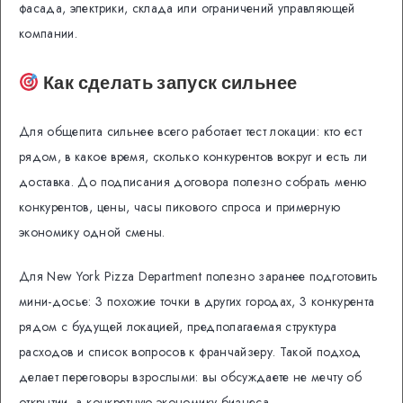
фасада, электрики, склада или ограничений управляющей
компании.
Как сделать запуск сильнее
Для общепита сильнее всего работает тест локации: кто ест
рядом, в какое время, сколько конкурентов вокруг и есть ли
доставка. До подписания договора полезно собрать меню
конкурентов, цены, часы пикового спроса и примерную
экономику одной смены.
Для New York Pizza Department полезно заранее подготовить
мини-досье: 3 похожие точки в других городах, 3 конкурента
рядом с будущей локацией, предполагаемая структура
расходов и список вопросов к франчайзеру. Такой подход
делает переговоры взрослыми: вы обсуждаете не мечту об
открытии, а конкретную экономику бизнеса.