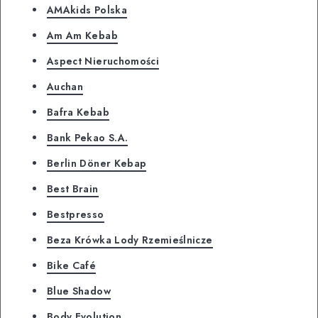
AMAkids Polska
Am Am Kebab
Aspect Nieruchomości
Auchan
Bafra Kebab
Bank Pekao S.A.
Berlin Döner Kebap
Best Brain
Bestpresso
Beza Krówka Lody Rzemieślnicze
Bike Café
Blue Shadow
Body Evolution