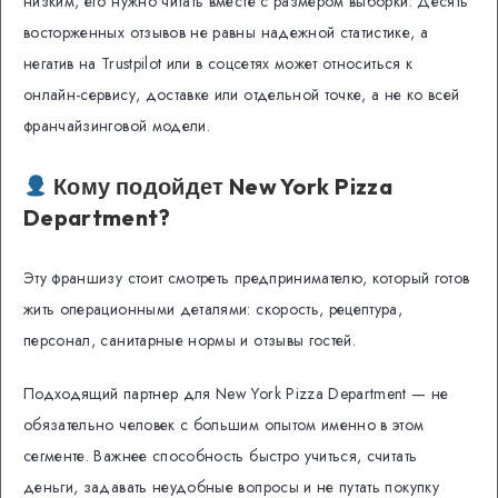
низким, его нужно читать вместе с размером выборки. Десять
восторженных отзывов не равны надежной статистике, а
негатив на Trustpilot или в соцсетях может относиться к
онлайн-сервису, доставке или отдельной точке, а не ко всей
франчайзинговой модели.
Кому подойдет New York Pizza
Department?
Эту франшизу стоит смотреть предпринимателю, который готов
жить операционными деталями: скорость, рецептура,
персонал, санитарные нормы и отзывы гостей.
Подходящий партнер для New York Pizza Department — не
обязательно человек с большим опытом именно в этом
сегменте. Важнее способность быстро учиться, считать
деньги, задавать неудобные вопросы и не путать покупку