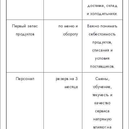
доставка, склад
и холодильники.
Первый запас
по меню и
Важно понимать
продуктов
обороту
себестоимость
продуктов,
списания и
условия
поставщиков.
Персонал
резерв на 3
Смены,
месяца
обучение,
текучесть и
качество
сервиса
напрямую
влияют на