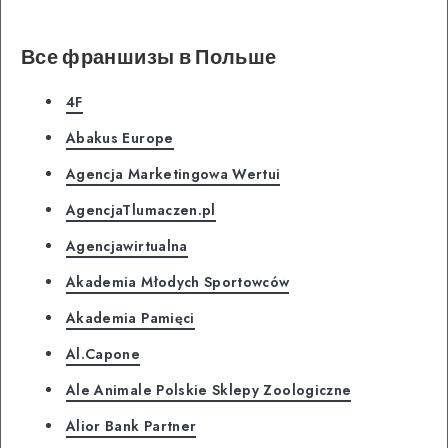
Все франшизы в Польше
4F
Abakus Europe
Agencja Marketingowa Wertui
AgencjaTlumaczen.pl
Agencjawirtualna
Akademia Młodych Sportowców
Akademia Pamięci
Al.Capone
Ale Animale Polskie Sklepy Zoologiczne
Alior Bank Partner