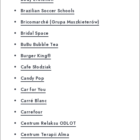
Brazilian Soccer Schools
Bricomarché (Grupa Muszkieterów)
Bridal Space
BuBu Bubble Tea
Burger King®
Cafe Słodziak
Candy Pop
Car for You
Carré Blanc
Carrefour
Centrum Relaksu ODLOT
Centrum Terapii Alma