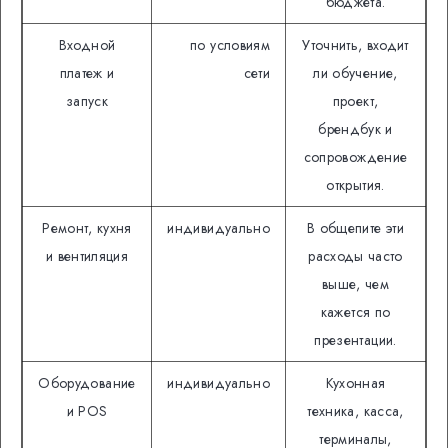
бюджета.
Входной
по условиям
Уточнить, входит
платеж и
сети
ли обучение,
запуск
проект,
брендбук и
сопровождение
открытия.
Ремонт, кухня
индивидуально
В общепите эти
и вентиляция
расходы часто
выше, чем
кажется по
презентации.
Оборудование
индивидуально
Кухонная
и POS
техника, касса,
терминалы,