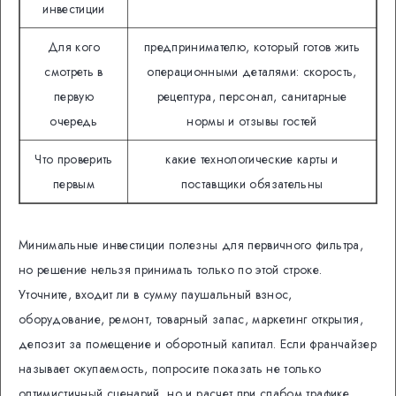
инвестиции
Для кого
предпринимателю, который готов жить
смотреть в
операционными деталями: скорость,
первую
рецептура, персонал, санитарные
очередь
нормы и отзывы гостей
Что проверить
какие технологические карты и
первым
поставщики обязательны
Минимальные инвестиции полезны для первичного фильтра,
но решение нельзя принимать только по этой строке.
Уточните, входит ли в сумму паушальный взнос,
оборудование, ремонт, товарный запас, маркетинг открытия,
депозит за помещение и оборотный капитал. Если франчайзер
называет окупаемость, попросите показать не только
оптимистичный сценарий, но и расчет при слабом трафике.