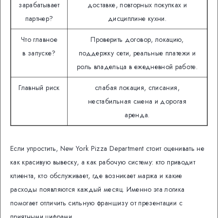
зарабатывает
доставке, повторных покупках и
партнер?
дисциплине кухни.
Что главное
Проверить договор, локацию,
в запуске?
поддержку сети, реальные платежи и
роль владельца в ежедневной работе.
Главный риск
слабая локация, списания,
нестабильная смена и дорогая
аренда.
Если упростить, New York Pizza Department стоит оценивать не
как красивую вывеску, а как рабочую систему: кто приводит
клиента, кто обслуживает, где возникает маржа и какие
расходы появляются каждый месяц. Именно эта логика
помогает отличить сильную франшизу от презентации с
приятными цифрами.