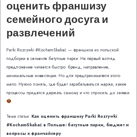
оценить франшизу
семейного досуга и
развлечений
Parki Rozrywki #KochamSkakać — франшиза из польской
подборки в сегменте батутные парки. На первый взгляд
предложение читается быстро: бренд, направление,
минимальные инвестиции. Но для предпринимателя этого
мало. Нужно понять, где будет зарабатываться маржа, какие
процессы придется держать самому и что спросить до заявки.
Тема статьи:
Как оценить франшизу Parki Rozrywki
#KochamSkakać в Польше: батутные парки, бюджет и
вопросы к франчайзеру
.