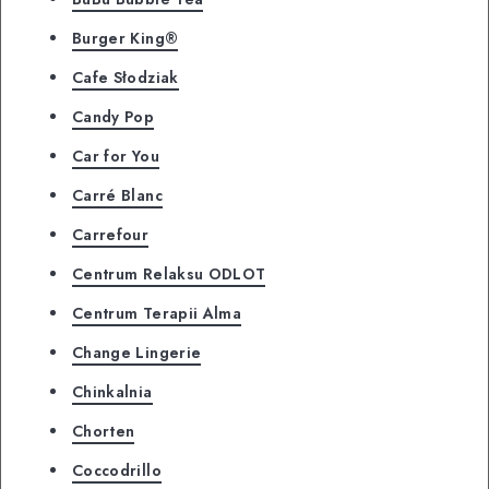
Burger King®
Cafe Słodziak
Candy Pop
Car for You
Carré Blanc
Carrefour
Centrum Relaksu ODLOT
Centrum Terapii Alma
Change Lingerie
Chinkalnia
Chorten
Coccodrillo