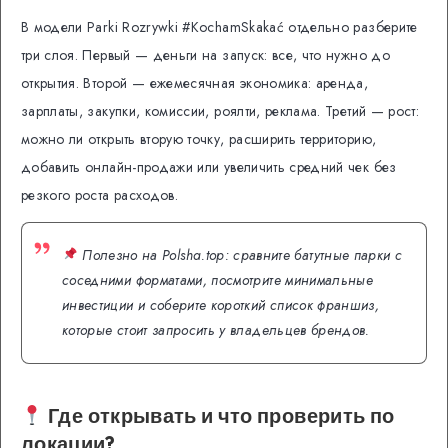
В модели Parki Rozrywki #KochamSkakać отдельно разберите
три слоя. Первый — деньги на запуск: все, что нужно до
открытия. Второй — ежемесячная экономика: аренда,
зарплаты, закупки, комиссии, роялти, реклама. Третий — рост:
можно ли открыть вторую точку, расширить территорию,
добавить онлайн-продажи или увеличить средний чек без
резкого роста расходов.
Полезно на Polsha.top: сравните батутные парки с
соседними форматами, посмотрите минимальные
инвестиции и соберите короткий список франшиз,
которые стоит запросить у владельцев брендов.
Где открывать и что проверить по
локации?