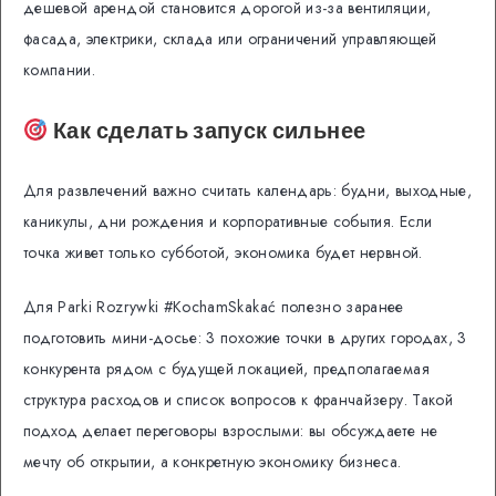
дешевой арендой становится дорогой из-за вентиляции,
фасада, электрики, склада или ограничений управляющей
компании.
Как сделать запуск сильнее
Для развлечений важно считать календарь: будни, выходные,
каникулы, дни рождения и корпоративные события. Если
точка живет только субботой, экономика будет нервной.
Для Parki Rozrywki #KochamSkakać полезно заранее
подготовить мини-досье: 3 похожие точки в других городах, 3
конкурента рядом с будущей локацией, предполагаемая
структура расходов и список вопросов к франчайзеру. Такой
подход делает переговоры взрослыми: вы обсуждаете не
мечту об открытии, а конкретную экономику бизнеса.