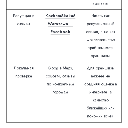
контакта.
Репутация и
KochamSkakać
Читать как
отзывы
Warszawa —
репутационный
Facebook
сигнал, а не как
доказательство
прибыльности
франшизы.
Локальная
Google Maps,
Для франшизы
проверка
соцсети, отзывы
важнее не
по конкретным
средняя оценка в
городам
интернете, а
качество
ближайших или
похожих точек.