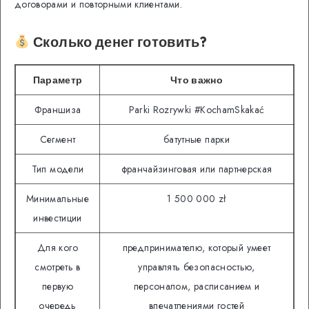
договорами и повторными клиентами.
Сколько денег готовить?
Параметр
Что важно
Франшиза
Parki Rozrywki #KochamSkakać
Сегмент
батутные парки
Тип модели
франчайзинговая или партнерская
Минимальные
1 500 000 zł
инвестиции
Для кого
предпринимателю, который умеет
смотреть в
управлять безопасностью,
первую
персоналом, расписанием и
очередь
впечатлениями гостей