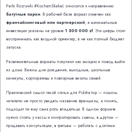
Parki Rozrywki #KochamSkakać относится к направлению
батутные парки
. В рабочей базе формат отмечен как
франчайзинговый или партнерский
, а минимальные
инвестиции указаны на уровне
1 500 000 zł
. Эти цифры стоит
воспринимать как входной ориентир, а не как полный бюджет
запуска.
Развлекательные форматы покупают как эмоцию и повод выйти
из дома. Важны дни рождения, выходные, школьные
каникулы, корпоративы и повторные визиты семей.
Практический смысл такой статьи для Polsha.top — помочь
читателю не просто увидеть название франшизы, а понять,
подходит ли ему сама роль владельца. В одном формате
нужно стоять у кассы и контролировать смены, в другом —
продавать консультации, в третьем — работать с долгими