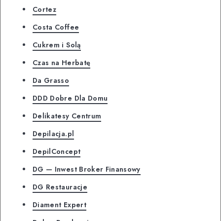
Cortez
Costa Coffee
Cukrem i Solą
Czas na Herbatę
Da Grasso
DDD Dobre Dla Domu
Delikatesy Centrum
Depilacja.pl
DepilConcept
DG — Inwest Broker Finansowy
DG Restauracje
Diament Expert