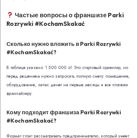
Частые вопросы о франшизе Parki
Rozrywki #KochamSkakać
Сколько нужно вложить в Parki Rozrywki
#KochamSkakać?
В таблице указано: 1 500 000 zł. Это стартовый ориентир, но
перед решением нужно запросить полную смету: помещение,
оборудование, запас денег на первые месяцы и все платежи
франчайзеру.
Кому подходит франшиза Parki Rozrywki
#KochamSkakać?
Формат стоит рассматривать предпринимателю, который умеет