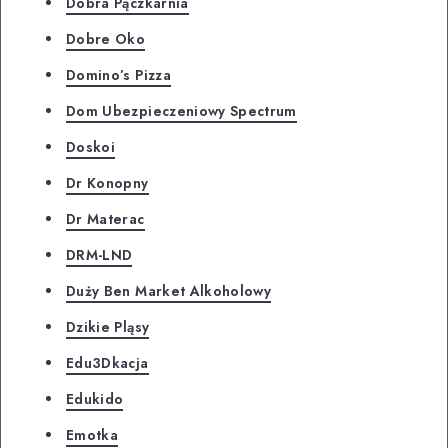
Dobra Pączkarnia
Dobre Oko
Domino’s Pizza
Dom Ubezpieczeniowy Spectrum
Doskoi
Dr Konopny
Dr Materac
DRM-LND
Duży Ben Market Alkoholowy
Dzikie Pląsy
Edu3Dkacja
Edukido
Emotka