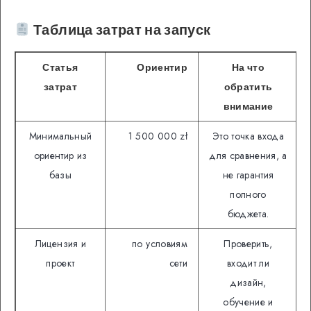
Таблица затрат на запуск
Статья
Ориентир
На что
затрат
обратить
внимание
Минимальный
1 500 000 zł
Это точка входа
ориентир из
для сравнения, а
базы
не гарантия
полного
бюджета.
Лицензия и
по условиям
Проверить,
проект
сети
входит ли
дизайн,
обучение и