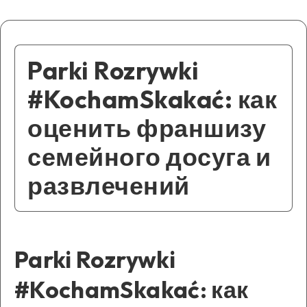
Parki Rozrywki
#KochamSkakać: как
оценить франшизу
семейного досуга и
развлечений
Parki Rozrywki
#KochamSkakać: как