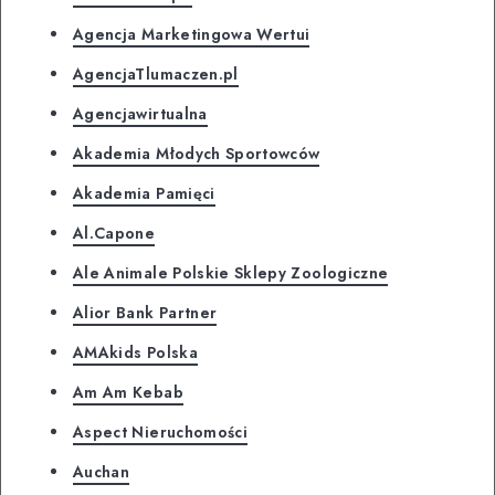
Agencja Marketingowa Wertui
AgencjaTlumaczen.pl
Agencjawirtualna
Akademia Młodych Sportowców
Akademia Pamięci
Al.Capone
Ale Animale Polskie Sklepy Zoologiczne
Alior Bank Partner
AMAkids Polska
Am Am Kebab
Aspect Nieruchomości
Auchan