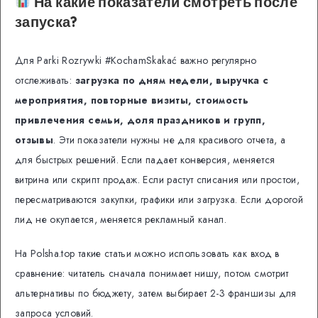
На какие показатели смотреть после
запуска?
Для Parki Rozrywki #KochamSkakać важно регулярно
отслеживать:
загрузка по дням недели, выручка с
мероприятия, повторные визиты, стоимость
привлечения семьи, доля праздников и групп,
отзывы
. Эти показатели нужны не для красивого отчета, а
для быстрых решений. Если падает конверсия, меняется
витрина или скрипт продаж. Если растут списания или простои,
пересматриваются закупки, графики или загрузка. Если дорогой
лид не окупается, меняется рекламный канал.
На Polsha.top такие статьи можно использовать как вход в
сравнение: читатель сначала понимает нишу, потом смотрит
альтернативы по бюджету, затем выбирает 2-3 франшизы для
запроса условий.