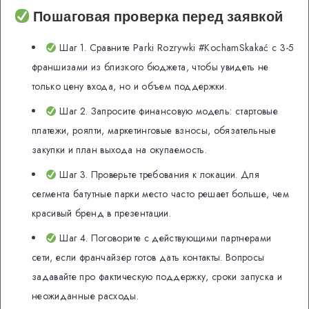
Пошаговая проверка перед заявкой
Шаг 1. Сравните Parki Rozrywki #KochamSkakać с 3-5
франшизами из близкого бюджета, чтобы увидеть не
только цену входа, но и объем поддержки.
Шаг 2. Запросите финансовую модель: стартовые
платежи, роялти, маркетинговые взносы, обязательные
закупки и план выхода на окупаемость.
Шаг 3. Проверьте требования к локации. Для
сегмента батутные парки место часто решает больше, чем
красивый бренд в презентации.
Шаг 4. Поговорите с действующими партнерами
сети, если франчайзер готов дать контакты. Вопросы
задавайте про фактическую поддержку, сроки запуска и
неожиданные расходы.