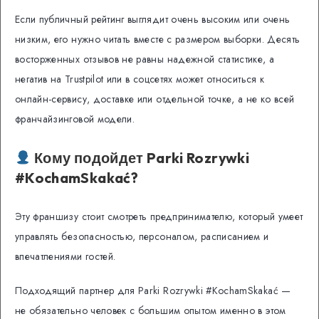
Если публичный рейтинг выглядит очень высоким или очень
низким, его нужно читать вместе с размером выборки. Десять
восторженных отзывов не равны надежной статистике, а
негатив на Trustpilot или в соцсетях может относиться к
онлайн-сервису, доставке или отдельной точке, а не ко всей
франчайзинговой модели.
Кому подойдет Parki Rozrywki
#KochamSkakać?
Эту франшизу стоит смотреть предпринимателю, который умеет
управлять безопасностью, персоналом, расписанием и
впечатлениями гостей.
Подходящий партнер для Parki Rozrywki #KochamSkakać —
не обязательно человек с большим опытом именно в этом