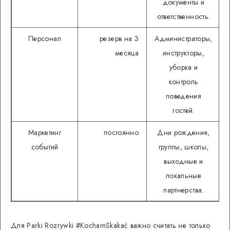
документы и
ответственность.
Персонал
резерв на 3
Администраторы,
месяца
инструкторы,
уборка и
контроль
поведения
гостей.
Маркетинг
постоянно
Дни рождения,
событий
группы, школы,
выходные и
локальные
партнерства.
Для Parki Rozrywki #KochamSkakać важно считать не только