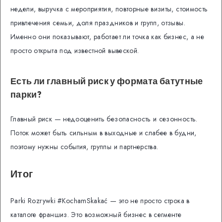
недели, выручка с мероприятия, повторные визиты, стоимость
привлечения семьи, доля праздников и групп, отзывы.
Именно они показывают, работает ли точка как бизнес, а не
просто открыта под известной вывеской.
Есть ли главный риск у формата батутные
парки?
Главный риск — недооценить безопасность и сезонность.
Поток может быть сильным в выходные и слабее в будни,
поэтому нужны события, группы и партнерства.
Итог
Parki Rozrywki #KochamSkakać — это не просто строка в
каталоге франшиз. Это возможный бизнес в сегменте