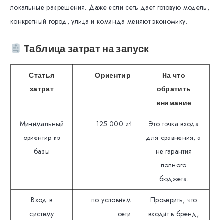
локальные разрешения. Даже если сеть дает готовую модель,
конкретный город, улица и команда меняют экономику.
Таблица затрат на запуск
Статья
Ориентир
На что
затрат
обратить
внимание
Минимальный
125 000 zł
Это точка входа
ориентир из
для сравнения, а
базы
не гарантия
полного
бюджета.
Вход в
по условиям
Проверить, что
систему
сети
входит в бренд,