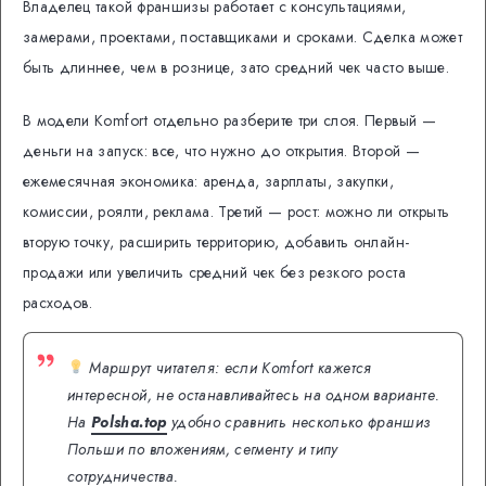
Владелец такой франшизы работает с консультациями,
замерами, проектами, поставщиками и сроками. Сделка может
быть длиннее, чем в рознице, зато средний чек часто выше.
В модели Komfort отдельно разберите три слоя. Первый —
деньги на запуск: все, что нужно до открытия. Второй —
ежемесячная экономика: аренда, зарплаты, закупки,
комиссии, роялти, реклама. Третий — рост: можно ли открыть
вторую точку, расширить территорию, добавить онлайн-
продажи или увеличить средний чек без резкого роста
расходов.
Маршрут читателя: если Komfort кажется
интересной, не останавливайтесь на одном варианте.
На
Polsha.top
удобно сравнить несколько франшиз
Польши по вложениям, сегменту и типу
сотрудничества.