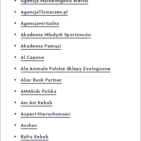
Agencja Marketingowa Wertui
AgencjaTlumaczen.pl
Agencjawirtualna
Akademia Młodych Sportowców
Akademia Pamięci
Al.Capone
Ale Animale Polskie Sklepy Zoologiczne
Alior Bank Partner
AMAkids Polska
Am Am Kebab
Aspect Nieruchomości
Auchan
Bafra Kebab