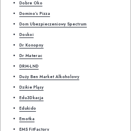
Dobre Oko
Domino’s Pizza
Dom Ubezpieczeniowy Spectrum
Doskoi
Dr Konopny
Dr Materac
DRM-LND
Duży Ben Market Alkoholowy
Dzikie Pląsy
Edu3Dkacja
Edukido
Emotka
EMS FitFactory