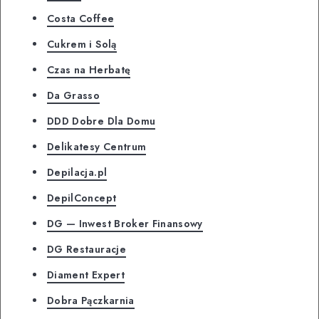
Costa Coffee
Cukrem i Solą
Czas na Herbatę
Da Grasso
DDD Dobre Dla Domu
Delikatesy Centrum
Depilacja.pl
DepilConcept
DG — Inwest Broker Finansowy
DG Restauracje
Diament Expert
Dobra Pączkarnia