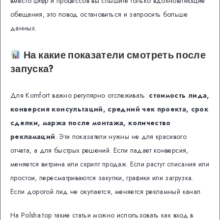
вместо цифр и процессов вы слышите только вдохновляющие
обещания, это повод остановиться и запросить больше
данных.
На какие показатели смотреть после
запуска?
Для Komfort важно регулярно отслеживать:
стоимость лида,
конверсия консультаций, средний чек проекта, срок
сделки, маржа после монтажа, количество
рекламаций
. Эти показатели нужны не для красивого
отчета, а для быстрых решений. Если падает конверсия,
меняется витрина или скрипт продаж. Если растут списания или
простои, пересматриваются закупки, графики или загрузка.
Если дорогой лид не окупается, меняется рекламный канал.
На Polsha.top такие статьи можно использовать как вход в