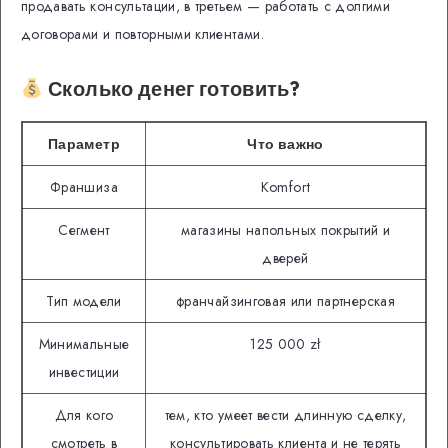
продавать консультации, в третьем — работать с долгими
договорами и повторными клиентами.
Сколько денег готовить?
Параметр
Что важно
Франшиза
Komfort
Сегмент
магазины напольных покрытий и
дверей
Тип модели
франчайзинговая или партнерская
Минимальные
125 000 zł
инвестиции
Для кого
тем, кто умеет вести длинную сделку,
смотреть в
консультировать клиента и не терять