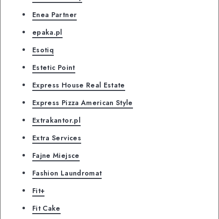
Enea Partner
epaka.pl
Esotiq
Estetic Point
Express House Real Estate
Express Pizza American Style
Extrakantor.pl
Extra Services
Fajne Miejsce
Fashion Laundromat
Fit+
Fit Cake