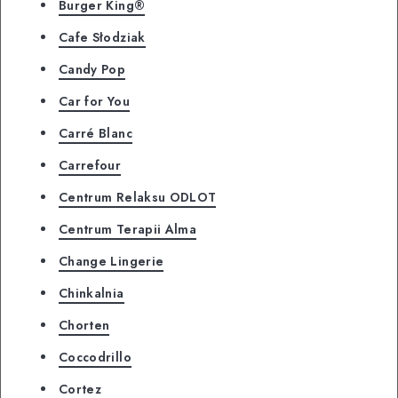
Burger King®
Cafe Słodziak
Candy Pop
Car for You
Carré Blanc
Carrefour
Centrum Relaksu ODLOT
Centrum Terapii Alma
Change Lingerie
Chinkalnia
Chorten
Coccodrillo
Cortez