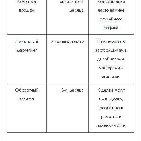
Команда
резерв на 3
Консультация
продаж
месяца
часто важнее
случайного
трафика.
Локальный
индивидуально
Партнерства с
маркетинг
застройщиками,
дизайнерами,
мастерами и
агентами.
Оборотный
3-4 месяца
Сделки могут
капитал
идти долго,
особенно в
ремонте и
недвижимости.