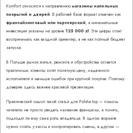
Komfort относится к направлению
магазины напольных
покрытий и дверей
. В рабочей базе формат отмечен как
франчайзинговый или партнерский
, а минимальные
инвестиции указаны на уровне
125 000 zł
. Эти цифры стоит
воспринимать как входной ориентир, а не как полный бюджет
запуска.
В Польше рынок жилья, ремонта и обустройства остается
практичным: клиенты хотят понятную цену, надежного
исполнителя и меньше ошибок при крупной покупке. Поэтому
доверие здесь важнее красивой презентации.
Практический смысл такой статьи для Polsha.top — помочь
читателю не просто увидеть название франшизы, а понять,
подходит ли ему сама роль владельца. В одном формате
нужно стоять у кассы и контролировать смены, в другом —