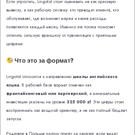
Если упростить, Lingotot стоит оценивать не как красивую
вывеску, а как рабочую систему: кто приводит клиента, кто
обслуживает, где возникает маржа и какие расходы
появляются каждый месяц. Именно эта логика помогает
отличить сильную франшизу от презентации с приятными
цифрами.
Что это за формат?
Lingotot относится к направлению
школы английского
языка
. В рабочей базе формат отмечен как
франчайзинговый или партнерский
, а минимальные
инвестиции указаны на уровне
325 000 zł
. Эти цифры стоит
воспринимать как входной ориентир, а не как полный бюджет
запуска.
Родители в Польше охотно платят за занятия, если видят