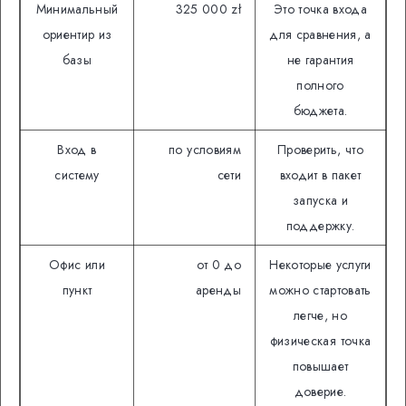
Минимальный
325 000 zł
Это точка входа
ориентир из
для сравнения, а
базы
не гарантия
полного
бюджета.
Вход в
по условиям
Проверить, что
систему
сети
входит в пакет
запуска и
поддержку.
Офис или
от 0 до
Некоторые услуги
пункт
аренды
можно стартовать
легче, но
физическая точка
повышает
доверие.