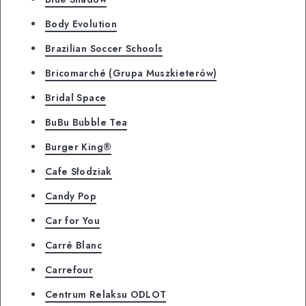
Body Evolution
Brazilian Soccer Schools
Bricomarché (Grupa Muszkieterów)
Bridal Space
BuBu Bubble Tea
Burger King®
Cafe Słodziak
Candy Pop
Car for You
Carré Blanc
Carrefour
Centrum Relaksu ODLOT