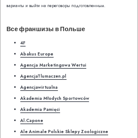
варианты и выйти на переговоры подготовленным.
Все франшизы в Польше
4F
Abakus Europe
Agencja Marketingowa Wertui
AgencjaTlumaczen.pl
Agencjawirtualna
Akademia Młodych Sportowców
Akademia Pamięci
Al.Capone
Ale Animale Polskie Sklepy Zoologiczne