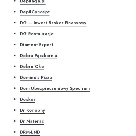
Depilacja.pl
DepilConcept
DG — Inwest Broker Finansowy
DG Restauracje
Diament Expert
Dobra Pączkarnia
Dobre Oko
Domino’s Pizza
Dom Ubezpieczeniowy Spectrum
Doskoi
Dr Konopny
Dr Materac
DRM-LND