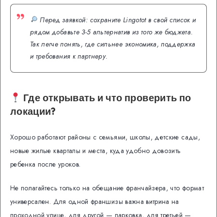
Перед заявкой: сохраните Lingotot в свой список и
рядом добавьте 3-5 альтернатив из того же бюджета.
Так легче понять, где сильнее экономика, поддержка
и требования к партнеру.
Где открывать и что проверить по
локации?
Хорошо работают районы с семьями, школы, детские сады,
новые жилые кварталы и места, куда удобно довозить
ребенка после уроков.
Не полагайтесь только на обещание франчайзера, что формат
универсален. Для одной франшизы важна витрина на
проходной улице, для другой — парковка, для третьей —