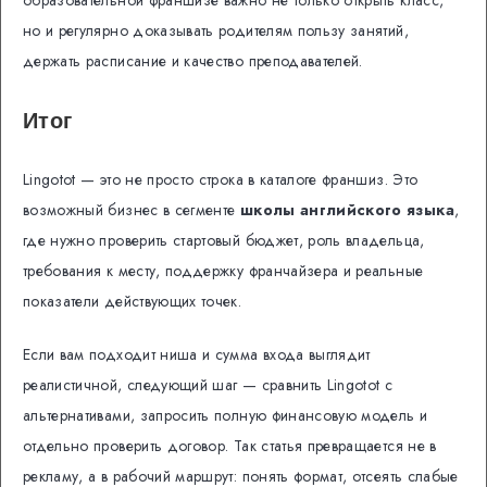
образовательной франшизе важно не только открыть класс,
но и регулярно доказывать родителям пользу занятий,
держать расписание и качество преподавателей.
Итог
Lingotot — это не просто строка в каталоге франшиз. Это
возможный бизнес в сегменте
школы английского языка
,
где нужно проверить стартовый бюджет, роль владельца,
требования к месту, поддержку франчайзера и реальные
показатели действующих точек.
Если вам подходит ниша и сумма входа выглядит
реалистичной, следующий шаг — сравнить Lingotot с
альтернативами, запросить полную финансовую модель и
отдельно проверить договор. Так статья превращается не в
рекламу, а в рабочий маршрут: понять формат, отсеять слабые