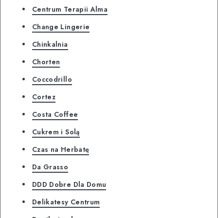
Centrum Terapii Alma
Change Lingerie
Chinkalnia
Chorten
Coccodrillo
Cortez
Costa Coffee
Cukrem i Solą
Czas na Herbatę
Da Grasso
DDD Dobre Dla Domu
Delikatesy Centrum