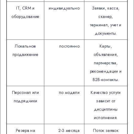
IT, CRM и
индивидуально
Заявки, касса,
оборудование
сканер,
терминал, учет и
документы.
Локальное
постоянно
Карты,
продвижение
объявления,
партнерства,
рекомендации и
B2B-контакты.
Персонал или
по модели
Качество услуги
подрядчики
зависит от
дисциплины
исполнения.
Резерв на
2-3 месяца
Поток заявок