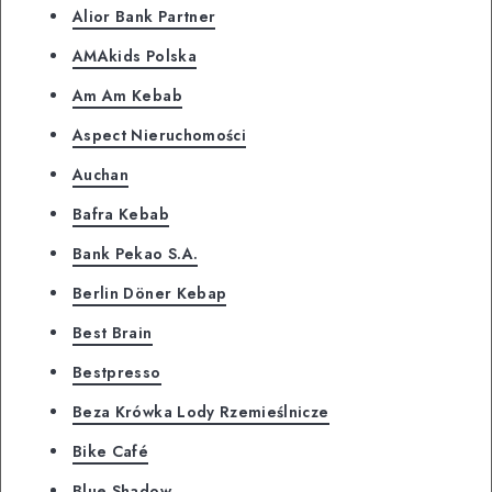
Alior Bank Partner
AMAkids Polska
Am Am Kebab
Aspect Nieruchomości
Auchan
Bafra Kebab
Bank Pekao S.A.
Berlin Döner Kebap
Best Brain
Bestpresso
Beza Krówka Lody Rzemieślnicze
Bike Café
Blue Shadow